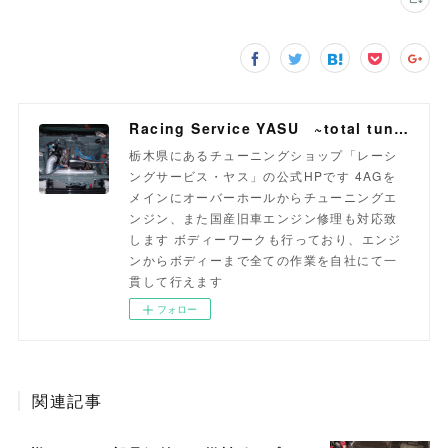
Racing Service YASU ~total tuning proshop~
栃木県にあるチューニングショップ「レーシ
ングサービス・ヤス」の公式HPです 4AGを
メインにオーバーホールからチューニングエ
ンジン、また国産旧車エンジン修理も対応致
します ボディーワークも行っており、エンジ
ンからボディーまで全ての作業を自社にて一
貫して行えます
フォロー
関連記事