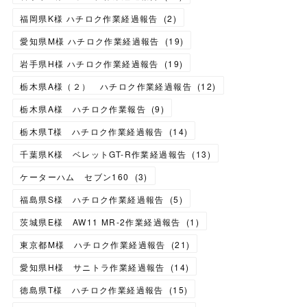
福岡県K様 ハチロク作業経過報告
(
2
)
愛知県M様 ハチロク作業経過報告
(
19
)
岩手県H様 ハチロク作業経過報告
(
19
)
栃木県A様（２） ハチロク作業経過報告
(
12
)
栃木県A様 ハチロク作業報告
(
9
)
栃木県T様 ハチロク作業経過報告
(
14
)
千葉県K様 ベレットGT-R作業経過報告
(
13
)
ケーターハム セブン160
(
3
)
福島県S様 ハチロク作業経過報告
(
5
)
茨城県E様 AW11 MR-2作業経過報告
(
1
)
東京都M様 ハチロク作業経過報告
(
21
)
愛知県H様 サニトラ作業経過報告
(
14
)
徳島県T様 ハチロク作業経過報告
(
15
)