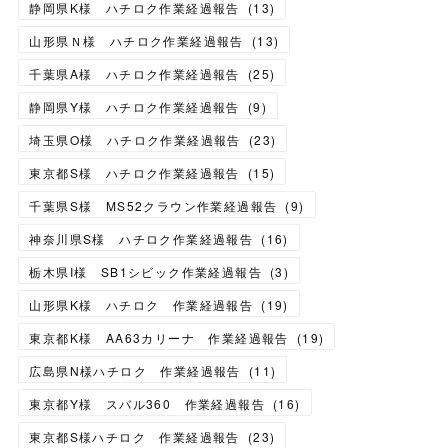
静岡県K様 ハチロク作業経過報告
(
13
)
山形県Ｎ様 ハチロク作業経過報告
(
13
)
千葉県A様 ハチロク作業経過報告
(
25
)
静岡県Y様 ハチロク作業経過報告
(
9
)
埼玉県O様 ハチロク作業経過報告
(
23
)
東京都S様 ハチロク作業経過報告
(
15
)
千葉県S様 MS52クラウン作業経過報告
(
9
)
神奈川県S様 ハチロク作業経過報告
(
16
)
栃木県I様 SB1シビック作業経過報告
(
3
)
山形県K様 ハチロク 作業経過報告
(
19
)
東京都K様 AA63カリーナ 作業経過報告
(
19
)
広島県N様ハチロク 作業経過報告
(
11
)
東京都Y様 スバル360 作業経過報告
(
16
)
東京都S様ハチロク 作業経過報告
(
23
)