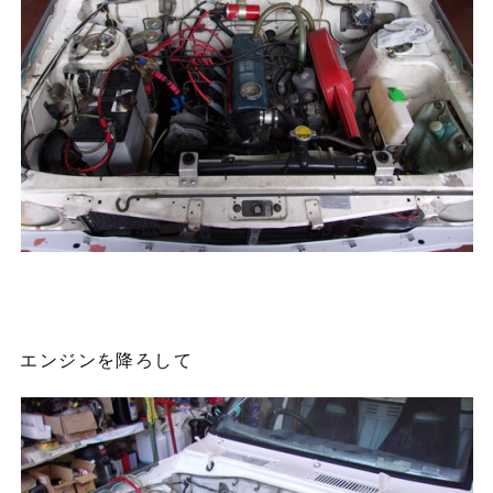
エンジンを降ろして