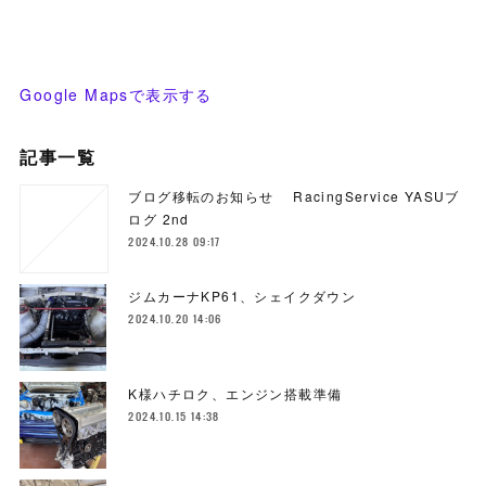
Google Mapsで表示する
記事一覧
ブログ移転のお知らせ RacingService YASUブ
ログ 2nd
2024.10.28 09:17
ジムカーナKP61、シェイクダウン
2024.10.20 14:06
K様ハチロク、エンジン搭載準備
2024.10.15 14:38