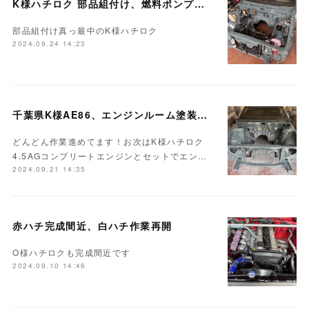
K様ハチロク 部品組付け、燃料ポンプ交換…
部品組付け真っ最中のK様ハチロク
2024.09.24 14:23
千葉県K様AE86、エンジンルーム塗装完成♪
どんどん作業進めてます！お次はK様ハチロク
4.5AGコンプリートエンジンとセットでエン…
2024.09.21 14:35
赤ハチ完成間近、白ハチ作業再開
O様ハチロクも完成間近です
2024.09.10 14:46