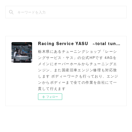
Racing Service YASU ~total tuning proshop~
栃木県にあるチューニングショップ「レーシ
ングサービス・ヤス」の公式HPです 4AGを
メインにオーバーホールからチューニングエ
ンジン、また国産旧車エンジン修理も対応致
します ボディーワークも行っており、エンジ
ンからボディーまで全ての作業を自社にて一
貫して行えます
フォロー