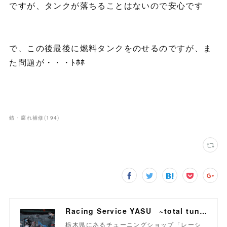
ですが、タンクが落ちることはないので安心です
で、この後最後に燃料タンクをのせるのですが、ま
た問題が・・・ﾄﾎﾎ
錆・腐れ補修
(
194
)
Racing Service YASU ~total tuning proshop~
栃木県にあるチューニングショップ「レーシ