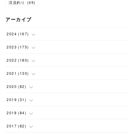
渓流釣り
(
49
)
アーカイブ
2024
(
167
)
(
11
)
2023
(
175
)
(
24
)
(
12
)
2022
(
180
)
(
23
)
(
18
)
(
17
)
2021
(
130
)
(
23
)
(
16
)
(
15
)
(
10
)
2020
(
82
)
(
18
)
(
15
)
(
23
)
(
4
)
(
21
)
2019
(
31
)
(
20
)
(
16
)
(
14
)
(
16
)
(
8
)
(
1
)
2018
(
84
)
(
15
)
(
13
)
(
12
)
(
11
)
(
8
)
(
3
)
(
7
)
2017
(
82
)