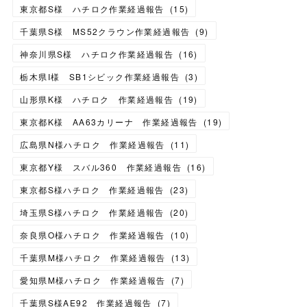
東京都S様 ハチロク作業経過報告
(
15
)
千葉県S様 MS52クラウン作業経過報告
(
9
)
神奈川県S様 ハチロク作業経過報告
(
16
)
栃木県I様 SB1シビック作業経過報告
(
3
)
山形県K様 ハチロク 作業経過報告
(
19
)
東京都K様 AA63カリーナ 作業経過報告
(
19
)
広島県N様ハチロク 作業経過報告
(
11
)
東京都Y様 スバル360 作業経過報告
(
16
)
東京都S様ハチロク 作業経過報告
(
23
)
埼玉県S様ハチロク 作業経過報告
(
20
)
奈良県O様ハチロク 作業経過報告
(
10
)
千葉県M様ハチロク 作業経過報告
(
13
)
愛知県M様ハチロク 作業経過報告
(
7
)
千葉県S様AE92 作業経過報告
(
7
)