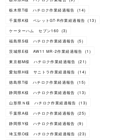
栃木県T様 ハチロク作業経過報告
(
14
)
千葉県K様 ベレットGT-R作業経過報告
(
13
)
ケーターハム セブン160
(
3
)
福島県S様 ハチロク作業経過報告
(
5
)
茨城県E様 AW11 MR-2作業経過報告
(
1
)
東京都M様 ハチロク作業経過報告
(
21
)
愛知県H様 サニトラ作業経過報告
(
14
)
徳島県T様 ハチロク作業経過報告
(
15
)
静岡県K様 ハチロク作業経過報告
(
13
)
山形県Ｎ様 ハチロク作業経過報告
(
13
)
千葉県A様 ハチロク作業経過報告
(
25
)
静岡県Y様 ハチロク作業経過報告
(
9
)
埼玉県O様 ハチロク作業経過報告
(
23
)