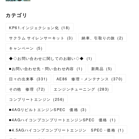
カテゴリ
KP61.インジェクション化
(
18
)
サクラム サイレンサーキット
(
3
)
納車、引取りの旅
(
2
)
キャンペーン
(
5
)
◆◇お問い合わせに関してのお願い◇◆
(
1
)
■お問い合わせ先・問い合わせ内容
(
1
)
新商品
(
5
)
日々の出来事
(
331
)
AE86 修理・メンテナンス
(
370
)
その他 修理
(
72
)
エンジンチューニング
(
283
)
コンプリートエンジン
(
256
)
■4AGリビルトエンジンSPEC 価格
(
3
)
■4AGハイコンプコンプリートエンジンSPEC 価格
(
1
)
■4.5AGハイコンプコンプリートエンジン SPEC・価格
(
1
)