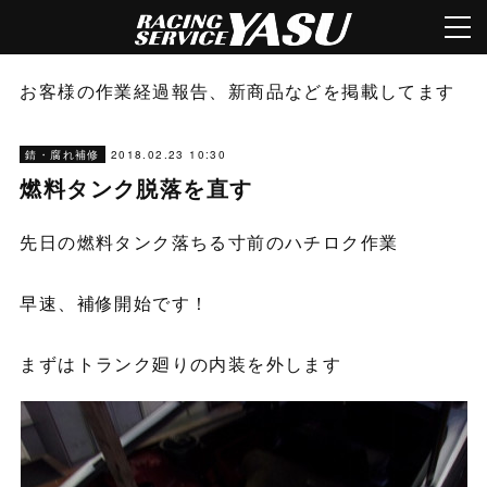
お客様の作業経過報告、新商品などを掲載してます
2018.02.23 10:30
錆・腐れ補修
燃料タンク脱落を直す
先日の燃料タンク落ちる寸前のハチロク作業
早速、補修開始です！
まずはトランク廻りの内装を外します