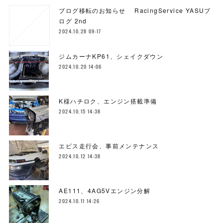
ブログ移転のお知らせ RacingService YASUブ
ログ 2nd
2024.10.28 09:17
ジムカーナKP61、シェイクダウン
2024.10.20 14:06
K様ハチロク、エンジン搭載準備
2024.10.15 14:38
エビス走行会、事前メンテナンス
2024.10.12 14:38
AE111、4AG5Vエンジン分解
2024.10.11 14:26