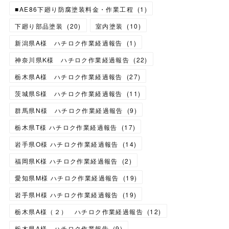
■AE86下廻り防腐塗装料金・作業工程
(
1
)
下廻り部品塗装
(
20
)
室内塗装
(
10
)
新潟県A様 ハチロク作業経過報告
(
1
)
神奈川県K様 ハチロク作業経過報告
(
22
)
栃木県A様 ハチロク作業経過報告
(
27
)
茨城県S様 ハチロク作業経過報告
(
11
)
群馬県N様 ハチロク作業経過報告
(
9
)
栃木県T様 ハチロク作業経過報告
(
17
)
岩手県O様 ハチロク作業経過報告
(
14
)
福岡県K様 ハチロク作業経過報告
(
2
)
愛知県M様 ハチロク作業経過報告
(
19
)
岩手県H様 ハチロク作業経過報告
(
19
)
栃木県A様（２） ハチロク作業経過報告
(
12
)
栃木県A様 ハチロク作業報告
(
9
)