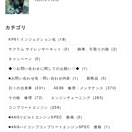
カテゴリ
KP61.インジェクション化
(
18
)
サクラム サイレンサーキット
(
3
)
納車、引取りの旅
(
2
)
キャンペーン
(
5
)
◆◇お問い合わせに関してのお願い◇◆
(
1
)
■お問い合わせ先・問い合わせ内容
(
1
)
新商品
(
5
)
日々の出来事
(
331
)
AE86 修理・メンテナンス
(
370
)
その他 修理
(
72
)
エンジンチューニング
(
283
)
コンプリートエンジン
(
256
)
■4AGリビルトエンジンSPEC 価格
(
3
)
■4AGハイコンプコンプリートエンジンSPEC 価格
(
1
)