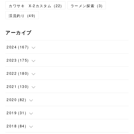
カワサキ X-2カスタム
(
22
)
ラーメン探索
(
3
)
渓流釣り
(
49
)
アーカイブ
2024
(
167
)
(
11
)
2023
(
175
)
(
24
)
(
12
)
2022
(
180
)
(
23
)
(
18
)
(
17
)
2021
(
130
)
(
23
)
(
16
)
(
15
)
(
10
)
2020
(
82
)
(
18
)
(
15
)
(
23
)
(
4
)
(
21
)
2019
(
31
)
(
20
)
(
16
)
(
14
)
(
16
)
(
8
)
(
1
)
2018
(
84
)