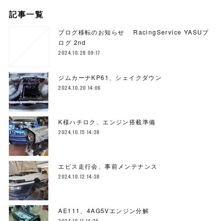
記事一覧
ブログ移転のお知らせ RacingService YASUブ
ログ 2nd
2024.10.28 09:17
ジムカーナKP61、シェイクダウン
2024.10.20 14:06
K様ハチロク、エンジン搭載準備
2024.10.15 14:38
エビス走行会、事前メンテナンス
2024.10.12 14:38
AE111、4AG5Vエンジン分解
2024.10.11 14:26