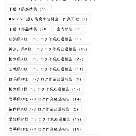
下廻り防腐塗装
(
51
)
■AE86下廻り防腐塗装料金・作業工程
(
1
)
下廻り部品塗装
(
20
)
室内塗装
(
10
)
新潟県A様 ハチロク作業経過報告
(
1
)
神奈川県K様 ハチロク作業経過報告
(
22
)
栃木県A様 ハチロク作業経過報告
(
27
)
茨城県S様 ハチロク作業経過報告
(
11
)
群馬県N様 ハチロク作業経過報告
(
9
)
栃木県T様 ハチロク作業経過報告
(
17
)
岩手県O様 ハチロク作業経過報告
(
14
)
福岡県K様 ハチロク作業経過報告
(
2
)
愛知県M様 ハチロク作業経過報告
(
19
)
岩手県H様 ハチロク作業経過報告
(
19
)