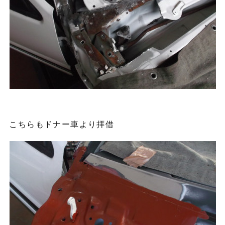
こちらもドナー車より拝借