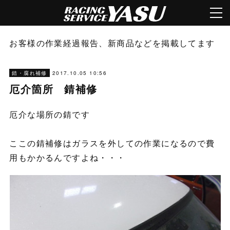
お客様の作業経過報告、新商品などを掲載してます
2017.10.05 10:56
錆・腐れ補修
厄介箇所 錆補修
厄介な場所の錆です
ここの錆補修はガラスを外しての作業になるので費
用もかかるんですよね・・・