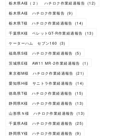
栃木県A様（２） ハチロク作業経過報告
(
12
)
栃木県A様 ハチロク作業報告
(
9
)
栃木県T様 ハチロク作業経過報告
(
14
)
千葉県K様 ベレットGT-R作業経過報告
(
13
)
ケーターハム セブン160
(
3
)
福島県S様 ハチロク作業経過報告
(
5
)
茨城県E様 AW11 MR-2作業経過報告
(
1
)
東京都M様 ハチロク作業経過報告
(
21
)
愛知県H様 サニトラ作業経過報告
(
14
)
徳島県T様 ハチロク作業経過報告
(
15
)
静岡県K様 ハチロク作業経過報告
(
13
)
山形県Ｎ様 ハチロク作業経過報告
(
13
)
千葉県A様 ハチロク作業経過報告
(
25
)
静岡県Y様 ハチロク作業経過報告
(
9
)