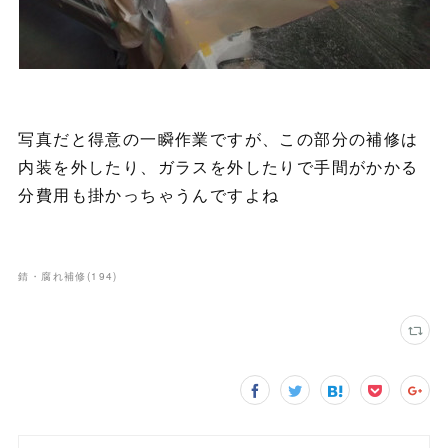
写真だと得意の一瞬作業ですが、この部分の補修は
内装を外したり、ガラスを外したりで手間がかかる
分費用も掛かっちゃうんですよね
錆・腐れ補修
(
194
)