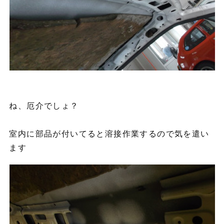
ね、厄介でしょ？
室内に部品が付いてると溶接作業するので気を遣い
ます