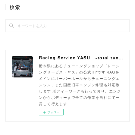
検索
Racing Service YASU ~total tuning proshop~
栃木県にあるチューニングショップ「レーシ
ングサービス・ヤス」の公式HPです 4AGを
メインにオーバーホールからチューニングエ
ンジン、また国産旧車エンジン修理も対応致
します ボディーワークも行っており、エンジ
ンからボディーまで全ての作業を自社にて一
貫して行えます
フォロー