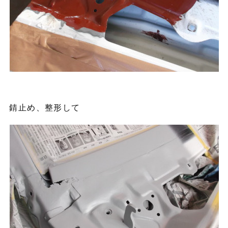
錆止め、整形して