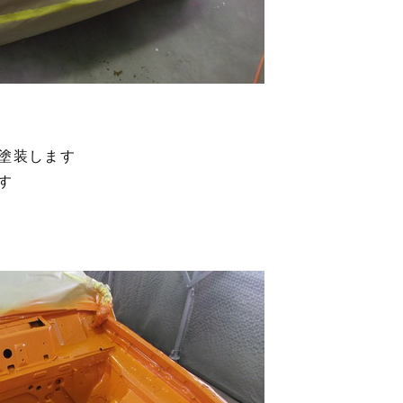
塗装します
す