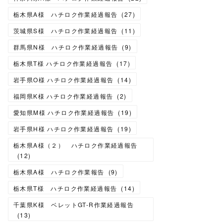
栃木県A様 ハチロク作業経過報告
(
27
)
茨城県S様 ハチロク作業経過報告
(
11
)
群馬県N様 ハチロク作業経過報告
(
9
)
栃木県T様 ハチロク作業経過報告
(
17
)
岩手県O様 ハチロク作業経過報告
(
14
)
福岡県K様 ハチロク作業経過報告
(
2
)
愛知県M様 ハチロク作業経過報告
(
19
)
岩手県H様 ハチロク作業経過報告
(
19
)
栃木県A様（２） ハチロク作業経過報告
(
12
)
栃木県A様 ハチロク作業報告
(
9
)
栃木県T様 ハチロク作業経過報告
(
14
)
千葉県K様 ベレットGT-R作業経過報告
(
13
)