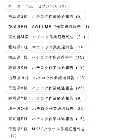
ケーターハム セブン160
(
3
)
福島県S様 ハチロク作業経過報告
(
5
)
茨城県E様 AW11 MR-2作業経過報告
(
1
)
東京都M様 ハチロク作業経過報告
(
21
)
愛知県H様 サニトラ作業経過報告
(
14
)
徳島県T様 ハチロク作業経過報告
(
15
)
静岡県K様 ハチロク作業経過報告
(
13
)
山形県Ｎ様 ハチロク作業経過報告
(
13
)
千葉県A様 ハチロク作業経過報告
(
25
)
静岡県Y様 ハチロク作業経過報告
(
9
)
埼玉県O様 ハチロク作業経過報告
(
23
)
東京都S様 ハチロク作業経過報告
(
15
)
千葉県S様 MS52クラウン作業経過報告
(
9
)