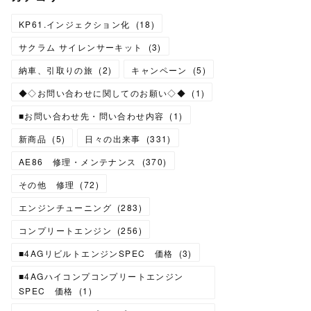
KP61.インジェクション化
(
18
)
サクラム サイレンサーキット
(
3
)
納車、引取りの旅
(
2
)
キャンペーン
(
5
)
◆◇お問い合わせに関してのお願い◇◆
(
1
)
■お問い合わせ先・問い合わせ内容
(
1
)
新商品
(
5
)
日々の出来事
(
331
)
AE86 修理・メンテナンス
(
370
)
その他 修理
(
72
)
エンジンチューニング
(
283
)
コンプリートエンジン
(
256
)
■4AGリビルトエンジンSPEC 価格
(
3
)
■4AGハイコンプコンプリートエンジン
SPEC 価格
(
1
)