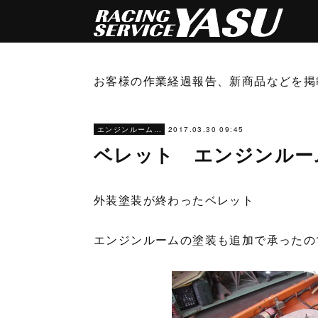
お客様の作業経過報告、新商品などを掲
2017.03.30 09:45
エンジンルーム塗装
ベレット エンジンルー
外装塗装が終わったベレット
エンジンルームの塗装も追加で承ったの