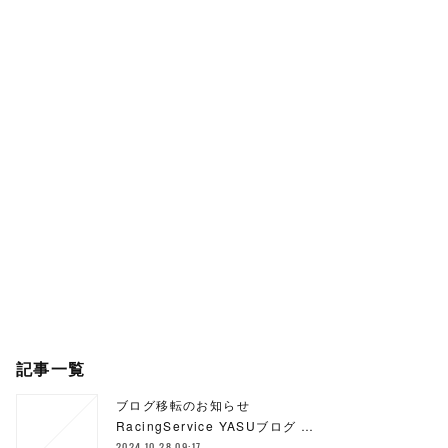
記事一覧
ブログ移転のお知らせ
RacingService YASUブログ …
2024.10.28 09:17