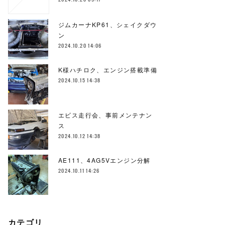
ジムカーナKP61、シェイクダウ
ン
2024.10.20 14:06
K様ハチロク、エンジン搭載準備
2024.10.15 14:38
エビス走行会、事前メンテナン
ス
2024.10.12 14:38
AE111、4AG5Vエンジン分解
2024.10.11 14:26
カテゴリ