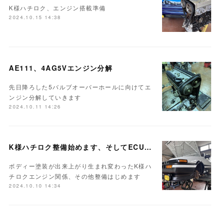
K様ハチロク、エンジン搭載準備
2024.10.15 14:38
AE111、4AG5Vエンジン分解
先日降ろした5バルブオーバーホールに向けてエ
ンジン分解していきます
2024.10.11 14:26
K様ハチロク整備始めます、そしてECUセッティング
ボディー塗装が出来上がり生まれ変わったK様ハ
チロクエンジン関係、その他整備はじめます
2024.10.10 14:34