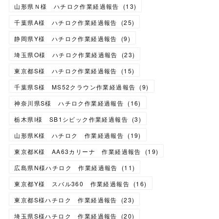
山形県Ｎ様 ハチロク作業経過報告
(
13
)
千葉県A様 ハチロク作業経過報告
(
25
)
静岡県Y様 ハチロク作業経過報告
(
9
)
埼玉県O様 ハチロク作業経過報告
(
23
)
東京都S様 ハチロク作業経過報告
(
15
)
千葉県S様 MS52クラウン作業経過報告
(
9
)
神奈川県S様 ハチロク作業経過報告
(
16
)
栃木県I様 SB1シビック作業経過報告
(
3
)
山形県K様 ハチロク 作業経過報告
(
19
)
東京都K様 AA63カリーナ 作業経過報告
(
19
)
広島県N様ハチロク 作業経過報告
(
11
)
東京都Y様 スバル360 作業経過報告
(
16
)
東京都S様ハチロク 作業経過報告
(
23
)
埼玉県S様ハチロク 作業経過報告
(
20
)