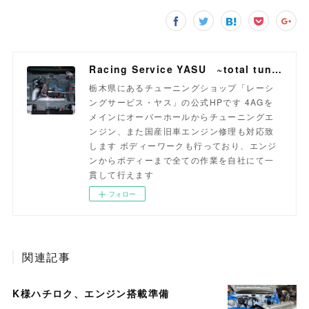
Racing Service YASU ~total tuning proshop~
栃木県にあるチューニングショップ「レーシ
ングサービス・ヤス」の公式HPです 4AGを
メインにオーバーホールからチューニングエ
ンジン、また国産旧車エンジン修理も対応致
します ボディーワークも行っており、エンジ
ンからボディーまで全ての作業を自社にて一
貫して行えます
フォロー
関連記事
K様ハチロク、エンジン搭載準備