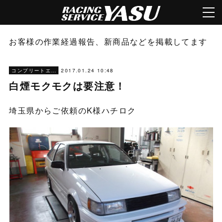
お客様の作業経過報告、新商品などを掲載してます
2017.01.24 10:48
コンプリートエンジン
白煙モクモクは要注意！
埼玉県からご依頼のK様ハチロク