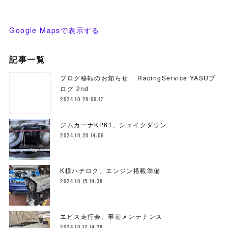
Google Mapsで表示する
記事一覧
ブログ移転のお知らせ RacingService YASUブ
ログ 2nd
2024.10.28 09:17
ジムカーナKP61、シェイクダウン
2024.10.20 14:06
K様ハチロク、エンジン搭載準備
2024.10.15 14:38
エビス走行会、事前メンテナンス
2024.10.12 14:38