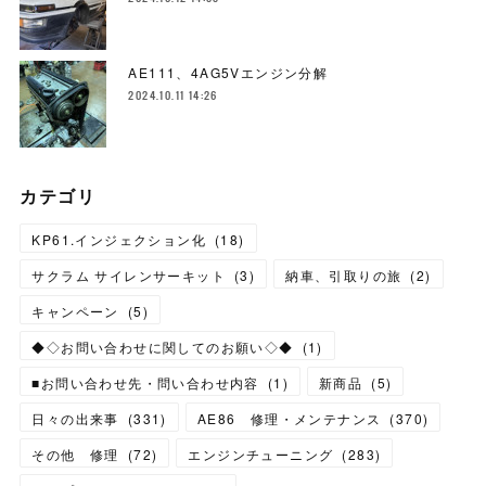
AE111、4AG5Vエンジン分解
2024.10.11 14:26
カテゴリ
KP61.インジェクション化
(
18
)
サクラム サイレンサーキット
(
3
)
納車、引取りの旅
(
2
)
キャンペーン
(
5
)
◆◇お問い合わせに関してのお願い◇◆
(
1
)
■お問い合わせ先・問い合わせ内容
(
1
)
新商品
(
5
)
日々の出来事
(
331
)
AE86 修理・メンテナンス
(
370
)
その他 修理
(
72
)
エンジンチューニング
(
283
)