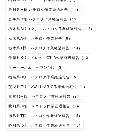
愛知県M様 ハチロク作業経過報告
(
19
)
岩手県H様 ハチロク作業経過報告
(
19
)
栃木県A様（２） ハチロク作業経過報告
(
12
)
栃木県A様 ハチロク作業報告
(
9
)
栃木県T様 ハチロク作業経過報告
(
14
)
千葉県K様 ベレットGT-R作業経過報告
(
13
)
ケーターハム セブン160
(
3
)
福島県S様 ハチロク作業経過報告
(
5
)
茨城県E様 AW11 MR-2作業経過報告
(
1
)
東京都M様 ハチロク作業経過報告
(
21
)
愛知県H様 サニトラ作業経過報告
(
14
)
徳島県T様 ハチロク作業経過報告
(
15
)
静岡県K様 ハチロク作業経過報告
(
13
)