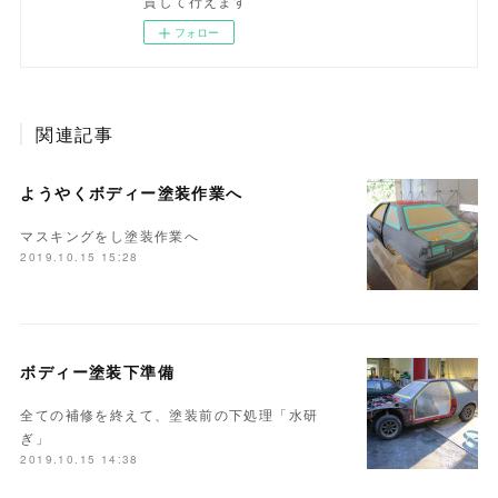
貫して行えます
フォロー
関連記事
ようやくボディー塗装作業へ
マスキングをし塗装作業へ
2019.10.15 15:28
ボディー塗装下準備
全ての補修を終えて、塗装前の下処理「水研
ぎ」
2019.10.15 14:38