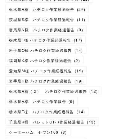
栃木県A様 ハチロク作業経過報告
(
27
)
茨城県S様 ハチロク作業経過報告
(
11
)
群馬県N様 ハチロク作業経過報告
(
9
)
栃木県T様 ハチロク作業経過報告
(
17
)
岩手県O様 ハチロク作業経過報告
(
14
)
福岡県K様 ハチロク作業経過報告
(
2
)
愛知県M様 ハチロク作業経過報告
(
19
)
岩手県H様 ハチロク作業経過報告
(
19
)
栃木県A様（２） ハチロク作業経過報告
(
12
)
栃木県A様 ハチロク作業報告
(
9
)
栃木県T様 ハチロク作業経過報告
(
14
)
千葉県K様 ベレットGT-R作業経過報告
(
13
)
ケーターハム セブン160
(
3
)