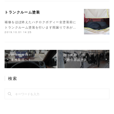
トランクルーム塗装
補修をほぼ終えたハチロクボディー全塗装前に
トランクルーム塗装を行います雨漏りで水が…
2019.10.01 14:25
2016.09.02 09:41
2016.08.23 11:30
車検取得へ！
下廻り部品塗装
検索