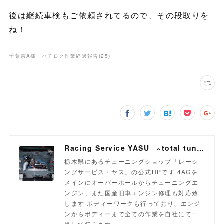
後は継続車検もご依頼されてるので、その段取りを
ね！
千葉県A様 ハチロク作業経過報告
(
25
)
Racing Service YASU ~total tuning proshop~
栃木県にあるチューニングショップ「レーシ
ングサービス・ヤス」の公式HPです 4AGを
メインにオーバーホールからチューニングエ
ンジン、また国産旧車エンジン修理も対応致
します ボディーワークも行っており、エンジ
ンからボディーまで全ての作業を自社にて一