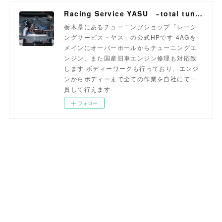
Racing Service YASU ~total tuning proshop~
栃木県にあるチューニングショップ「レーシ
ングサービス・ヤス」の公式HPです 4AGを
メインにオーバーホールからチューニングエ
ンジン、また国産旧車エンジン修理も対応致
します ボディーワークも行っており、エンジ
ンからボディーまで全ての作業を自社にて一
貫して行えます
フォロー