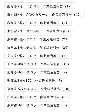
山形県K様 ハチロク 作業経過報告
(
19
)
東京都K様 AA63カリーナ 作業経過報告
(
19
)
広島県N様ハチロク 作業経過報告
(
11
)
東京都Y様 スバル360 作業経過報告
(
16
)
東京都S様ハチロク 作業経過報告
(
23
)
埼玉県S様ハチロク 作業経過報告
(
20
)
奈良県O様ハチロク 作業経過報告
(
10
)
千葉県M様ハチロク 作業経過報告
(
13
)
愛知県M様ハチロク 作業経過報告
(
7
)
千葉県S様AE92 作業経過報告
(
7
)
福島県W様ハチロク 作業経過報告
(
18
)
茨城県N様ハチロク 作業経過報告
(
6
)
東京都M様ハチロク 作業経過報告
(
5
)