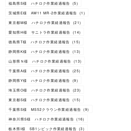
福島県S様 ハチロク作業経過報告
(
5
)
茨城県E様 AW11 MR-2作業経過報告
(
1
)
東京都M様 ハチロク作業経過報告
(
21
)
愛知県H様 サニトラ作業経過報告
(
14
)
徳島県T様 ハチロク作業経過報告
(
15
)
静岡県K様 ハチロク作業経過報告
(
13
)
山形県Ｎ様 ハチロク作業経過報告
(
13
)
千葉県A様 ハチロク作業経過報告
(
25
)
静岡県Y様 ハチロク作業経過報告
(
9
)
埼玉県O様 ハチロク作業経過報告
(
23
)
東京都S様 ハチロク作業経過報告
(
15
)
千葉県S様 MS52クラウン作業経過報告
(
9
)
神奈川県S様 ハチロク作業経過報告
(
16
)
栃木県I様 SB1シビック作業経過報告
(
3
)