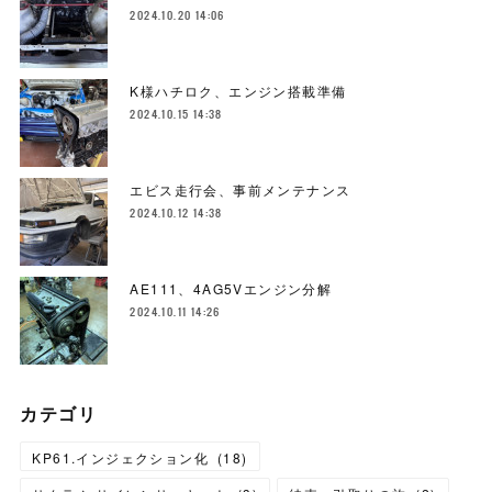
2024.10.20 14:06
K様ハチロク、エンジン搭載準備
2024.10.15 14:38
エビス走行会、事前メンテナンス
2024.10.12 14:38
AE111、4AG5Vエンジン分解
2024.10.11 14:26
カテゴリ
KP61.インジェクション化
(
18
)