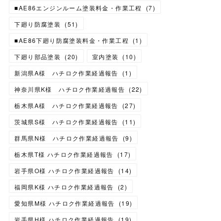
■AE86エンジンルーム塗装料金・作業工程
(
7
)
下廻り防腐塗装
(
51
)
■AE86下廻り防腐塗装料金・作業工程
(
1
)
下廻り部品塗装
(
20
)
室内塗装
(
10
)
新潟県A様 ハチロク作業経過報告
(
1
)
神奈川県K様 ハチロク作業経過報告
(
22
)
栃木県A様 ハチロク作業経過報告
(
27
)
茨城県S様 ハチロク作業経過報告
(
11
)
群馬県N様 ハチロク作業経過報告
(
9
)
栃木県T様 ハチロク作業経過報告
(
17
)
岩手県O様 ハチロク作業経過報告
(
14
)
福岡県K様 ハチロク作業経過報告
(
2
)
愛知県M様 ハチロク作業経過報告
(
19
)
岩手県H様 ハチロク作業経過報告
(
19
)