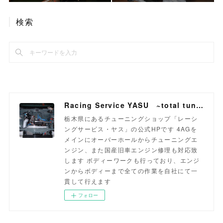
検索
Racing Service YASU ~total tuning proshop~
栃木県にあるチューニングショップ「レーシ
ングサービス・ヤス」の公式HPです 4AGを
メインにオーバーホールからチューニングエ
ンジン、また国産旧車エンジン修理も対応致
します ボディーワークも行っており、エンジ
ンからボディーまで全ての作業を自社にて一
貫して行えます
フォロー