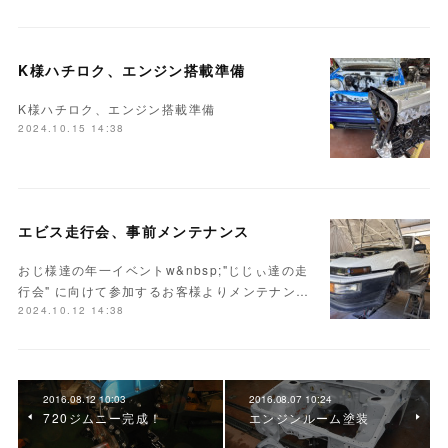
K様ハチロク、エンジン搭載準備
K様ハチロク、エンジン搭載準備
2024.10.15 14:38
エビス走行会、事前メンテナンス
おじ様達の年一イベントw&nbsp;"じじぃ達の走
行会" に向けて参加するお客様よりメンテナン…
2024.10.12 14:38
2016.08.12 10:03
2016.08.07 10:24
720ジムニー完成！
エンジンルーム塗装