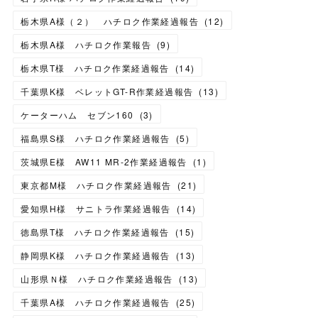
栃木県A様（２） ハチロク作業経過報告
(
12
)
栃木県A様 ハチロク作業報告
(
9
)
栃木県T様 ハチロク作業経過報告
(
14
)
千葉県K様 ベレットGT-R作業経過報告
(
13
)
ケーターハム セブン160
(
3
)
福島県S様 ハチロク作業経過報告
(
5
)
茨城県E様 AW11 MR-2作業経過報告
(
1
)
東京都M様 ハチロク作業経過報告
(
21
)
愛知県H様 サニトラ作業経過報告
(
14
)
徳島県T様 ハチロク作業経過報告
(
15
)
静岡県K様 ハチロク作業経過報告
(
13
)
山形県Ｎ様 ハチロク作業経過報告
(
13
)
千葉県A様 ハチロク作業経過報告
(
25
)