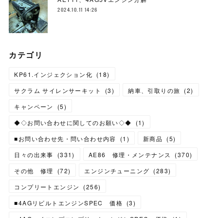
2024.10.11 14:26
カテゴリ
KP61.インジェクション化
(
18
)
サクラム サイレンサーキット
(
3
)
納車、引取りの旅
(
2
)
キャンペーン
(
5
)
◆◇お問い合わせに関してのお願い◇◆
(
1
)
■お問い合わせ先・問い合わせ内容
(
1
)
新商品
(
5
)
日々の出来事
(
331
)
AE86 修理・メンテナンス
(
370
)
その他 修理
(
72
)
エンジンチューニング
(
283
)
コンプリートエンジン
(
256
)
■4AGリビルトエンジンSPEC 価格
(
3
)