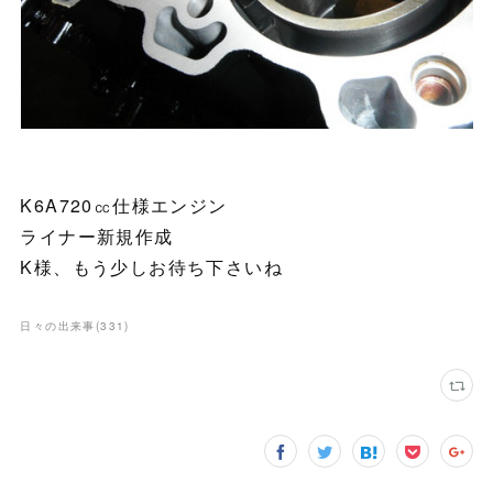
K6A720㏄仕様エンジン
ライナー新規作成
K様、もう少しお待ち下さいね
日々の出来事
(
331
)