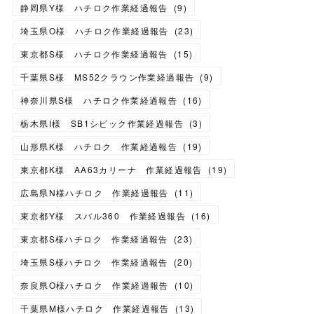
静岡県Y様 ハチロク作業経過報告
(
9
)
埼玉県O様 ハチロク作業経過報告
(
23
)
東京都S様 ハチロク作業経過報告
(
15
)
千葉県S様 MS52クラウン作業経過報告
(
9
)
神奈川県S様 ハチロク作業経過報告
(
16
)
栃木県I様 SB1シビック作業経過報告
(
3
)
山形県K様 ハチロク 作業経過報告
(
19
)
東京都K様 AA63カリーナ 作業経過報告
(
19
)
広島県N様ハチロク 作業経過報告
(
11
)
東京都Y様 スバル360 作業経過報告
(
16
)
東京都S様ハチロク 作業経過報告
(
23
)
埼玉県S様ハチロク 作業経過報告
(
20
)
奈良県O様ハチロク 作業経過報告
(
10
)
千葉県M様ハチロク 作業経過報告
(
13
)