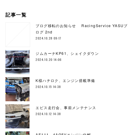
記事一覧
ブログ移転のお知らせ RacingService YASUブ
ログ 2nd
2024.10.28 09:17
ジムカーナKP61、シェイクダウン
2024.10.20 14:06
K様ハチロク、エンジン搭載準備
2024.10.15 14:38
エビス走行会、事前メンテナンス
2024.10.12 14:38
AE111、4AG5Vエンジン分解