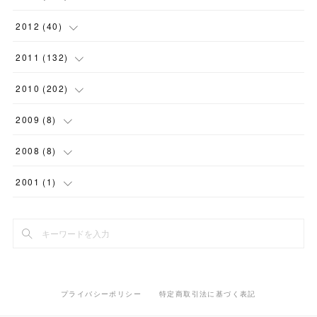
(
18
)
(
11
)
(
7
)
(
4
)
(
8
)
(
10
)
(
6
)
(
7
)
(
7
)
(
9
)
(
13
)
2012
(
40
)
(
9
)
(
16
)
(
12
)
(
4
)
(
7
)
(
4
)
(
9
)
(
1
)
(
9
)
(
7
)
(
1
)
2011
(
132
)
(
15
)
(
10
)
(
2
)
(
8
)
(
7
)
(
9
)
(
7
)
(
6
)
(
11
)
(
7
)
(
15
)
2010
(
202
)
(
11
)
(
3
)
(
7
)
(
4
)
(
8
)
(
2
)
(
8
)
(
10
)
(
5
)
(
4
)
(
6
)
2009
(
8
)
(
2
)
(
5
)
(
5
)
(
7
)
(
5
)
(
2
)
(
11
)
(
20
)
(
9
)
(
12
)
(
3
)
2008
(
8
)
(
10
)
(
6
)
(
10
)
(
11
)
(
11
)
(
14
)
(
7
)
(
15
)
(
12
)
(
1
)
(
1
)
2001
(
1
)
(
4
)
(
6
)
(
6
)
(
12
)
(
18
)
(
15
)
(
9
)
(
14
)
(
1
)
(
2
)
(
1
)
(
10
)
(
7
)
(
12
)
(
18
)
(
12
)
(
10
)
(
12
)
(
3
)
(
5
)
(
7
)
(
14
)
(
17
)
(
9
)
(
11
)
(
5
)
(
9
)
(
13
)
(
2
)
プライバシーポリシー
特定商取引法に基づく表記
(
15
)
(
24
)