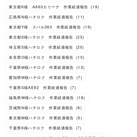
東京都K様 AA63カリーナ 作業経過報告
(
19
)
広島県N様ハチロク 作業経過報告
(
11
)
東京都Y様 スバル360 作業経過報告
(
16
)
東京都S様ハチロク 作業経過報告
(
23
)
埼玉県S様ハチロク 作業経過報告
(
20
)
奈良県O様ハチロク 作業経過報告
(
10
)
千葉県M様ハチロク 作業経過報告
(
13
)
愛知県M様ハチロク 作業経過報告
(
7
)
千葉県S様AE92 作業経過報告
(
7
)
福島県W様ハチロク 作業経過報告
(
18
)
茨城県N様ハチロク 作業経過報告
(
6
)
東京都M様ハチロク 作業経過報告
(
5
)
千葉県K様ハチロク 作業経過報告
(
7
)