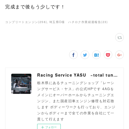
完成まで後もう少しです！
コンプリートエンジン
(
256
)
埼玉県O様 ハチロク作業経過報告
(
23
)
Racing Service YASU ~total tuning proshop~
栃木県にあるチューニングショップ「レーシ
ングサービス・ヤス」の公式HPです 4AGを
メインにオーバーホールからチューニングエ
ンジン、また国産旧車エンジン修理も対応致
します ボディーワークも行っており、エンジ
ンからボディーまで全ての作業を自社にて一
貫して行えます
フォロー