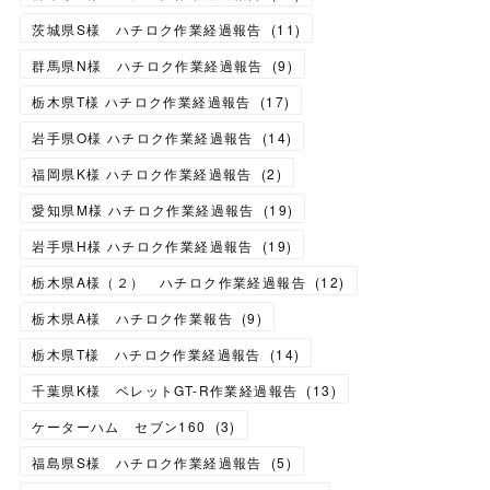
茨城県S様 ハチロク作業経過報告
(
11
)
群馬県N様 ハチロク作業経過報告
(
9
)
栃木県T様 ハチロク作業経過報告
(
17
)
岩手県O様 ハチロク作業経過報告
(
14
)
福岡県K様 ハチロク作業経過報告
(
2
)
愛知県M様 ハチロク作業経過報告
(
19
)
岩手県H様 ハチロク作業経過報告
(
19
)
栃木県A様（２） ハチロク作業経過報告
(
12
)
栃木県A様 ハチロク作業報告
(
9
)
栃木県T様 ハチロク作業経過報告
(
14
)
千葉県K様 ベレットGT-R作業経過報告
(
13
)
ケーターハム セブン160
(
3
)
福島県S様 ハチロク作業経過報告
(
5
)