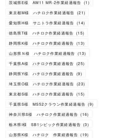
茨城県E様 AW11 MR-2作業経過報告
(
1
)
東京都M様 ハチロク作業経過報告
(
21
)
愛知県H様 サニトラ作業経過報告
(
14
)
徳島県T様 ハチロク作業経過報告
(
15
)
静岡県K様 ハチロク作業経過報告
(
13
)
山形県Ｎ様 ハチロク作業経過報告
(
13
)
千葉県A様 ハチロク作業経過報告
(
25
)
静岡県Y様 ハチロク作業経過報告
(
9
)
埼玉県O様 ハチロク作業経過報告
(
23
)
東京都S様 ハチロク作業経過報告
(
15
)
千葉県S様 MS52クラウン作業経過報告
(
9
)
神奈川県S様 ハチロク作業経過報告
(
16
)
栃木県I様 SB1シビック作業経過報告
(
3
)
山形県K様 ハチロク 作業経過報告
(
19
)