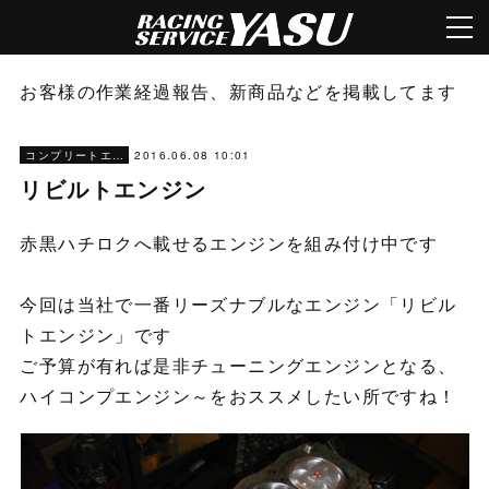
お客様の作業経過報告、新商品などを掲載してます
2016.06.08 10:01
コンプリートエンジン
リビルトエンジン
赤黒ハチロクへ載せるエンジンを組み付け中です
今回は当社で一番リーズナブルなエンジン「リビル
トエンジン」です
ご予算が有れば是非チューニングエンジンとなる、
ハイコンプエンジン～をおススメしたい所ですね！