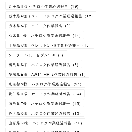
岩手県H様 ハチロク作業経過報告
(
19
)
栃木県A様（２） ハチロク作業経過報告
(
12
)
栃木県A様 ハチロク作業報告
(
9
)
栃木県T様 ハチロク作業経過報告
(
14
)
千葉県K様 ベレットGT-R作業経過報告
(
13
)
ケーターハム セブン160
(
3
)
福島県S様 ハチロク作業経過報告
(
5
)
茨城県E様 AW11 MR-2作業経過報告
(
1
)
東京都M様 ハチロク作業経過報告
(
21
)
愛知県H様 サニトラ作業経過報告
(
14
)
徳島県T様 ハチロク作業経過報告
(
15
)
静岡県K様 ハチロク作業経過報告
(
13
)
山形県Ｎ様 ハチロク作業経過報告
(
13
)