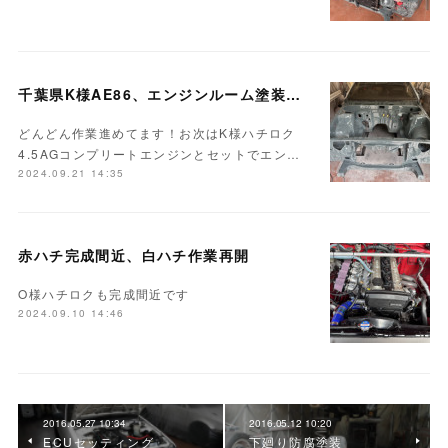
千葉県K様AE86、エンジンルーム塗装完成♪
どんどん作業進めてます！お次はK様ハチロク
4.5AGコンプリートエンジンとセットでエン…
2024.09.21 14:35
赤ハチ完成間近、白ハチ作業再開
O様ハチロクも完成間近です
2024.09.10 14:46
2016.05.27 10:34
2016.05.12 10:20
ECUセッティング
下廻り防腐塗装