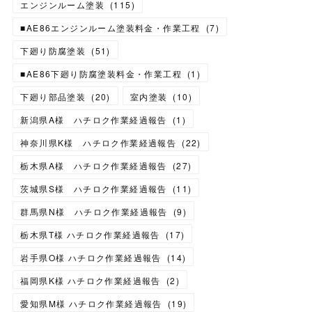
エンジンルーム塗装
(
115
)
■AE86エンジンルーム塗装料金・作業工程
(
7
)
下廻り防腐塗装
(
51
)
■AE86下廻り防腐塗装料金・作業工程
(
1
)
下廻り部品塗装
(
20
)
室内塗装
(
10
)
新潟県A様 ハチロク作業経過報告
(
1
)
神奈川県K様 ハチロク作業経過報告
(
22
)
栃木県A様 ハチロク作業経過報告
(
27
)
茨城県S様 ハチロク作業経過報告
(
11
)
群馬県N様 ハチロク作業経過報告
(
9
)
栃木県T様 ハチロク作業経過報告
(
17
)
岩手県O様 ハチロク作業経過報告
(
14
)
福岡県K様 ハチロク作業経過報告
(
2
)
愛知県M様 ハチロク作業経過報告
(
19
)