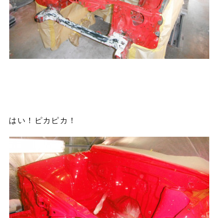
はい！ピカピカ！