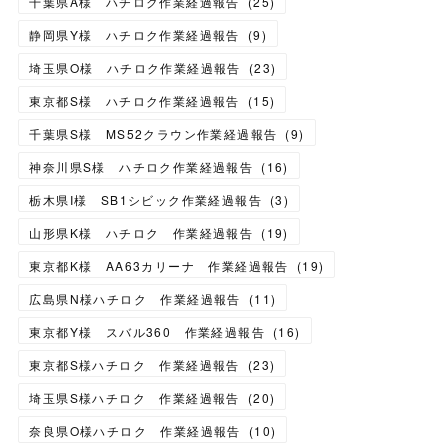
千葉県A様 ハチロク作業経過報告
(
25
)
静岡県Y様 ハチロク作業経過報告
(
9
)
埼玉県O様 ハチロク作業経過報告
(
23
)
東京都S様 ハチロク作業経過報告
(
15
)
千葉県S様 MS52クラウン作業経過報告
(
9
)
神奈川県S様 ハチロク作業経過報告
(
16
)
栃木県I様 SB1シビック作業経過報告
(
3
)
山形県K様 ハチロク 作業経過報告
(
19
)
東京都K様 AA63カリーナ 作業経過報告
(
19
)
広島県N様ハチロク 作業経過報告
(
11
)
東京都Y様 スバル360 作業経過報告
(
16
)
東京都S様ハチロク 作業経過報告
(
23
)
埼玉県S様ハチロク 作業経過報告
(
20
)
奈良県O様ハチロク 作業経過報告
(
10
)