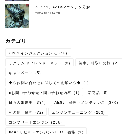
AE111、4AG5Vエンジン分解
2024.10.11 14:26
カテゴリ
KP61.インジェクション化
(
18
)
サクラム サイレンサーキット
(
3
)
納車、引取りの旅
(
2
)
キャンペーン
(
5
)
◆◇お問い合わせに関してのお願い◇◆
(
1
)
■お問い合わせ先・問い合わせ内容
(
1
)
新商品
(
5
)
日々の出来事
(
331
)
AE86 修理・メンテナンス
(
370
)
その他 修理
(
72
)
エンジンチューニング
(
283
)
コンプリートエンジン
(
256
)
■4AGリビルトエンジンSPEC 価格
(
3
)