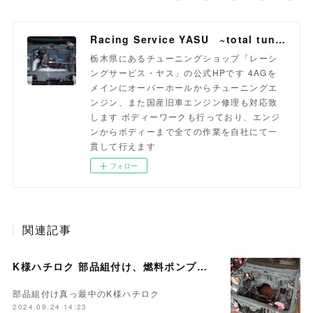
Racing Service YASU ~total tuning proshop~
栃木県にあるチューニングショップ「レーシ
ングサービス・ヤス」の公式HPです 4AGを
メインにオーバーホールからチューニングエ
ンジン、また国産旧車エンジン修理も対応致
します ボディーワークも行っており、エンジ
ンからボディーまで全ての作業を自社にて一
貫して行えます
フォロー
関連記事
K様ハチロク 部品組付け、燃料ポンプ交換…
部品組付け真っ最中のK様ハチロク
2024.09.24 14:23