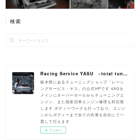
検索
Racing Service YASU ~total tuning proshop~
栃木県にあるチューニングショップ「レーシ
ングサービス・ヤス」の公式HPです 4AGを
メインにオーバーホールからチューニングエ
ンジン、また国産旧車エンジン修理も対応致
します ボディーワークも行っており、エンジ
ンからボディーまで全ての作業を自社にて一
貫して行えます
フォロー