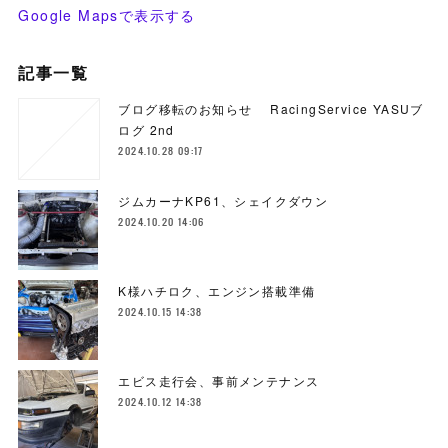
Google Mapsで表示する
記事一覧
ブログ移転のお知らせ RacingService YASUブ
ログ 2nd
2024.10.28 09:17
ジムカーナKP61、シェイクダウン
2024.10.20 14:06
K様ハチロク、エンジン搭載準備
2024.10.15 14:38
エビス走行会、事前メンテナンス
2024.10.12 14:38