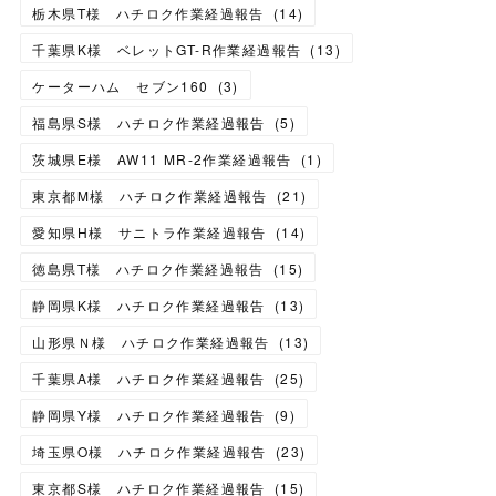
栃木県T様 ハチロク作業経過報告
(
14
)
千葉県K様 ベレットGT-R作業経過報告
(
13
)
ケーターハム セブン160
(
3
)
福島県S様 ハチロク作業経過報告
(
5
)
茨城県E様 AW11 MR-2作業経過報告
(
1
)
東京都M様 ハチロク作業経過報告
(
21
)
愛知県H様 サニトラ作業経過報告
(
14
)
徳島県T様 ハチロク作業経過報告
(
15
)
静岡県K様 ハチロク作業経過報告
(
13
)
山形県Ｎ様 ハチロク作業経過報告
(
13
)
千葉県A様 ハチロク作業経過報告
(
25
)
静岡県Y様 ハチロク作業経過報告
(
9
)
埼玉県O様 ハチロク作業経過報告
(
23
)
東京都S様 ハチロク作業経過報告
(
15
)