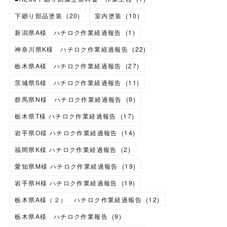
下廻り部品塗装
(
20
)
室内塗装
(
10
)
新潟県A様 ハチロク作業経過報告
(
1
)
神奈川県K様 ハチロク作業経過報告
(
22
)
栃木県A様 ハチロク作業経過報告
(
27
)
茨城県S様 ハチロク作業経過報告
(
11
)
群馬県N様 ハチロク作業経過報告
(
9
)
栃木県T様 ハチロク作業経過報告
(
17
)
岩手県O様 ハチロク作業経過報告
(
14
)
福岡県K様 ハチロク作業経過報告
(
2
)
愛知県M様 ハチロク作業経過報告
(
19
)
岩手県H様 ハチロク作業経過報告
(
19
)
栃木県A様（２） ハチロク作業経過報告
(
12
)
栃木県A様 ハチロク作業報告
(
9
)