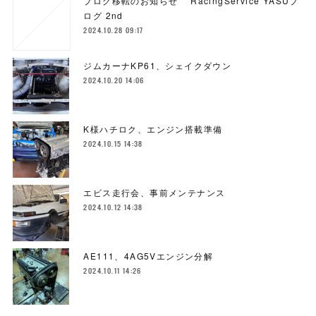
ブログ移転のお知らせ RacingService YASUブ
ログ 2nd
2024.10.28 09:17
ジムカーナKP61、シェイクダウン
2024.10.20 14:06
K様ハチロク、エンジン搭載準備
2024.10.15 14:38
エビス走行会、事前メンテナンス
2024.10.12 14:38
AE111、4AG5Vエンジン分解
2024.10.11 14:26