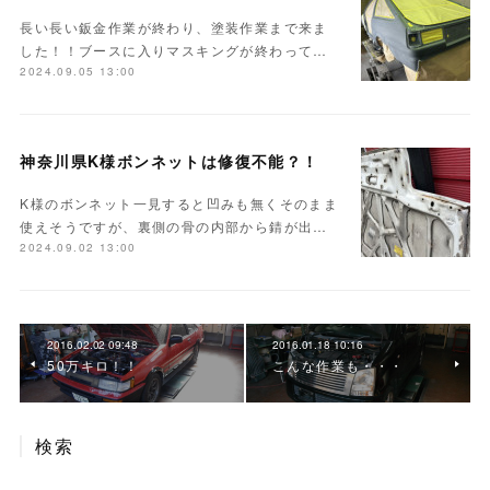
長い長い鈑金作業が終わり、塗装作業まで来ま
した！！ブースに入りマスキングが終わって…
2024.09.05 13:00
神奈川県K様ボンネットは修復不能？！
K様のボンネット一見すると凹みも無くそのまま
使えそうですが、裏側の骨の内部から錆が出…
2024.09.02 13:00
2016.02.02 09:48
2016.01.18 10:16
50万キロ！！
こんな作業も・・・
検索