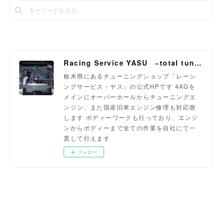
Racing Service YASU ~total tuning proshop~
栃木県にあるチューニングショップ「レーシ
ングサービス・ヤス」の公式HPです 4AGを
メインにオーバーホールからチューニングエ
ンジン、また国産旧車エンジン修理も対応致
します ボディーワークも行っており、エンジ
ンからボディーまで全ての作業を自社にて一
貫して行えます
フォロー