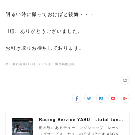
明るい時に撮っておけばと後悔・・・
H様、ありがとうございました。
お引き取りお待ちしております。
錆・腐れ補修
(
194
)
フェンダー腐れ補修
(
66
)
Racing Service YASU ~total tuning proshop~
栃木県にあるチューニングショップ「レーシ
ングサービス・ヤス」の公式HPです 4AGを