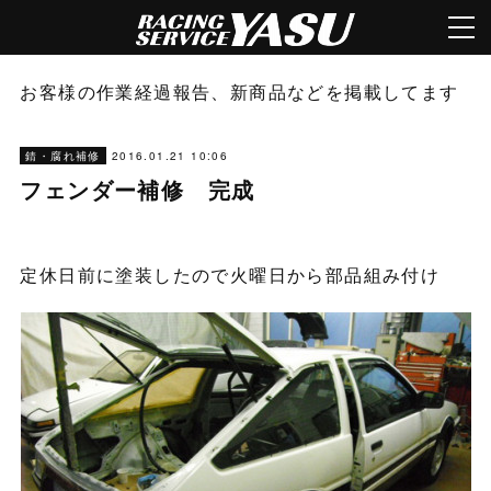
お客様の作業経過報告、新商品などを掲載してます
2016.01.21 10:06
錆・腐れ補修
フェンダー補修 完成
定休日前に塗装したので火曜日から部品組み付け