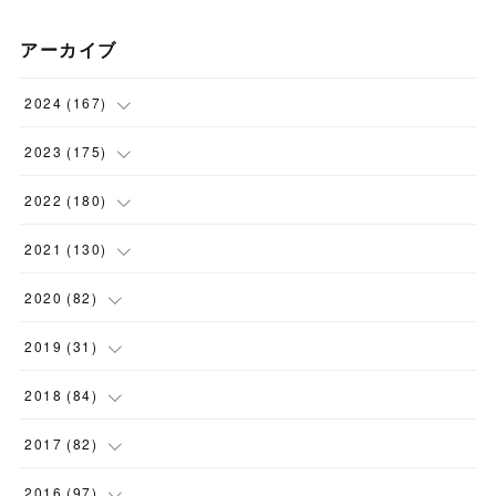
アーカイブ
2024
(
167
)
(
11
)
2023
(
175
)
(
24
)
(
12
)
2022
(
180
)
(
23
)
(
18
)
(
17
)
2021
(
130
)
(
23
)
(
16
)
(
15
)
(
10
)
2020
(
82
)
(
18
)
(
15
)
(
23
)
(
4
)
(
21
)
2019
(
31
)
(
20
)
(
16
)
(
14
)
(
16
)
(
8
)
(
1
)
2018
(
84
)
(
15
)
(
13
)
(
12
)
(
11
)
(
8
)
(
3
)
(
7
)
2017
(
82
)
(
13
)
(
18
)
(
14
)
(
16
)
(
5
)
(
7
)
(
7
)
(
10
)
2016
(
97
)