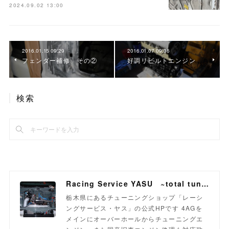
2024.09.02 13:00
2016.01.15 09:29
2016.01.07 09:36
フェンダー補修 その②
好調リビルトエンジン
検索
Racing Service YASU ~total tuning proshop~
栃木県にあるチューニングショップ「レーシ
ングサービス・ヤス」の公式HPです 4AGを
メインにオーバーホールからチューニングエ