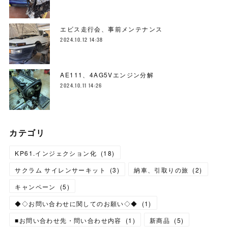
エビス走行会、事前メンテナンス
2024.10.12 14:38
AE111、4AG5Vエンジン分解
2024.10.11 14:26
カテゴリ
KP61.インジェクション化
(
18
)
サクラム サイレンサーキット
(
3
)
納車、引取りの旅
(
2
)
キャンペーン
(
5
)
◆◇お問い合わせに関してのお願い◇◆
(
1
)
■お問い合わせ先・問い合わせ内容
(
1
)
新商品
(
5
)