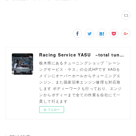
Racing Service YASU ~total tuning proshop~
栃木県にあるチューニングショップ「レーシ
ングサービス・ヤス」の公式HPです 4AGを
メインにオーバーホールからチューニングエ
ンジン、また国産旧車エンジン修理も対応致
します ボディーワークも行っており、エンジ
ンからボディーまで全ての作業を自社にて一
貫して行えます
フォロー