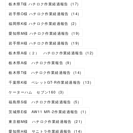
栃木県T様 ハチロク作業経過報告
(
17
)
岩手県O様 ハチロク作業経過報告
(
14
)
福岡県K様 ハチロク作業経過報告
(
2
)
愛知県M様 ハチロク作業経過報告
(
19
)
岩手県H様 ハチロク作業経過報告
(
19
)
栃木県A様（２） ハチロク作業経過報告
(
12
)
栃木県A様 ハチロク作業報告
(
9
)
栃木県T様 ハチロク作業経過報告
(
14
)
千葉県K様 ベレットGT-R作業経過報告
(
13
)
ケーターハム セブン160
(
3
)
福島県S様 ハチロク作業経過報告
(
5
)
茨城県E様 AW11 MR-2作業経過報告
(
1
)
東京都M様 ハチロク作業経過報告
(
21
)
愛知県H様 サニトラ作業経過報告
(
14
)