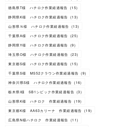
徳島県T様 ハチロク作業経過報告
(
15
)
静岡県K様 ハチロク作業経過報告
(
13
)
山形県Ｎ様 ハチロク作業経過報告
(
13
)
千葉県A様 ハチロク作業経過報告
(
25
)
静岡県Y様 ハチロク作業経過報告
(
9
)
埼玉県O様 ハチロク作業経過報告
(
23
)
東京都S様 ハチロク作業経過報告
(
15
)
千葉県S様 MS52クラウン作業経過報告
(
9
)
神奈川県S様 ハチロク作業経過報告
(
16
)
栃木県I様 SB1シビック作業経過報告
(
3
)
山形県K様 ハチロク 作業経過報告
(
19
)
東京都K様 AA63カリーナ 作業経過報告
(
19
)
広島県N様ハチロク 作業経過報告
(
11
)