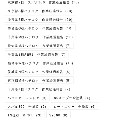
東京都Y様 スバル360 作業経過報告
(
16
)
東京都S様ハチロク 作業経過報告
(
23
)
埼玉県S様ハチロク 作業経過報告
(
20
)
奈良県O様ハチロク 作業経過報告
(
10
)
千葉県M様ハチロク 作業経過報告
(
13
)
愛知県M様ハチロク 作業経過報告
(
7
)
千葉県S様AE92 作業経過報告
(
7
)
福島県W様ハチロク 作業経過報告
(
18
)
茨城県N様ハチロク 作業経過報告
(
6
)
東京都M様ハチロク 作業経過報告
(
5
)
千葉県K様ハチロク 作業経過報告
(
7
)
ハコスカ レストア
(
9
)
80スープラ全塗装
(
4
)
スバル360 全塗装
(
5
)
ロードスター 全塗装
(
6
)
TS仕様 KP61
(
23
)
S2000
(
8
)