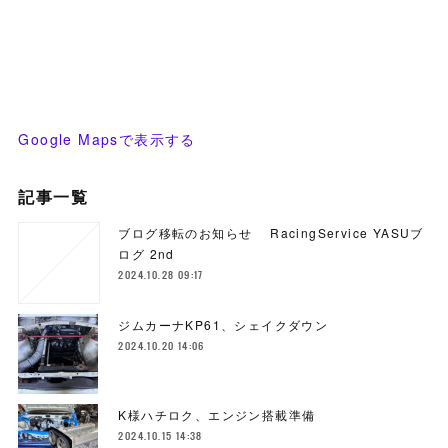
Google Mapsで表示する
記事一覧
ブログ移転のお知らせ RacingService YASUブ
ログ 2nd
2024.10.28 09:17
ジムカーナKP61、シェイクダウン
2024.10.20 14:06
K様ハチロク、エンジン搭載準備
2024.10.15 14:38