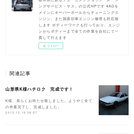
ングサービス・ヤス」の公式HPです 4AGを
メインにオーバーホールからチューニングエ
ンジン、また国産旧車エンジン修理も対応致
します ボディーワークも行っており、エンジ
ンからボディーまで全ての作業を自社にて一
貫して行えます
フォロー
関連記事
山形県K様ハチロク 完成です！
K様、長らくお待たせ致しました。ようやく全て
の作業完了し、完成しました。
2015.12.19 08:57