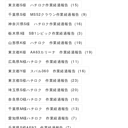
東京都S様 ハチロク作業経過報告
(
15
)
千葉県S様 MS52クラウン作業経過報告
(
9
)
神奈川県S様 ハチロク作業経過報告
(
16
)
栃木県I様 SB1シビック作業経過報告
(
3
)
山形県K様 ハチロク 作業経過報告
(
19
)
東京都K様 AA63カリーナ 作業経過報告
(
19
)
広島県N様ハチロク 作業経過報告
(
11
)
東京都Y様 スバル360 作業経過報告
(
16
)
東京都S様ハチロク 作業経過報告
(
23
)
埼玉県S様ハチロク 作業経過報告
(
20
)
奈良県O様ハチロク 作業経過報告
(
10
)
千葉県M様ハチロク 作業経過報告
(
13
)
愛知県M様ハチロク 作業経過報告
(
7
)
千葉県S様AE92 作業経過報告
(
7
)