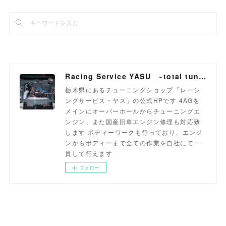
Racing Service YASU ~total tuning proshop~
栃木県にあるチューニングショップ「レーシ
ングサービス・ヤス」の公式HPです 4AGを
メインにオーバーホールからチューニングエ
ンジン、また国産旧車エンジン修理も対応致
します ボディーワークも行っており、エンジ
ンからボディーまで全ての作業を自社にて一
貫して行えます
フォロー