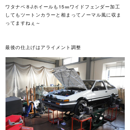
ワタナベ８Jホイールも15㎜ワイドフェンダー加工
してもツートンカラーと相まってノーマル風に収ま
ってますねぇ～
最後の仕上げはアライメント調整