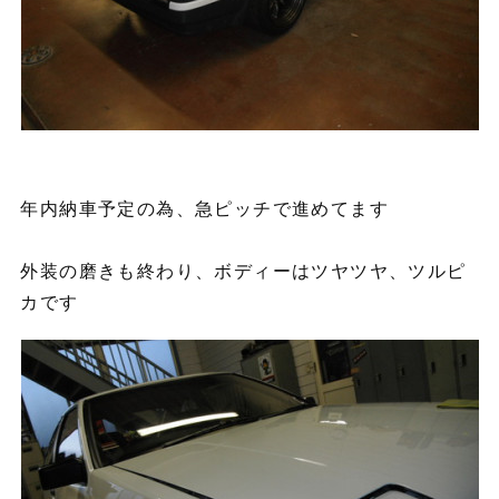
年内納車予定の為、急ピッチで進めてます
外装の磨きも終わり、ボディーはツヤツヤ、ツルピ
カです