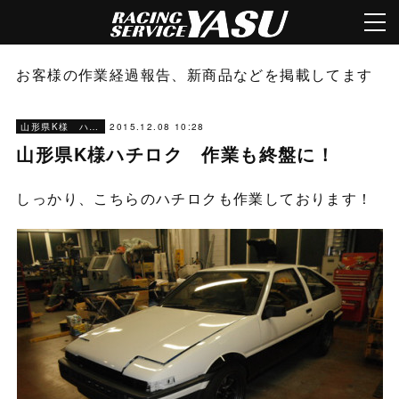
お客様の作業経過報告、新商品などを掲載してます
2015.12.08 10:28
山形県K様 ハチロク 作業経過報告
山形県K様ハチロク 作業も終盤に！
しっかり、こちらのハチロクも作業しております！