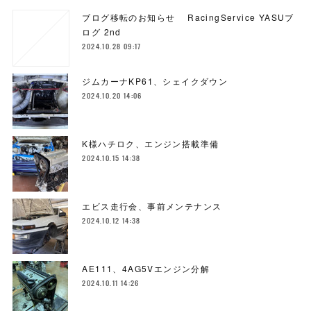
ブログ移転のお知らせ RacingService YASUブ
ログ 2nd
2024.10.28 09:17
ジムカーナKP61、シェイクダウン
2024.10.20 14:06
K様ハチロク、エンジン搭載準備
2024.10.15 14:38
エビス走行会、事前メンテナンス
2024.10.12 14:38
AE111、4AG5Vエンジン分解
2024.10.11 14:26