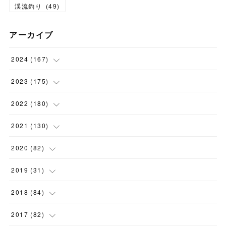
渓流釣り
(
49
)
アーカイブ
2024
(
167
)
(
11
)
2023
(
175
)
(
24
)
(
12
)
2022
(
180
)
(
23
)
(
18
)
(
17
)
2021
(
130
)
(
23
)
(
16
)
(
15
)
(
10
)
2020
(
82
)
(
18
)
(
15
)
(
23
)
(
4
)
(
21
)
2019
(
31
)
(
20
)
(
16
)
(
14
)
(
16
)
(
8
)
(
1
)
2018
(
84
)
(
15
)
(
13
)
(
12
)
(
11
)
(
8
)
(
3
)
(
7
)
2017
(
82
)