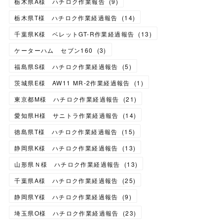
栃木県A様 ハチロク作業報告
(
9
)
栃木県T様 ハチロク作業経過報告
(
14
)
千葉県K様 ベレットGT-R作業経過報告
(
13
)
ケーターハム セブン160
(
3
)
福島県S様 ハチロク作業経過報告
(
5
)
茨城県E様 AW11 MR-2作業経過報告
(
1
)
東京都M様 ハチロク作業経過報告
(
21
)
愛知県H様 サニトラ作業経過報告
(
14
)
徳島県T様 ハチロク作業経過報告
(
15
)
静岡県K様 ハチロク作業経過報告
(
13
)
山形県Ｎ様 ハチロク作業経過報告
(
13
)
千葉県A様 ハチロク作業経過報告
(
25
)
静岡県Y様 ハチロク作業経過報告
(
9
)
埼玉県O様 ハチロク作業経過報告
(
23
)