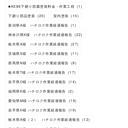
■AE86下廻り防腐塗装料金・作業工程
(
1
)
下廻り部品塗装
(
20
)
室内塗装
(
10
)
新潟県A様 ハチロク作業経過報告
(
1
)
神奈川県K様 ハチロク作業経過報告
(
22
)
栃木県A様 ハチロク作業経過報告
(
27
)
茨城県S様 ハチロク作業経過報告
(
11
)
群馬県N様 ハチロク作業経過報告
(
9
)
栃木県T様 ハチロク作業経過報告
(
17
)
岩手県O様 ハチロク作業経過報告
(
14
)
福岡県K様 ハチロク作業経過報告
(
2
)
愛知県M様 ハチロク作業経過報告
(
19
)
岩手県H様 ハチロク作業経過報告
(
19
)
栃木県A様（２） ハチロク作業経過報告
(
12
)