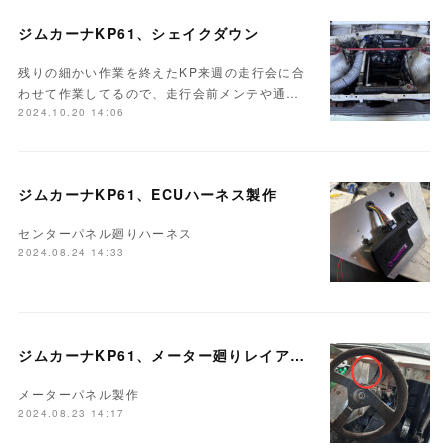
ジムカーナKP61、シェイクダウン
残りの細かい作業を終えたKP来週の走行会に合
わせて作業してるので、走行会前メンテや通…
2024.10.20 14:06
ジムカーナKP61、ECUハーネス製作
センターパネル廻りハーネス
2024.08.24 14:33
ジムカーナKP61、メーター廻りレイアウト
メーターパネル製作
2024.08.23 14:17