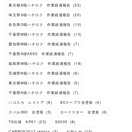
東京都S様ハチロク 作業経過報告
(
23
)
埼玉県S様ハチロク 作業経過報告
(
20
)
奈良県O様ハチロク 作業経過報告
(
10
)
千葉県M様ハチロク 作業経過報告
(
13
)
愛知県M様ハチロク 作業経過報告
(
7
)
千葉県S様AE92 作業経過報告
(
7
)
福島県W様ハチロク 作業経過報告
(
18
)
茨城県N様ハチロク 作業経過報告
(
6
)
東京都M様ハチロク 作業経過報告
(
5
)
千葉県K様ハチロク 作業経過報告
(
7
)
ハコスカ レストア
(
9
)
80スープラ全塗装
(
4
)
スバル360 全塗装
(
5
)
ロードスター 全塗装
(
6
)
TS仕様 KP61
(
23
)
S2000
(
8
)
CARBOY2017 reborn
(
2
)
お知らせ
(
15
)