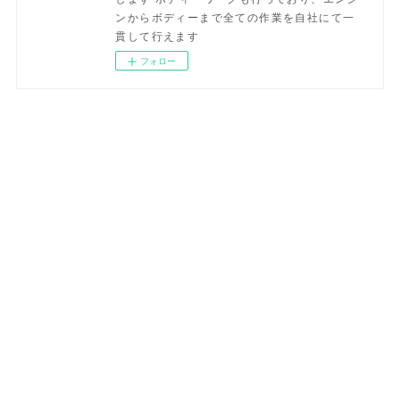
ンからボディーまで全ての作業を自社にて一
貫して行えます
フォロー