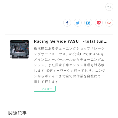
Racing Service YASU ~total tuning proshop~
栃木県にあるチューニングショップ「レーシ
ングサービス・ヤス」の公式HPです 4AGを
メインにオーバーホールからチューニングエ
ンジン、また国産旧車エンジン修理も対応致
します ボディーワークも行っており、エンジ
ンからボディーまで全ての作業を自社にて一
貫して行えます
フォロー
関連記事