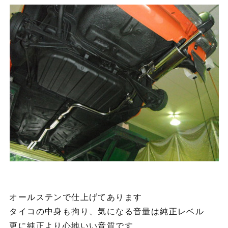
オールステンで仕上げてあります
タイコの中身も拘り、気になる音量は純正レベル
更に純正より心地いい音質です