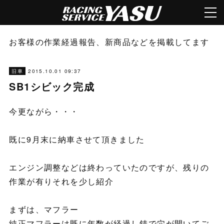
お客様の作業経過報告、新商品などを掲載してます
2015.10.01 09:37
旧車
SB1シビック完成
今更ながら・・・
既に9月末に納車させて頂きました
エンジン調整などは終わっていたのですが、残りの
作業が有りそれを少し紹介
まずは、マフラー
純正マフラーは既に年数が経過し錆で穴が開いてご