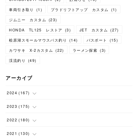
車両引き取り
(
1
)
プラドリフトアップ カスタム
(
1
)
ジムニー カスタム
(
23
)
HONDA TL125 レストア
(
3
)
JET カスタム
(
27
)
桧原湖スモールマウスバス釣り
(
14
)
バスボート
(
15
)
カワサキ X-2カスタム
(
22
)
ラーメン探索
(
3
)
渓流釣り
(
49
)
アーカイブ
2024
(
167
)
(
11
)
2023
(
175
)
(
24
)
(
12
)
2022
(
180
)
(
23
)
(
18
)
(
17
)
2021
(
130
)