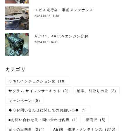
エビス走行会、事前メンテナンス
2024.10.12 14:38
AE111、4AG5Vエンジン分解
2024.10.11 14:26
カテゴリ
KP61.インジェクション化
(
18
)
サクラム サイレンサーキット
(
3
)
納車、引取りの旅
(
2
)
キャンペーン
(
5
)
◆◇お問い合わせに関してのお願い◇◆
(
1
)
■お問い合わせ先・問い合わせ内容
(
1
)
新商品
(
5
)
日々の出来事
(
331
)
AE86 修理・メンテナンス
(
370
)