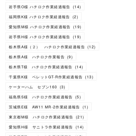
岩手県O様 ハチロク作業経過報告
(
14
)
福岡県K様 ハチロク作業経過報告
(
2
)
愛知県M様 ハチロク作業経過報告
(
19
)
岩手県H様 ハチロク作業経過報告
(
19
)
栃木県A様（２） ハチロク作業経過報告
(
12
)
栃木県A様 ハチロク作業報告
(
9
)
栃木県T様 ハチロク作業経過報告
(
14
)
千葉県K様 ベレットGT-R作業経過報告
(
13
)
ケーターハム セブン160
(
3
)
福島県S様 ハチロク作業経過報告
(
5
)
茨城県E様 AW11 MR-2作業経過報告
(
1
)
東京都M様 ハチロク作業経過報告
(
21
)
愛知県H様 サニトラ作業経過報告
(
14
)