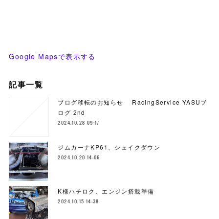
Google Mapsで表示する
記事一覧
ブログ移転のお知らせ RacingService YASUブ
ログ 2nd
2024.10.28 09:17
ジムカーナKP61、シェイクダウン
2024.10.20 14:06
K様ハチロク、エンジン搭載準備
2024.10.15 14:38