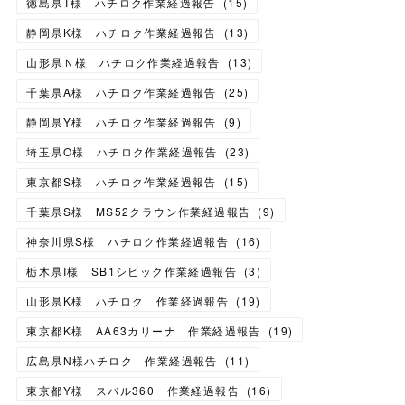
徳島県T様 ハチロク作業経過報告
(
15
)
静岡県K様 ハチロク作業経過報告
(
13
)
山形県Ｎ様 ハチロク作業経過報告
(
13
)
千葉県A様 ハチロク作業経過報告
(
25
)
静岡県Y様 ハチロク作業経過報告
(
9
)
埼玉県O様 ハチロク作業経過報告
(
23
)
東京都S様 ハチロク作業経過報告
(
15
)
千葉県S様 MS52クラウン作業経過報告
(
9
)
神奈川県S様 ハチロク作業経過報告
(
16
)
栃木県I様 SB1シビック作業経過報告
(
3
)
山形県K様 ハチロク 作業経過報告
(
19
)
東京都K様 AA63カリーナ 作業経過報告
(
19
)
広島県N様ハチロク 作業経過報告
(
11
)
東京都Y様 スバル360 作業経過報告
(
16
)