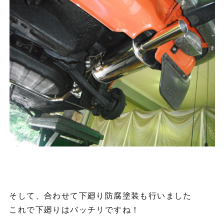
そして、合わせて下廻り防腐塗装も行いました
これで下廻りはバッチリですね！