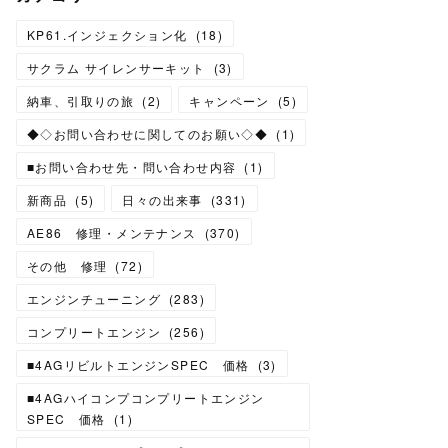
KP61.インジェクション化
(
18
)
サクラム サイレンサーキット
(
3
)
納車、引取りの旅
(
2
)
キャンペーン
(
5
)
◆◇お問い合わせに関してのお願い◇◆
(
1
)
■お問い合わせ先・問い合わせ内容
(
1
)
新商品
(
5
)
日々の出来事
(
331
)
AE86 修理・メンテナンス
(
370
)
その他 修理
(
72
)
エンジンチューニング
(
283
)
コンプリートエンジン
(
256
)
■4AGリビルトエンジンSPEC 価格
(
3
)
■4AGハイコンプコンプリートエンジン
SPEC 価格
(
1
)