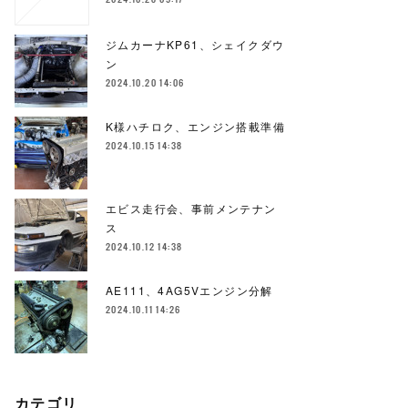
ジムカーナKP61、シェイクダウ
ン
2024.10.20 14:06
K様ハチロク、エンジン搭載準備
2024.10.15 14:38
エビス走行会、事前メンテナン
ス
2024.10.12 14:38
AE111、4AG5Vエンジン分解
2024.10.11 14:26
カテゴリ