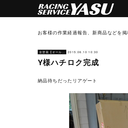
お客様の作業経過報告、新商品などを掲
2015.06.10 10:30
全塗装【オールペン】
Y様ハチロク完成
納品待ちだったリアゲート