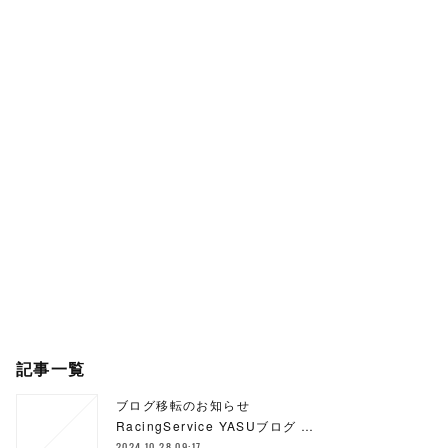
記事一覧
ブログ移転のお知らせ
RacingService YASUブログ …
2024.10.28 09:17