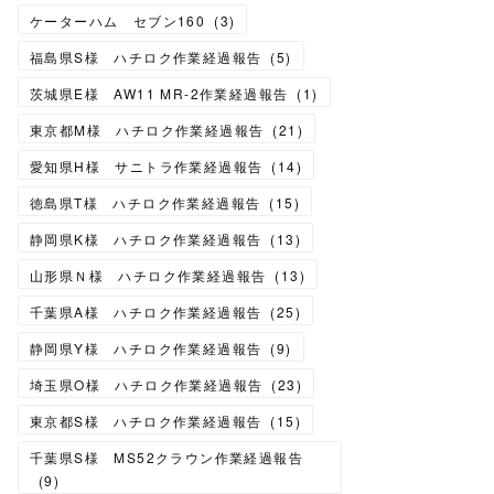
ケーターハム セブン160
(
3
)
福島県S様 ハチロク作業経過報告
(
5
)
茨城県E様 AW11 MR-2作業経過報告
(
1
)
東京都M様 ハチロク作業経過報告
(
21
)
愛知県H様 サニトラ作業経過報告
(
14
)
徳島県T様 ハチロク作業経過報告
(
15
)
静岡県K様 ハチロク作業経過報告
(
13
)
山形県Ｎ様 ハチロク作業経過報告
(
13
)
千葉県A様 ハチロク作業経過報告
(
25
)
静岡県Y様 ハチロク作業経過報告
(
9
)
埼玉県O様 ハチロク作業経過報告
(
23
)
東京都S様 ハチロク作業経過報告
(
15
)
千葉県S様 MS52クラウン作業経過報告
(
9
)