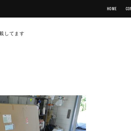
HOME
CO
載してます