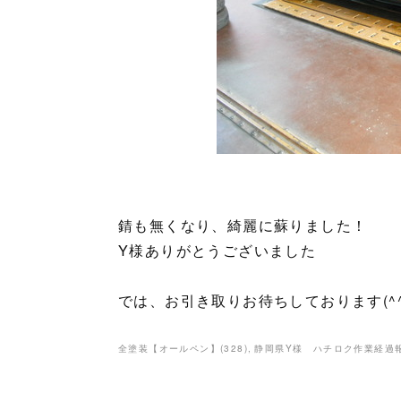
錆も無くなり、綺麗に蘇りました！
Y様ありがとうございました
では、お引き取りお待ちしております(^
全塗装【オールペン】
(
328
)
静岡県Y様 ハチロク作業経過