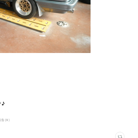
^♪
報告
(
9
)