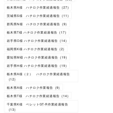
栃木県A様 ハチロク作業経過報告
(
27
)
茨城県S様 ハチロク作業経過報告
(
11
)
群馬県N様 ハチロク作業経過報告
(
9
)
栃木県T様 ハチロク作業経過報告
(
17
)
岩手県O様 ハチロク作業経過報告
(
14
)
福岡県K様 ハチロク作業経過報告
(
2
)
愛知県M様 ハチロク作業経過報告
(
19
)
岩手県H様 ハチロク作業経過報告
(
19
)
栃木県A様（２） ハチロク作業経過報告
(
12
)
栃木県A様 ハチロク作業報告
(
9
)
栃木県T様 ハチロク作業経過報告
(
14
)
千葉県K様 ベレットGT-R作業経過報告
(
13
)