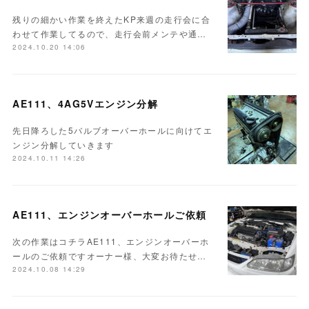
残りの細かい作業を終えたKP来週の走行会に合
わせて作業してるので、走行会前メンテや通…
2024.10.20 14:06
AE111、4AG5Vエンジン分解
先日降ろした5バルブオーバーホールに向けてエ
ンジン分解していきます
2024.10.11 14:26
AE111、エンジンオーバーホールご依頼
次の作業はコチラAE111、エンジンオーバーホ
ールのご依頼ですオーナー様、大変お待たせ…
2024.10.08 14:29