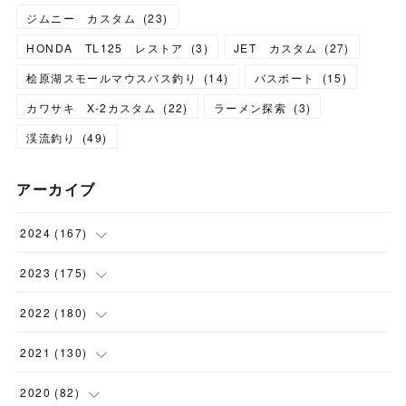
ジムニー カスタム
(
23
)
HONDA TL125 レストア
(
3
)
JET カスタム
(
27
)
桧原湖スモールマウスバス釣り
(
14
)
バスボート
(
15
)
カワサキ X-2カスタム
(
22
)
ラーメン探索
(
3
)
渓流釣り
(
49
)
アーカイブ
2024
(
167
)
(
11
)
2023
(
175
)
(
24
)
(
12
)
2022
(
180
)
(
23
)
(
18
)
(
17
)
2021
(
130
)
(
23
)
(
16
)
(
15
)
(
10
)
2020
(
82
)