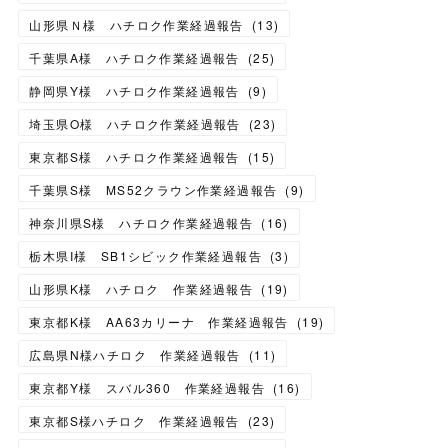
山形県Ｎ様 ハチロク作業経過報告
(
13
)
千葉県A様 ハチロク作業経過報告
(
25
)
静岡県Y様 ハチロク作業経過報告
(
9
)
埼玉県O様 ハチロク作業経過報告
(
23
)
東京都S様 ハチロク作業経過報告
(
15
)
千葉県S様 MS52クラウン作業経過報告
(
9
)
神奈川県S様 ハチロク作業経過報告
(
16
)
栃木県I様 SB1シビック作業経過報告
(
3
)
山形県K様 ハチロク 作業経過報告
(
19
)
東京都K様 AA63カリーナ 作業経過報告
(
19
)
広島県N様ハチロク 作業経過報告
(
11
)
東京都Y様 スバル360 作業経過報告
(
16
)
東京都S様ハチロク 作業経過報告
(
23
)