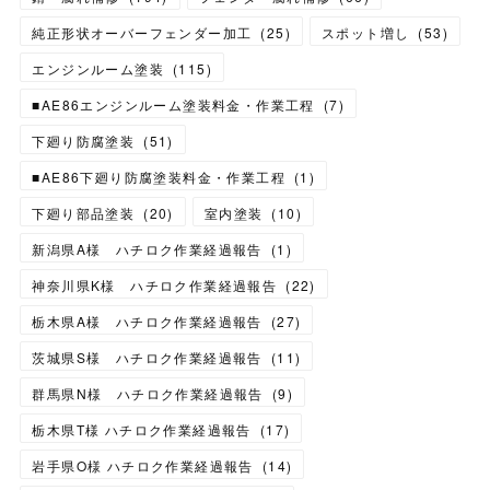
純正形状オーバーフェンダー加工
(
25
)
スポット増し
(
53
)
エンジンルーム塗装
(
115
)
■AE86エンジンルーム塗装料金・作業工程
(
7
)
下廻り防腐塗装
(
51
)
■AE86下廻り防腐塗装料金・作業工程
(
1
)
下廻り部品塗装
(
20
)
室内塗装
(
10
)
新潟県A様 ハチロク作業経過報告
(
1
)
神奈川県K様 ハチロク作業経過報告
(
22
)
栃木県A様 ハチロク作業経過報告
(
27
)
茨城県S様 ハチロク作業経過報告
(
11
)
群馬県N様 ハチロク作業経過報告
(
9
)
栃木県T様 ハチロク作業経過報告
(
17
)
岩手県O様 ハチロク作業経過報告
(
14
)