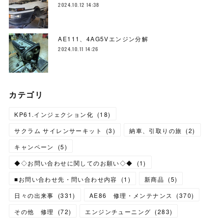
2024.10.12 14:38
AE111、4AG5Vエンジン分解
2024.10.11 14:26
カテゴリ
KP61.インジェクション化
(
18
)
サクラム サイレンサーキット
(
3
)
納車、引取りの旅
(
2
)
キャンペーン
(
5
)
◆◇お問い合わせに関してのお願い◇◆
(
1
)
■お問い合わせ先・問い合わせ内容
(
1
)
新商品
(
5
)
日々の出来事
(
331
)
AE86 修理・メンテナンス
(
370
)
その他 修理
(
72
)
エンジンチューニング
(
283
)