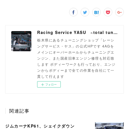
Racing Service YASU ~total tuning proshop~
栃木県にあるチューニングショップ「レーシ
ングサービス・ヤス」の公式HPです 4AGを
メインにオーバーホールからチューニングエ
ンジン、また国産旧車エンジン修理も対応致
します ボディーワークも行っており、エンジ
ンからボディーまで全ての作業を自社にて一
貫して行えます
フォロー
関連記事
ジムカーナKP61、シェイクダウン