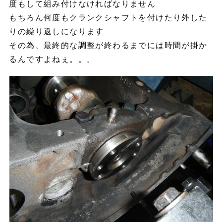
度もして組み付けなければなりません
もちろん何度もクランクシャフトを付けたり外した
りの繰り返しになります
その為、最終的な調整が終わるまでには時間が掛か
るんですよねぇ。。。