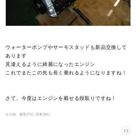
ウォーターポンプやサーモスタッドも新品交換して
あります
見違えるように綺麗になったエンジン
これでまたこの先も長く乗れるようになりますね！
さて、今度はエンジンを載せる段取りですね！
その他 修理
(
72
)
旧車
(
84
)