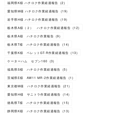
福岡県K様 ハチロク作業経過報告
(
2
)
愛知県M様 ハチロク作業経過報告
(
19
)
岩手県H様 ハチロク作業経過報告
(
19
)
栃木県A様（２） ハチロク作業経過報告
(
12
)
栃木県A様 ハチロク作業報告
(
9
)
栃木県T様 ハチロク作業経過報告
(
14
)
千葉県K様 ベレットGT-R作業経過報告
(
13
)
ケーターハム セブン160
(
3
)
福島県S様 ハチロク作業経過報告
(
5
)
茨城県E様 AW11 MR-2作業経過報告
(
1
)
東京都M様 ハチロク作業経過報告
(
21
)
愛知県H様 サニトラ作業経過報告
(
14
)
徳島県T様 ハチロク作業経過報告
(
15
)
静岡県K様 ハチロク作業経過報告
(
13
)