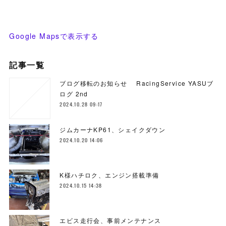
Google Mapsで表示する
記事一覧
ブログ移転のお知らせ RacingService YASUブ
ログ 2nd
2024.10.28 09:17
ジムカーナKP61、シェイクダウン
2024.10.20 14:06
K様ハチロク、エンジン搭載準備
2024.10.15 14:38
エビス走行会、事前メンテナンス