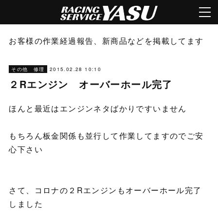
お客様の作業経過報告、新商品などを掲載してます
2015.02.28 10:10
その他 修理
２Rエンジン オーバーホール完了
ほんと最近はエンジンネタばかりですいません
もちろん板金関係も並行して作業してますのでご安
心下さい
さて、コロナの２Rエンジンもオーバーホール完了
しました