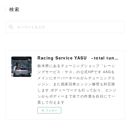
検索
Racing Service YASU ~total tuning proshop~
栃木県にあるチューニングショップ「レーシ
ングサービス・ヤス」の公式HPです 4AGを
メインにオーバーホールからチューニングエ
ンジン、また国産旧車エンジン修理も対応致
します ボディーワークも行っており、エンジ
ンからボディーまで全ての作業を自社にて一
貫して行えます
フォロー