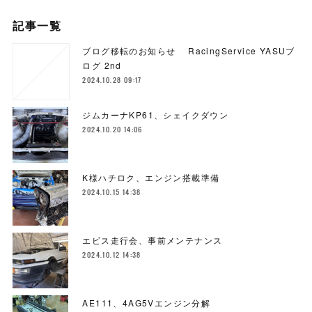
記事一覧
ブログ移転のお知らせ RacingService YASUブ
ログ 2nd
2024.10.28 09:17
ジムカーナKP61、シェイクダウン
2024.10.20 14:06
K様ハチロク、エンジン搭載準備
2024.10.15 14:38
エビス走行会、事前メンテナンス
2024.10.12 14:38
AE111、4AG5Vエンジン分解