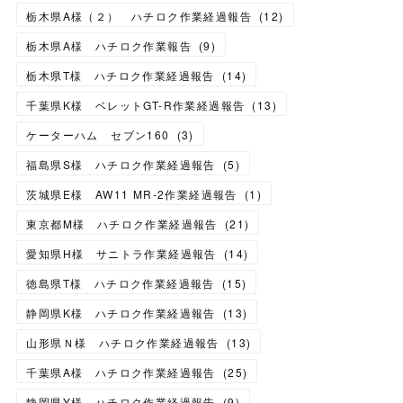
栃木県A様（２） ハチロク作業経過報告
(
12
)
栃木県A様 ハチロク作業報告
(
9
)
栃木県T様 ハチロク作業経過報告
(
14
)
千葉県K様 ベレットGT-R作業経過報告
(
13
)
ケーターハム セブン160
(
3
)
福島県S様 ハチロク作業経過報告
(
5
)
茨城県E様 AW11 MR-2作業経過報告
(
1
)
東京都M様 ハチロク作業経過報告
(
21
)
愛知県H様 サニトラ作業経過報告
(
14
)
徳島県T様 ハチロク作業経過報告
(
15
)
静岡県K様 ハチロク作業経過報告
(
13
)
山形県Ｎ様 ハチロク作業経過報告
(
13
)
千葉県A様 ハチロク作業経過報告
(
25
)
静岡県Y様 ハチロク作業経過報告
(
9
)