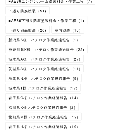
■AE86エンジンルーム塗装料金・作業工程
(
7
)
下廻り防腐塗装
(
51
)
■AE86下廻り防腐塗装料金・作業工程
(
1
)
下廻り部品塗装
(
20
)
室内塗装
(
10
)
新潟県A様 ハチロク作業経過報告
(
1
)
神奈川県K様 ハチロク作業経過報告
(
22
)
栃木県A様 ハチロク作業経過報告
(
27
)
茨城県S様 ハチロク作業経過報告
(
11
)
群馬県N様 ハチロク作業経過報告
(
9
)
栃木県T様 ハチロク作業経過報告
(
17
)
岩手県O様 ハチロク作業経過報告
(
14
)
福岡県K様 ハチロク作業経過報告
(
2
)
愛知県M様 ハチロク作業経過報告
(
19
)
岩手県H様 ハチロク作業経過報告
(
19
)