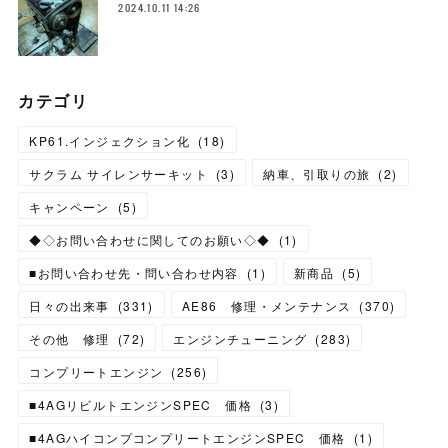
2024.10.11 14:26
カテゴリ
KP61.インジェクション化
(
18
)
サクラム サイレンサーキット
(
3
)
納車、引取りの旅
(
2
)
キャンペーン
(
5
)
◆◇お問い合わせに関してのお願い◇◆
(
1
)
■お問い合わせ先・問い合わせ内容
(
1
)
新商品
(
5
)
日々の出来事
(
331
)
AE86 修理・メンテナンス
(
370
)
その他 修理
(
72
)
エンジンチューニング
(
283
)
コンプリートエンジン
(
256
)
■4AGリビルトエンジンSPEC 価格
(
3
)
■4AGハイコンプコンプリートエンジンSPEC 価格
(
1
)