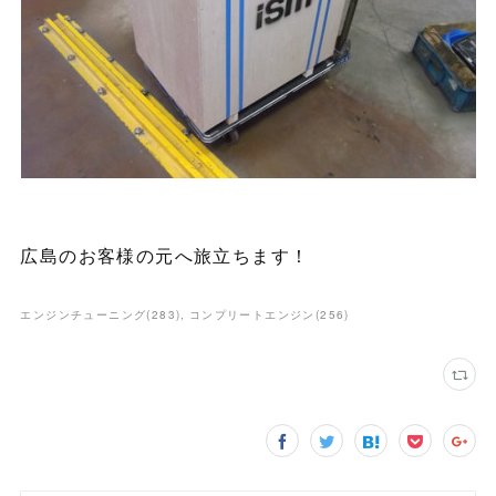
広島のお客様の元へ旅立ちます！
エンジンチューニング
(
283
)
コンプリートエンジン
(
256
)