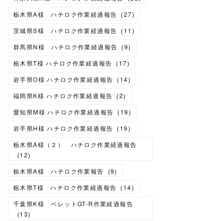
栃木県A様 ハチロク作業経過報告
(
27
)
茨城県S様 ハチロク作業経過報告
(
11
)
群馬県N様 ハチロク作業経過報告
(
9
)
栃木県T様 ハチロク作業経過報告
(
17
)
岩手県O様 ハチロク作業経過報告
(
14
)
福岡県K様 ハチロク作業経過報告
(
2
)
愛知県M様 ハチロク作業経過報告
(
19
)
岩手県H様 ハチロク作業経過報告
(
19
)
栃木県A様（２） ハチロク作業経過報告
(
12
)
栃木県A様 ハチロク作業報告
(
9
)
栃木県T様 ハチロク作業経過報告
(
14
)
千葉県K様 ベレットGT-R作業経過報告
(
13
)