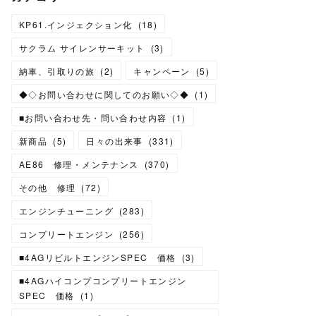
KP61.インジェクション化
(
18
)
サクラム サイレンサーキット
(
3
)
納車、引取りの旅
(
2
)
キャンペーン
(
5
)
◆◇お問い合わせに関してのお願い◇◆
(
1
)
■お問い合わせ先・問い合わせ内容
(
1
)
新商品
(
5
)
日々の出来事
(
331
)
AE86 修理・メンテナンス
(
370
)
その他 修理
(
72
)
エンジンチューニング
(
283
)
コンプリートエンジン
(
256
)
■4AGリビルトエンジンSPEC 価格
(
3
)
■4AGハイコンプコンプリートエンジン
SPEC 価格
(
1
)