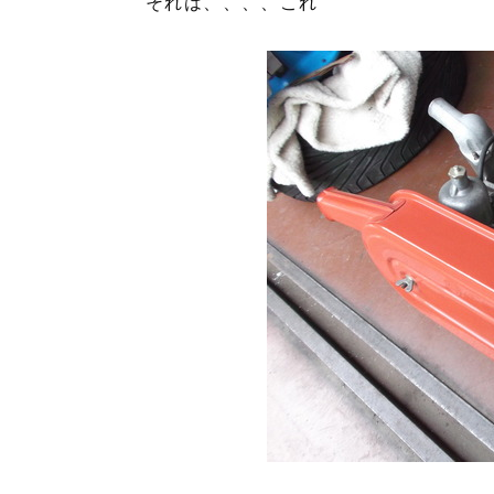
それは、、、、これ