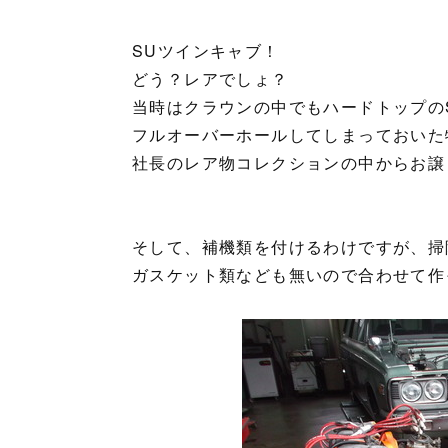
SUツインキャブ！
どう？レアでしょ？
当時はクラウンの中でもハードトップの
フルオーバーホールしてしまっておいた
社長のレア物コレクションの中からお譲
そして、補機類を付けるわけですが、掃
ガスケット類なども無いので合わせて作