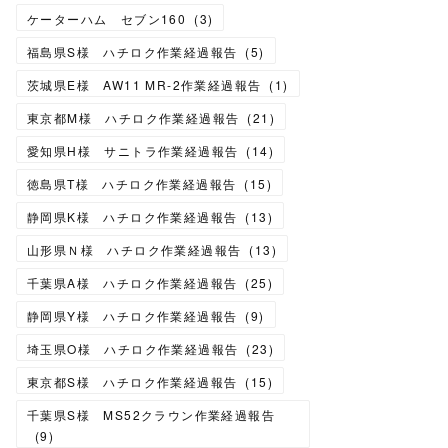
ケーターハム セブン160
(
3
)
福島県S様 ハチロク作業経過報告
(
5
)
茨城県E様 AW11 MR-2作業経過報告
(
1
)
東京都M様 ハチロク作業経過報告
(
21
)
愛知県H様 サニトラ作業経過報告
(
14
)
徳島県T様 ハチロク作業経過報告
(
15
)
静岡県K様 ハチロク作業経過報告
(
13
)
山形県Ｎ様 ハチロク作業経過報告
(
13
)
千葉県A様 ハチロク作業経過報告
(
25
)
静岡県Y様 ハチロク作業経過報告
(
9
)
埼玉県O様 ハチロク作業経過報告
(
23
)
東京都S様 ハチロク作業経過報告
(
15
)
千葉県S様 MS52クラウン作業経過報告
(
9
)