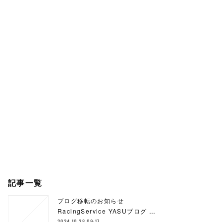
記事一覧
ブログ移転のお知らせ
RacingService YASUブログ …
2024.10.28 09:17