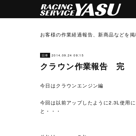
お客様の作業経過報告、新商品などを掲
2014.09.24 09:15
旧車
クラウン作業報告 完
今日はクラウンエンジン編
今回は以前アップしたように2.3L使用
と・・・