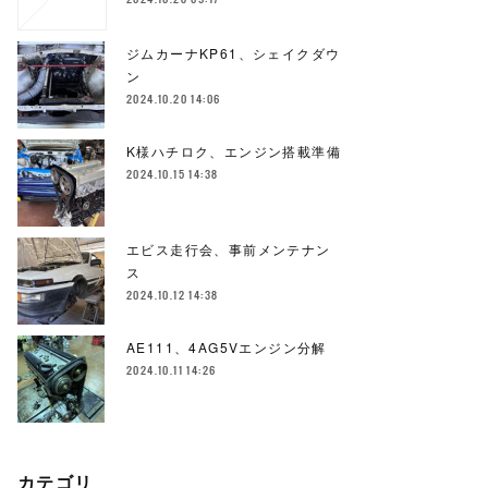
ジムカーナKP61、シェイクダウ
ン
2024.10.20 14:06
K様ハチロク、エンジン搭載準備
2024.10.15 14:38
エビス走行会、事前メンテナン
ス
2024.10.12 14:38
AE111、4AG5Vエンジン分解
2024.10.11 14:26
カテゴリ