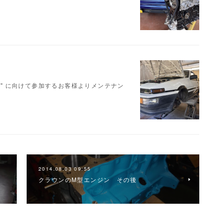
会" に向けて参加するお客様よりメンテナン
2014.08.03 09:55
クラウンのM型エンジン その後