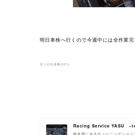
明日車検へ行くので今週中には全作業完
日々の出来事
(
331
)
Racing Service YASU ~to
栃木県にあるチューニングショップ