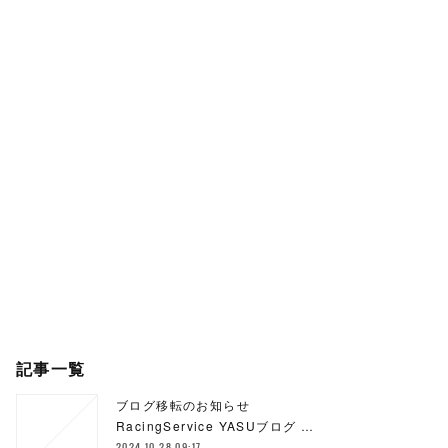
記事一覧
ブログ移転のお知らせ
RacingService YASUブログ …
2024.10.28 09:17