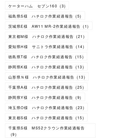
ケーターハム セブン160
(
3
)
福島県S様 ハチロク作業経過報告
(
5
)
茨城県E様 AW11 MR-2作業経過報告
(
1
)
東京都M様 ハチロク作業経過報告
(
21
)
愛知県H様 サニトラ作業経過報告
(
14
)
徳島県T様 ハチロク作業経過報告
(
15
)
静岡県K様 ハチロク作業経過報告
(
13
)
山形県Ｎ様 ハチロク作業経過報告
(
13
)
千葉県A様 ハチロク作業経過報告
(
25
)
静岡県Y様 ハチロク作業経過報告
(
9
)
埼玉県O様 ハチロク作業経過報告
(
23
)
東京都S様 ハチロク作業経過報告
(
15
)
千葉県S様 MS52クラウン作業経過報告
(
9
)