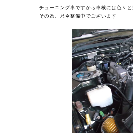
チューニング車ですから車検には色々と
その為、只今整備中でございます