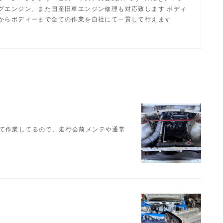
グエンジン、また国産旧車エンジン修理も対応致します ボディ
からボディーまで全ての作業を自社にて一貫して行えます
せて作業してるので、走行会前メンテや通常