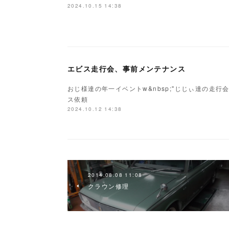
2024.10.15 14:38
エビス走行会、事前メンテナンス
おじ様達の年一イベントw&nbsp;"じじぃ達の走行
ス依頼
2024.10.12 14:38
2014.08.08 11:08
クラウン修理