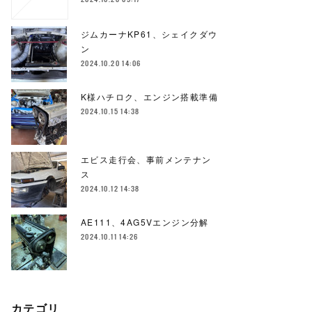
ジムカーナKP61、シェイクダウ
ン
2024.10.20 14:06
K様ハチロク、エンジン搭載準備
2024.10.15 14:38
エビス走行会、事前メンテナン
ス
2024.10.12 14:38
AE111、4AG5Vエンジン分解
2024.10.11 14:26
カテゴリ