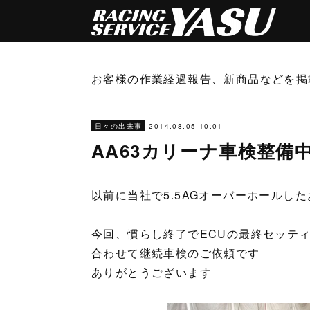
お客様の作業経過報告、新商品などを掲
2014.08.05 10:01
日々の出来事
AA63カリーナ車検整備
以前に当社で5.5AGオーバーホールし
今回、慣らし終了でECUの最終セッテ
合わせて継続車検のご依頼です
ありがとうございます