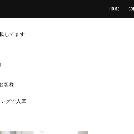
HOME
CO
載してます
中
たお客様
ィングで入庫