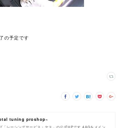
了の予定です
tal tuning proshop~
「レーシングサービス・ヤス」の公式HPです 4AGをメイン