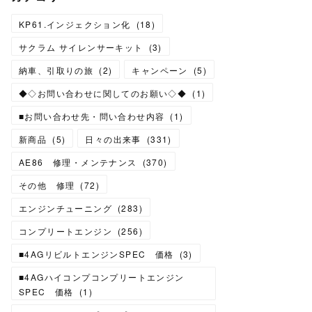
KP61.インジェクション化
(
18
)
サクラム サイレンサーキット
(
3
)
納車、引取りの旅
(
2
)
キャンペーン
(
5
)
◆◇お問い合わせに関してのお願い◇◆
(
1
)
■お問い合わせ先・問い合わせ内容
(
1
)
新商品
(
5
)
日々の出来事
(
331
)
AE86 修理・メンテナンス
(
370
)
その他 修理
(
72
)
エンジンチューニング
(
283
)
コンプリートエンジン
(
256
)
■4AGリビルトエンジンSPEC 価格
(
3
)
■4AGハイコンプコンプリートエンジン
SPEC 価格
(
1
)