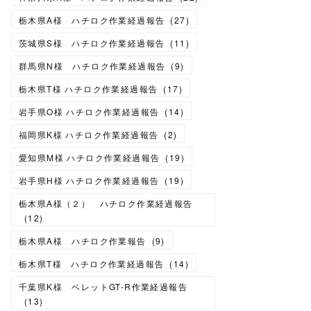
栃木県A様 ハチロク作業経過報告
(
27
)
茨城県S様 ハチロク作業経過報告
(
11
)
群馬県N様 ハチロク作業経過報告
(
9
)
栃木県T様 ハチロク作業経過報告
(
17
)
岩手県O様 ハチロク作業経過報告
(
14
)
福岡県K様 ハチロク作業経過報告
(
2
)
愛知県M様 ハチロク作業経過報告
(
19
)
岩手県H様 ハチロク作業経過報告
(
19
)
栃木県A様（２） ハチロク作業経過報告
(
12
)
栃木県A様 ハチロク作業報告
(
9
)
栃木県T様 ハチロク作業経過報告
(
14
)
千葉県K様 ベレットGT-R作業経過報告
(
13
)