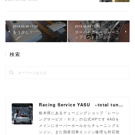
2014.05.09 11:30
2014.05.03 11:30
もう少し！
スーパーチャージャーコ
ンプリートエンジン
検索
Racing Service YASU ~total tuning proshop~
栃木県にあるチューニングショップ「レーシ
ングサービス・ヤス」の公式HPです 4AGを
メインにオーバーホールからチューニングエ
ンジン、また国産旧車エンジン修理も対応致