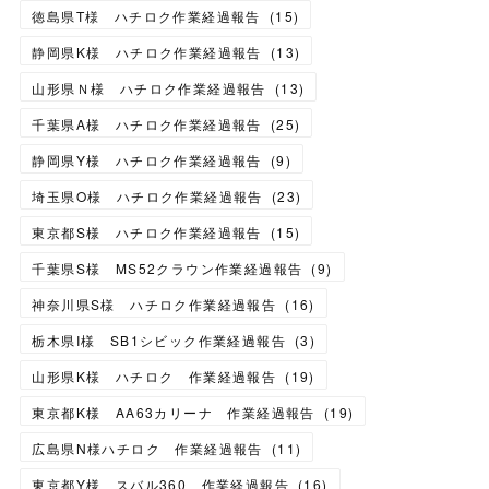
徳島県T様 ハチロク作業経過報告
(
15
)
静岡県K様 ハチロク作業経過報告
(
13
)
山形県Ｎ様 ハチロク作業経過報告
(
13
)
千葉県A様 ハチロク作業経過報告
(
25
)
静岡県Y様 ハチロク作業経過報告
(
9
)
埼玉県O様 ハチロク作業経過報告
(
23
)
東京都S様 ハチロク作業経過報告
(
15
)
千葉県S様 MS52クラウン作業経過報告
(
9
)
神奈川県S様 ハチロク作業経過報告
(
16
)
栃木県I様 SB1シビック作業経過報告
(
3
)
山形県K様 ハチロク 作業経過報告
(
19
)
東京都K様 AA63カリーナ 作業経過報告
(
19
)
広島県N様ハチロク 作業経過報告
(
11
)
東京都Y様 スバル360 作業経過報告
(
16
)