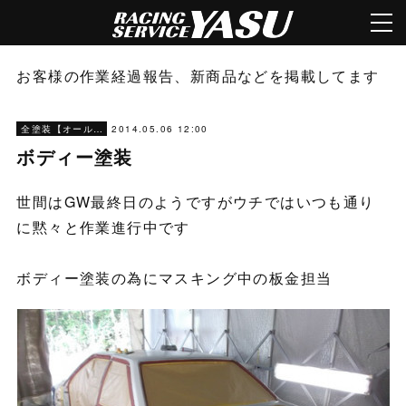
お客様の作業経過報告、新商品などを掲載してます
2014.05.06 12:00
全塗装【オールペン】
ボディー塗装
世間はGW最終日のようですがウチではいつも通り
に黙々と作業進行中です
ボディー塗装の為にマスキング中の板金担当