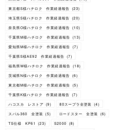
東京都S様ハチロク 作業経過報告
(
23
)
埼玉県S様ハチロク 作業経過報告
(
20
)
奈良県O様ハチロク 作業経過報告
(
10
)
千葉県M様ハチロク 作業経過報告
(
13
)
愛知県M様ハチロク 作業経過報告
(
7
)
千葉県S様AE92 作業経過報告
(
7
)
福島県W様ハチロク 作業経過報告
(
18
)
茨城県N様ハチロク 作業経過報告
(
6
)
東京都M様ハチロク 作業経過報告
(
5
)
千葉県K様ハチロク 作業経過報告
(
7
)
ハコスカ レストア
(
9
)
80スープラ全塗装
(
4
)
スバル360 全塗装
(
5
)
ロードスター 全塗装
(
6
)
TS仕様 KP61
(
23
)
S2000
(
8
)