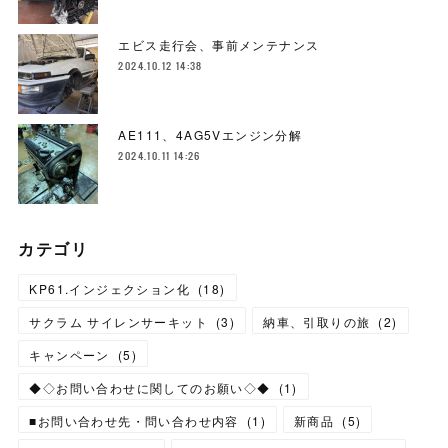
エビス走行会、事前メンテナンス
2024.10.12 14:38
AE111、4AG5Vエンジン分解
2024.10.11 14:26
カテゴリ
KP61.インジェクション化
(
18
)
サクラム サイレンサーキット
(
3
)
納車、引取りの旅
(
2
)
キャンペーン
(
5
)
◆◇お問い合わせに関してのお願い◇◆
(
1
)
■お問い合わせ先・問い合わせ内容
(
1
)
新商品
(
5
)