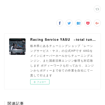
Racing Service YASU ~total tuning proshop~
栃木県にあるチューニングショップ「レーシ
ングサービス・ヤス」の公式HPです 4AGを
メインにオーバーホールからチューニングエ
ンジン、また国産旧車エンジン修理も対応致
します ボディーワークも行っており、エンジ
ンからボディーまで全ての作業を自社にて一
貫して行えます
フォロー
関連記事