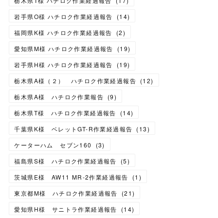
栃木県T様 ハチロク作業経過報告
(
17
)
岩手県O様 ハチロク作業経過報告
(
14
)
福岡県K様 ハチロク作業経過報告
(
2
)
愛知県M様 ハチロク作業経過報告
(
19
)
岩手県H様 ハチロク作業経過報告
(
19
)
栃木県A様（２） ハチロク作業経過報告
(
12
)
栃木県A様 ハチロク作業報告
(
9
)
栃木県T様 ハチロク作業経過報告
(
14
)
千葉県K様 ベレットGT-R作業経過報告
(
13
)
ケーターハム セブン160
(
3
)
福島県S様 ハチロク作業経過報告
(
5
)
茨城県E様 AW11 MR-2作業経過報告
(
1
)
東京都M様 ハチロク作業経過報告
(
21
)
愛知県H様 サニトラ作業経過報告
(
14
)