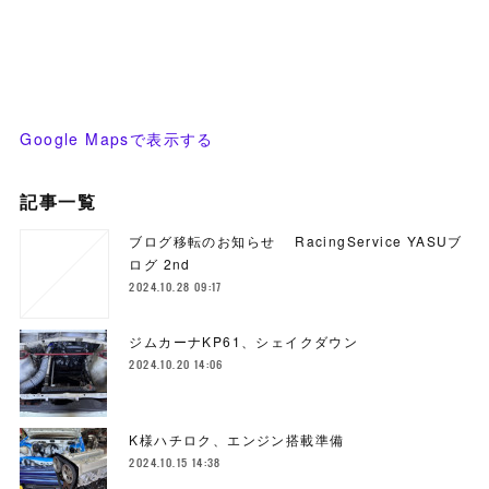
Google Mapsで表示する
記事一覧
ブログ移転のお知らせ RacingService YASUブ
ログ 2nd
2024.10.28 09:17
ジムカーナKP61、シェイクダウン
2024.10.20 14:06
K様ハチロク、エンジン搭載準備
2024.10.15 14:38