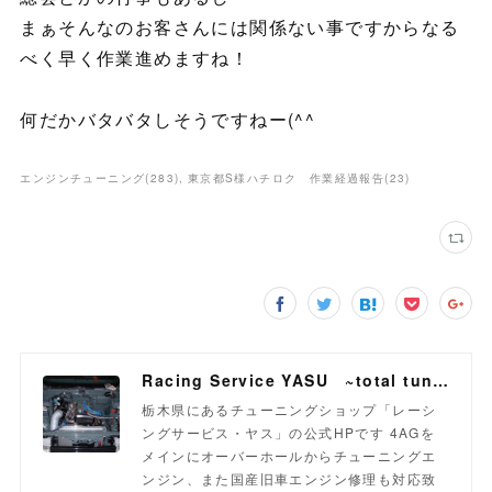
まぁそんなのお客さんには関係ない事ですからなる
べく早く作業進めますね！
何だかバタバタしそうですねー(^^ゞ
エンジンチューニング
(
283
)
東京都S様ハチロク 作業経過報告
(
23
)
Racing Service YASU ~total tuning proshop~
栃木県にあるチューニングショップ「レーシ
ングサービス・ヤス」の公式HPです 4AGを
メインにオーバーホールからチューニングエ
ンジン、また国産旧車エンジン修理も対応致