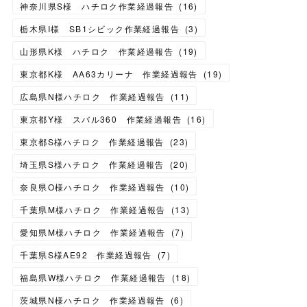
神奈川県S様 ハチロク作業経過報告
(
16
)
栃木県I様 SB1シビック作業経過報告
(
3
)
山形県K様 ハチロク 作業経過報告
(
19
)
東京都K様 AA63カリーナ 作業経過報告
(
19
)
広島県N様ハチロク 作業経過報告
(
11
)
東京都Y様 スバル360 作業経過報告
(
16
)
東京都S様ハチロク 作業経過報告
(
23
)
埼玉県S様ハチロク 作業経過報告
(
20
)
奈良県O様ハチロク 作業経過報告
(
10
)
千葉県M様ハチロク 作業経過報告
(
13
)
愛知県M様ハチロク 作業経過報告
(
7
)
千葉県S様AE92 作業経過報告
(
7
)
福島県W様ハチロク 作業経過報告
(
18
)
茨城県N様ハチロク 作業経過報告
(
6
)