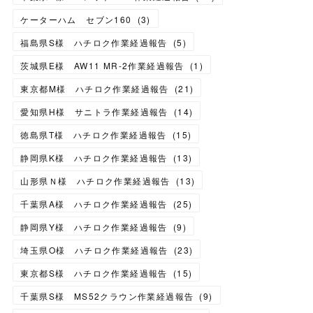
ケーターハム セブン160
(
3
)
福島県S様 ハチロク作業経過報告
(
5
)
茨城県E様 AW11 MR-2作業経過報告
(
1
)
東京都M様 ハチロク作業経過報告
(
21
)
愛知県H様 サニトラ作業経過報告
(
14
)
徳島県T様 ハチロク作業経過報告
(
15
)
静岡県K様 ハチロク作業経過報告
(
13
)
山形県Ｎ様 ハチロク作業経過報告
(
13
)
千葉県A様 ハチロク作業経過報告
(
25
)
静岡県Y様 ハチロク作業経過報告
(
9
)
埼玉県O様 ハチロク作業経過報告
(
23
)
東京都S様 ハチロク作業経過報告
(
15
)
千葉県S様 MS52クラウン作業経過報告
(
9
)