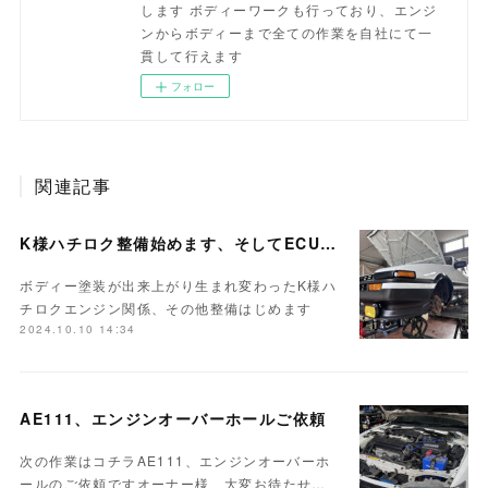
します ボディーワークも行っており、エンジ
ンからボディーまで全ての作業を自社にて一
貫して行えます
フォロー
関連記事
K様ハチロク整備始めます、そしてECUセッティング
ボディー塗装が出来上がり生まれ変わったK様ハ
チロクエンジン関係、その他整備はじめます
2024.10.10 14:34
AE111、エンジンオーバーホールご依頼
次の作業はコチラAE111、エンジンオーバーホ
ールのご依頼ですオーナー様、大変お待たせ…