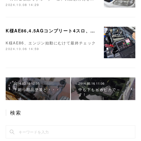
2024.10.08 14:29
K様AE86,4.5AGコンプリート4スロ、LINKフルコン、他 作業完了
K様AE86、エンジン始動にむけて最終チェック
2024.10.06 14:59
2014.03.19 12:05
2014.03.16 11:06
下廻り部品塗装と・・・
中も下もピカピカで～
す！
検索