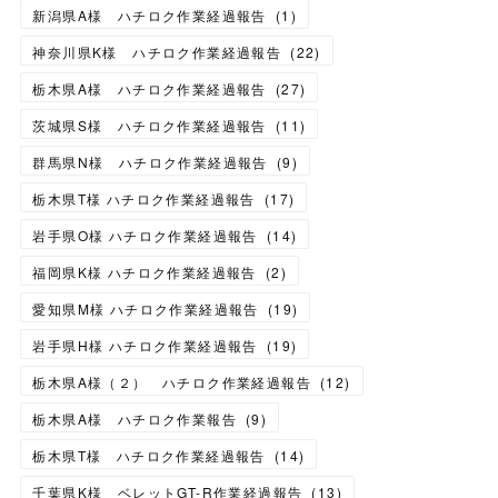
新潟県A様 ハチロク作業経過報告
(
1
)
神奈川県K様 ハチロク作業経過報告
(
22
)
栃木県A様 ハチロク作業経過報告
(
27
)
茨城県S様 ハチロク作業経過報告
(
11
)
群馬県N様 ハチロク作業経過報告
(
9
)
栃木県T様 ハチロク作業経過報告
(
17
)
岩手県O様 ハチロク作業経過報告
(
14
)
福岡県K様 ハチロク作業経過報告
(
2
)
愛知県M様 ハチロク作業経過報告
(
19
)
岩手県H様 ハチロク作業経過報告
(
19
)
栃木県A様（２） ハチロク作業経過報告
(
12
)
栃木県A様 ハチロク作業報告
(
9
)
栃木県T様 ハチロク作業経過報告
(
14
)
千葉県K様 ベレットGT-R作業経過報告
(
13
)