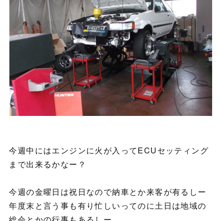
今週中にはエンジンに火が入ってECUセッティング
まで出来るかなー？
今週の金曜日は祝日なので納車とか来客が有るしー
年度末と言う事も有り忙しいってのに土日は地域の
総会とかの行事もあるしー