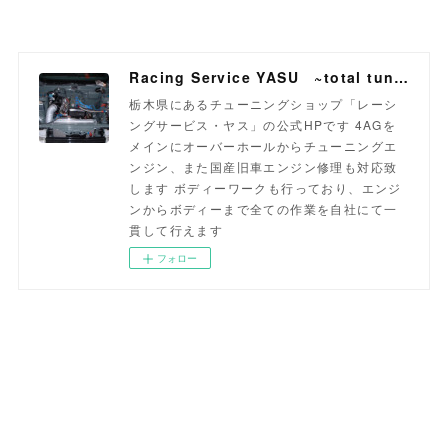
Racing Service YASU ~total tuning proshop~
栃木県にあるチューニングショップ「レーシ
ングサービス・ヤス」の公式HPです 4AGを
メインにオーバーホールからチューニングエ
ンジン、また国産旧車エンジン修理も対応致
します ボディーワークも行っており、エンジ
ンからボディーまで全ての作業を自社にて一
貫して行えます
フォロー