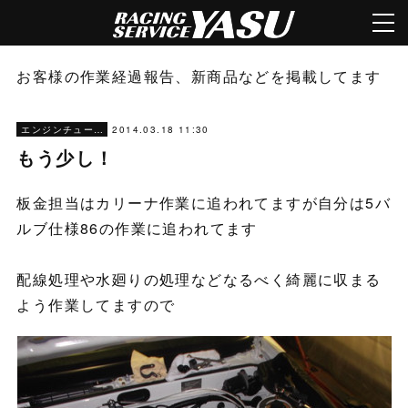
お客様の作業経過報告、新商品などを掲載してます
2014.03.18 11:30
エンジンチューニング
もう少し！
板金担当はカリーナ作業に追われてますが自分は5バ
ルブ仕様86の作業に追われてます
配線処理や水廻りの処理などなるべく綺麗に収まる
よう作業してますので