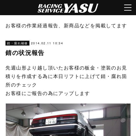
お客様の作業経過報告、新商品などを掲載してます
2014.02.11 10:34
錆・腐れ補修
錆の状況報告
先週山形より越し頂いたお客様の板金・塗装のお見
積りを作成する為に本日リフトに上げて錆・腐れ箇
所のチェック
お客様にご報告の為にアップします