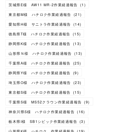
茨城県E様 AW11 MR-2作業経過報告
(
1
)
東京都M様 ハチロク作業経過報告
(
21
)
愛知県H様 サニトラ作業経過報告
(
14
)
徳島県T様 ハチロク作業経過報告
(
15
)
静岡県K様 ハチロク作業経過報告
(
13
)
山形県Ｎ様 ハチロク作業経過報告
(
13
)
千葉県A様 ハチロク作業経過報告
(
25
)
静岡県Y様 ハチロク作業経過報告
(
9
)
埼玉県O様 ハチロク作業経過報告
(
23
)
東京都S様 ハチロク作業経過報告
(
15
)
千葉県S様 MS52クラウン作業経過報告
(
9
)
神奈川県S様 ハチロク作業経過報告
(
16
)
栃木県I様 SB1シビック作業経過報告
(
3
)
山形県K様 ハチロク 作業経過報告
(
19
)