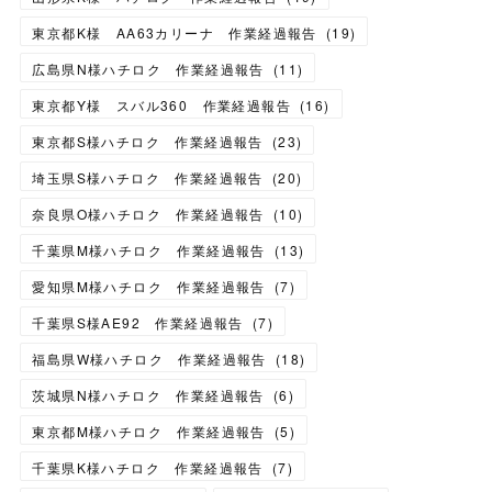
東京都K様 AA63カリーナ 作業経過報告
(
19
)
広島県N様ハチロク 作業経過報告
(
11
)
東京都Y様 スバル360 作業経過報告
(
16
)
東京都S様ハチロク 作業経過報告
(
23
)
埼玉県S様ハチロク 作業経過報告
(
20
)
奈良県O様ハチロク 作業経過報告
(
10
)
千葉県M様ハチロク 作業経過報告
(
13
)
愛知県M様ハチロク 作業経過報告
(
7
)
千葉県S様AE92 作業経過報告
(
7
)
福島県W様ハチロク 作業経過報告
(
18
)
茨城県N様ハチロク 作業経過報告
(
6
)
東京都M様ハチロク 作業経過報告
(
5
)
千葉県K様ハチロク 作業経過報告
(
7
)