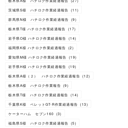
栃木県A様 ハチロク作業経過報告
(
27
)
茨城県S様 ハチロク作業経過報告
(
11
)
群馬県N様 ハチロク作業経過報告
(
9
)
栃木県T様 ハチロク作業経過報告
(
17
)
岩手県O様 ハチロク作業経過報告
(
14
)
福岡県K様 ハチロク作業経過報告
(
2
)
愛知県M様 ハチロク作業経過報告
(
19
)
岩手県H様 ハチロク作業経過報告
(
19
)
栃木県A様（２） ハチロク作業経過報告
(
12
)
栃木県A様 ハチロク作業報告
(
9
)
栃木県T様 ハチロク作業経過報告
(
14
)
千葉県K様 ベレットGT-R作業経過報告
(
13
)
ケーターハム セブン160
(
3
)
福島県S様 ハチロク作業経過報告
(
5
)