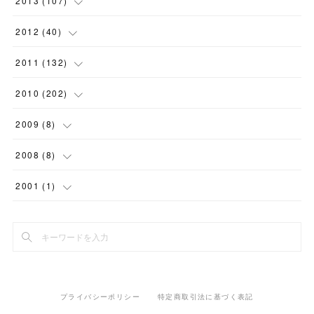
2013
(
107
)
(
18
)
(
11
)
(
7
)
(
4
)
(
8
)
(
10
)
(
6
)
(
7
)
(
7
)
(
9
)
(
13
)
2012
(
40
)
(
9
)
(
16
)
(
12
)
(
4
)
(
7
)
(
4
)
(
9
)
(
1
)
(
9
)
(
7
)
(
1
)
2011
(
132
)
(
15
)
(
10
)
(
2
)
(
8
)
(
7
)
(
9
)
(
7
)
(
6
)
(
11
)
(
7
)
(
15
)
2010
(
202
)
(
11
)
(
3
)
(
7
)
(
4
)
(
8
)
(
2
)
(
8
)
(
10
)
(
5
)
(
4
)
(
6
)
2009
(
8
)
(
2
)
(
5
)
(
5
)
(
7
)
(
5
)
(
2
)
(
11
)
(
20
)
(
9
)
(
12
)
(
3
)
2008
(
8
)
(
10
)
(
6
)
(
10
)
(
11
)
(
11
)
(
14
)
(
7
)
(
15
)
(
12
)
(
1
)
(
1
)
2001
(
1
)
(
4
)
(
6
)
(
6
)
(
12
)
(
18
)
(
15
)
(
9
)
(
14
)
(
1
)
(
2
)
(
1
)
(
10
)
(
7
)
(
12
)
(
18
)
(
12
)
(
10
)
(
12
)
(
3
)
(
5
)
(
7
)
(
14
)
(
17
)
(
9
)
(
11
)
(
5
)
(
9
)
(
13
)
(
2
)
プライバシーポリシー
特定商取引法に基づく表記
(
15
)
(
24
)