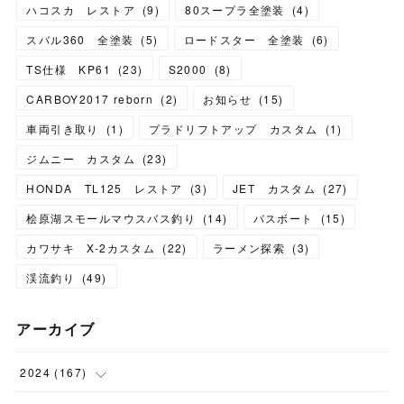
ハコスカ レストア
(
9
)
80スープラ全塗装
(
4
)
スバル360 全塗装
(
5
)
ロードスター 全塗装
(
6
)
TS仕様 KP61
(
23
)
S2000
(
8
)
CARBOY2017 reborn
(
2
)
お知らせ
(
15
)
車両引き取り
(
1
)
プラドリフトアップ カスタム
(
1
)
ジムニー カスタム
(
23
)
HONDA TL125 レストア
(
3
)
JET カスタム
(
27
)
桧原湖スモールマウスバス釣り
(
14
)
バスボート
(
15
)
カワサキ X-2カスタム
(
22
)
ラーメン探索
(
3
)
渓流釣り
(
49
)
アーカイブ
2024
(
167
)