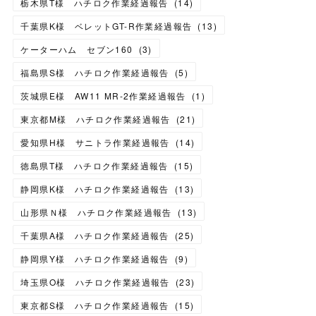
栃木県T様 ハチロク作業経過報告
(
14
)
千葉県K様 ベレットGT-R作業経過報告
(
13
)
ケーターハム セブン160
(
3
)
福島県S様 ハチロク作業経過報告
(
5
)
茨城県E様 AW11 MR-2作業経過報告
(
1
)
東京都M様 ハチロク作業経過報告
(
21
)
愛知県H様 サニトラ作業経過報告
(
14
)
徳島県T様 ハチロク作業経過報告
(
15
)
静岡県K様 ハチロク作業経過報告
(
13
)
山形県Ｎ様 ハチロク作業経過報告
(
13
)
千葉県A様 ハチロク作業経過報告
(
25
)
静岡県Y様 ハチロク作業経過報告
(
9
)
埼玉県O様 ハチロク作業経過報告
(
23
)
東京都S様 ハチロク作業経過報告
(
15
)