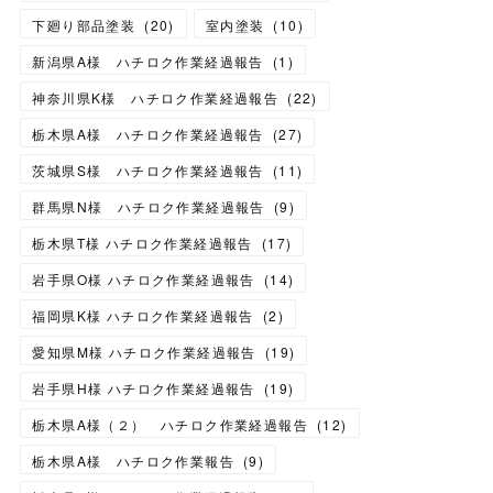
下廻り部品塗装
(
20
)
室内塗装
(
10
)
新潟県A様 ハチロク作業経過報告
(
1
)
神奈川県K様 ハチロク作業経過報告
(
22
)
栃木県A様 ハチロク作業経過報告
(
27
)
茨城県S様 ハチロク作業経過報告
(
11
)
群馬県N様 ハチロク作業経過報告
(
9
)
栃木県T様 ハチロク作業経過報告
(
17
)
岩手県O様 ハチロク作業経過報告
(
14
)
福岡県K様 ハチロク作業経過報告
(
2
)
愛知県M様 ハチロク作業経過報告
(
19
)
岩手県H様 ハチロク作業経過報告
(
19
)
栃木県A様（２） ハチロク作業経過報告
(
12
)
栃木県A様 ハチロク作業報告
(
9
)