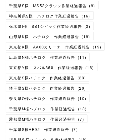
千葉県S様 MS52クラウン作業経過報告
(
9
)
神奈川県S様 ハチロク作業経過報告
(
16
)
栃木県I様 SB1シビック作業経過報告
(
3
)
山形県K様 ハチロク 作業経過報告
(
19
)
東京都K様 AA63カリーナ 作業経過報告
(
19
)
広島県N様ハチロク 作業経過報告
(
11
)
東京都Y様 スバル360 作業経過報告
(
16
)
東京都S様ハチロク 作業経過報告
(
23
)
埼玉県S様ハチロク 作業経過報告
(
20
)
奈良県O様ハチロク 作業経過報告
(
10
)
千葉県M様ハチロク 作業経過報告
(
13
)
愛知県M様ハチロク 作業経過報告
(
7
)
千葉県S様AE92 作業経過報告
(
7
)
福島県W様ハチロク 作業経過報告
(
18
)