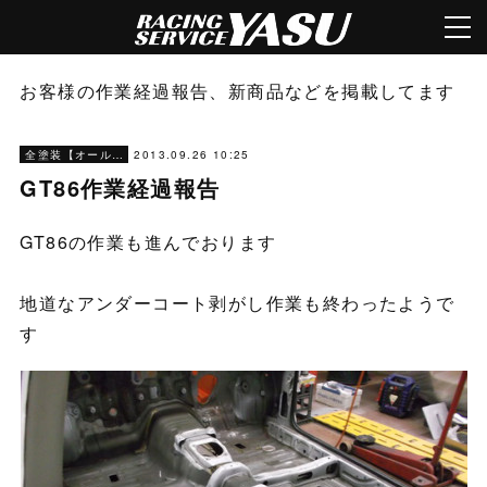
お客様の作業経過報告、新商品などを掲載してます
2013.09.26 10:25
全塗装【オールペン】
GT86作業経過報告
GT86の作業も進んでおります
地道なアンダーコート剥がし作業も終わったようで
す