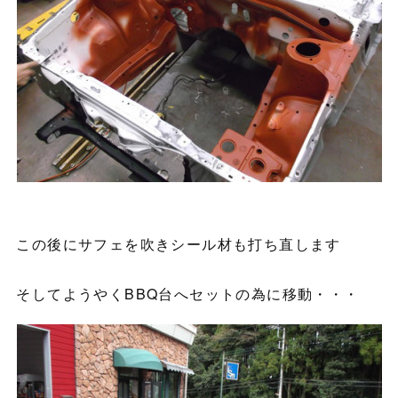
この後にサフェを吹きシール材も打ち直します
そしてようやくBBQ台へセットの為に移動・・・