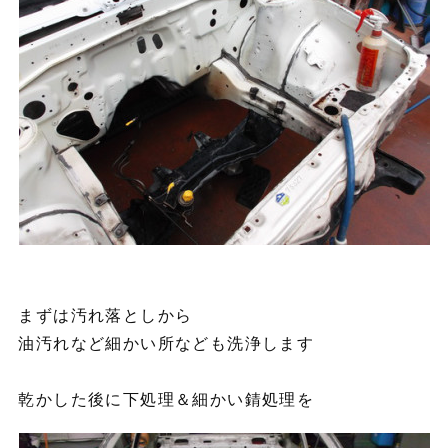
まずは汚れ落としから
油汚れなど細かい所なども洗浄します
乾かした後に下処理＆細かい錆処理を