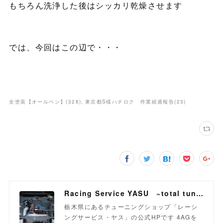
もちろん洗浄した後はシッカリ乾燥させます
では、今回はこの辺で・・・
全塗装【オールペン】
(
328
)
東京都S様ハチロク 作業経過報告
(
23
)
Racing Service YASU ~total tuning proshop~
栃木県にあるチューニングショップ「レーシ
ングサービス・ヤス」の公式HPです 4AGを