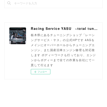
Racing Service YASU ~total tuning proshop~
栃木県にあるチューニングショップ「レーシ
ングサービス・ヤス」の公式HPです 4AGを
メインにオーバーホールからチューニングエ
ンジン、また国産旧車エンジン修理も対応致
します ボディーワークも行っており、エンジ
ンからボディーまで全ての作業を自社にて一
貫して行えます
フォロー