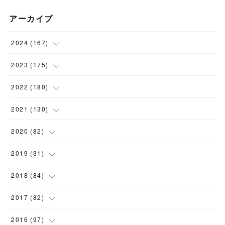
アーカイブ
2024
(
167
)
(
11
)
2023
(
175
)
(
24
)
(
12
)
2022
(
180
)
(
23
)
(
18
)
(
17
)
2021
(
130
)
(
23
)
(
16
)
(
15
)
(
10
)
2020
(
82
)
(
18
)
(
15
)
(
23
)
(
4
)
(
21
)
2019
(
31
)
(
20
)
(
16
)
(
14
)
(
16
)
(
8
)
(
1
)
2018
(
84
)
(
15
)
(
13
)
(
12
)
(
11
)
(
8
)
(
3
)
(
7
)
2017
(
82
)
(
13
)
(
18
)
(
14
)
(
16
)
(
5
)
(
7
)
(
7
)
(
10
)
2016
(
97
)