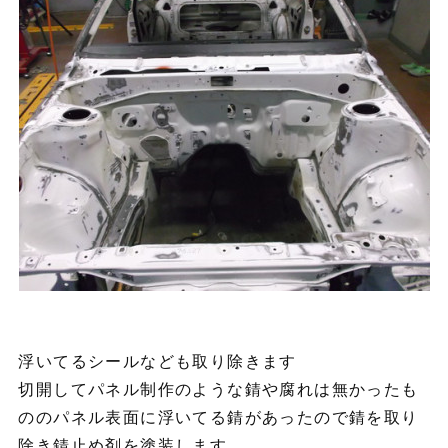
浮いてるシールなども取り除きます
切開してパネル制作のような錆や腐れは無かったも
ののパネル表面に浮いてる錆があったので錆を取り
除き錆止め剤を塗装します