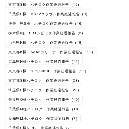
東京都S様 ハチロク作業経過報告
(
15
)
千葉県S様 MS52クラウン作業経過報告
(
9
)
神奈川県S様 ハチロク作業経過報告
(
16
)
栃木県I様 SB1シビック作業経過報告
(
3
)
山形県K様 ハチロク 作業経過報告
(
19
)
東京都K様 AA63カリーナ 作業経過報告
(
19
)
広島県N様ハチロク 作業経過報告
(
11
)
東京都Y様 スバル360 作業経過報告
(
16
)
東京都S様ハチロク 作業経過報告
(
23
)
埼玉県S様ハチロク 作業経過報告
(
20
)
奈良県O様ハチロク 作業経過報告
(
10
)
千葉県M様ハチロク 作業経過報告
(
13
)
愛知県M様ハチロク 作業経過報告
(
7
)
千葉県S様AE92 作業経過報告
(
7
)