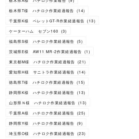
栃木県A様 ハチロク作業報告
(
9
)
栃木県T様 ハチロク作業経過報告
(
14
)
千葉県K様 ベレットGT-R作業経過報告
(
13
)
ケーターハム セブン160
(
3
)
福島県S様 ハチロク作業経過報告
(
5
)
茨城県E様 AW11 MR-2作業経過報告
(
1
)
東京都M様 ハチロク作業経過報告
(
21
)
愛知県H様 サニトラ作業経過報告
(
14
)
徳島県T様 ハチロク作業経過報告
(
15
)
静岡県K様 ハチロク作業経過報告
(
13
)
山形県Ｎ様 ハチロク作業経過報告
(
13
)
千葉県A様 ハチロク作業経過報告
(
25
)
静岡県Y様 ハチロク作業経過報告
(
9
)
埼玉県O様 ハチロク作業経過報告
(
23
)