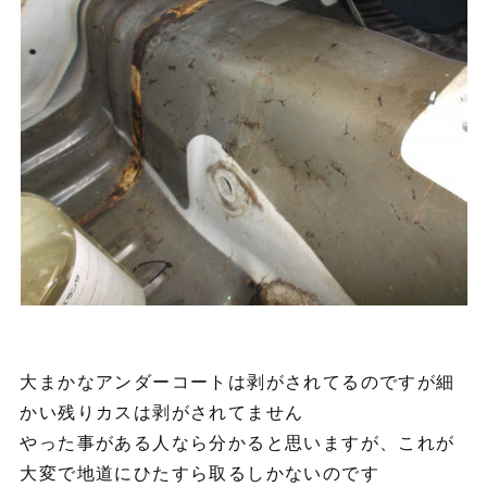
大まかなアンダーコートは剥がされてるのですが細
かい残りカスは剥がされてません
やった事がある人なら分かると思いますが、これが
大変で地道にひたすら取るしかないのです