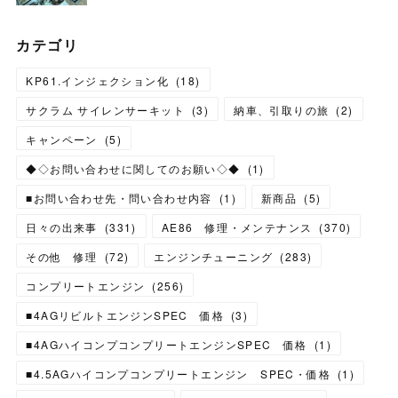
カテゴリ
KP61.インジェクション化
(
18
)
サクラム サイレンサーキット
(
3
)
納車、引取りの旅
(
2
)
キャンペーン
(
5
)
◆◇お問い合わせに関してのお願い◇◆
(
1
)
■お問い合わせ先・問い合わせ内容
(
1
)
新商品
(
5
)
日々の出来事
(
331
)
AE86 修理・メンテナンス
(
370
)
その他 修理
(
72
)
エンジンチューニング
(
283
)
コンプリートエンジン
(
256
)
■4AGリビルトエンジンSPEC 価格
(
3
)
■4AGハイコンプコンプリートエンジンSPEC 価格
(
1
)
■4.5AGハイコンプコンプリートエンジン SPEC・価格
(
1
)