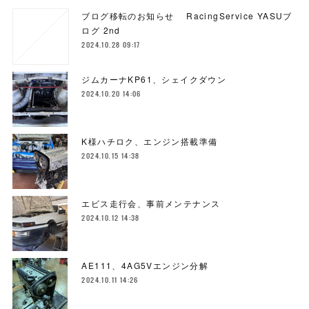
ブログ移転のお知らせ RacingService YASUブ
ログ 2nd
2024.10.28 09:17
ジムカーナKP61、シェイクダウン
2024.10.20 14:06
K様ハチロク、エンジン搭載準備
2024.10.15 14:38
エビス走行会、事前メンテナンス
2024.10.12 14:38
AE111、4AG5Vエンジン分解
2024.10.11 14:26