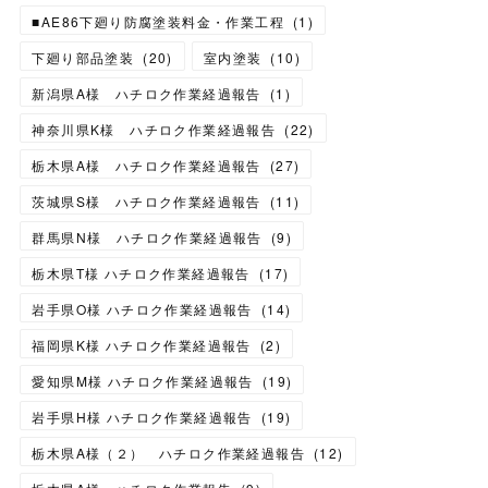
■AE86下廻り防腐塗装料金・作業工程
(
1
)
下廻り部品塗装
(
20
)
室内塗装
(
10
)
新潟県A様 ハチロク作業経過報告
(
1
)
神奈川県K様 ハチロク作業経過報告
(
22
)
栃木県A様 ハチロク作業経過報告
(
27
)
茨城県S様 ハチロク作業経過報告
(
11
)
群馬県N様 ハチロク作業経過報告
(
9
)
栃木県T様 ハチロク作業経過報告
(
17
)
岩手県O様 ハチロク作業経過報告
(
14
)
福岡県K様 ハチロク作業経過報告
(
2
)
愛知県M様 ハチロク作業経過報告
(
19
)
岩手県H様 ハチロク作業経過報告
(
19
)
栃木県A様（２） ハチロク作業経過報告
(
12
)