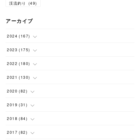
渓流釣り
(
49
)
アーカイブ
2024
(
167
)
(
11
)
2023
(
175
)
(
24
)
(
12
)
2022
(
180
)
(
23
)
(
18
)
(
17
)
2021
(
130
)
(
23
)
(
16
)
(
15
)
(
10
)
2020
(
82
)
(
18
)
(
15
)
(
23
)
(
4
)
(
21
)
2019
(
31
)
(
20
)
(
16
)
(
14
)
(
16
)
(
8
)
(
1
)
2018
(
84
)
(
15
)
(
13
)
(
12
)
(
11
)
(
8
)
(
3
)
(
7
)
2017
(
82
)