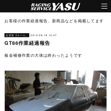
お客様の作業経過報告、新商品などを掲載してます
2013.09.19 10:47
全塗装【オールペン】
GT86作業経過報告
板金補修作業の大体は終わったようです