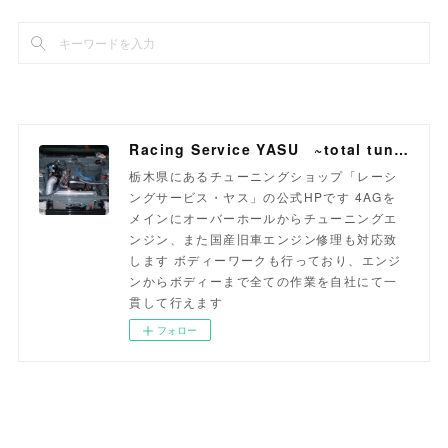
Racing Service YASU ~total tuning proshop~
栃木県にあるチューニングショップ「レーシ
ングサービス・ヤス」の公式HPです 4AGを
メインにオーバーホールからチューニングエ
ンジン、また国産旧車エンジン修理も対応致
します ボディーワークも行っており、エンジ
ンからボディーまで全ての作業を自社にて一
貫して行えます
フォロー