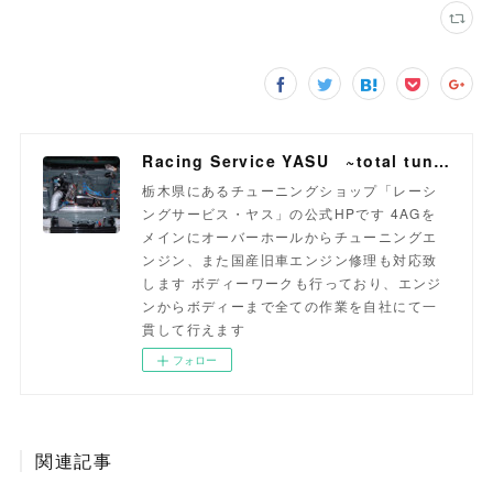
Racing Service YASU ~total tuning proshop~
栃木県にあるチューニングショップ「レーシ
ングサービス・ヤス」の公式HPです 4AGを
メインにオーバーホールからチューニングエ
ンジン、また国産旧車エンジン修理も対応致
します ボディーワークも行っており、エンジ
ンからボディーまで全ての作業を自社にて一
貫して行えます
フォロー
関連記事