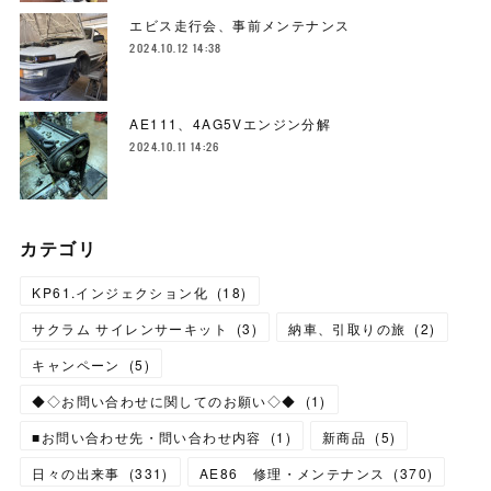
エビス走行会、事前メンテナンス
2024.10.12 14:38
AE111、4AG5Vエンジン分解
2024.10.11 14:26
カテゴリ
KP61.インジェクション化
(
18
)
サクラム サイレンサーキット
(
3
)
納車、引取りの旅
(
2
)
キャンペーン
(
5
)
◆◇お問い合わせに関してのお願い◇◆
(
1
)
■お問い合わせ先・問い合わせ内容
(
1
)
新商品
(
5
)
日々の出来事
(
331
)
AE86 修理・メンテナンス
(
370
)