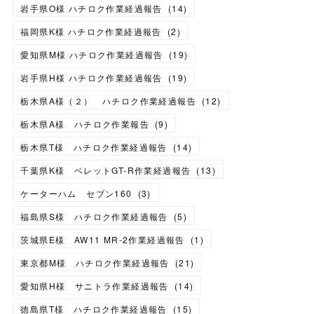
岩手県O様 ハチロク作業経過報告
(
14
)
福岡県K様 ハチロク作業経過報告
(
2
)
愛知県M様 ハチロク作業経過報告
(
19
)
岩手県H様 ハチロク作業経過報告
(
19
)
栃木県A様（２） ハチロク作業経過報告
(
12
)
栃木県A様 ハチロク作業報告
(
9
)
栃木県T様 ハチロク作業経過報告
(
14
)
千葉県K様 ベレットGT-R作業経過報告
(
13
)
ケーターハム セブン160
(
3
)
福島県S様 ハチロク作業経過報告
(
5
)
茨城県E様 AW11 MR-2作業経過報告
(
1
)
東京都M様 ハチロク作業経過報告
(
21
)
愛知県H様 サニトラ作業経過報告
(
14
)
徳島県T様 ハチロク作業経過報告
(
15
)