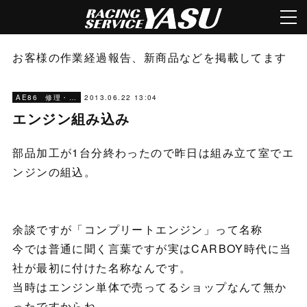
お客様の作業経過報告、新商品などを掲載してます
2013.06.22 13:04
AE86 修理・メンテナンス
エンジン組み込み
部品加工が1台分終わったので昨日は組み立て室でエ
ンジンの組込。
余談ですが「コンプリートエンジン」って名称
今では普通に聞く言葉ですが実はCARBOY時代に当
社が最初に付けた名称なんです。
当時はエンジン単体で売ってるショップなんて無か
ったですからね。