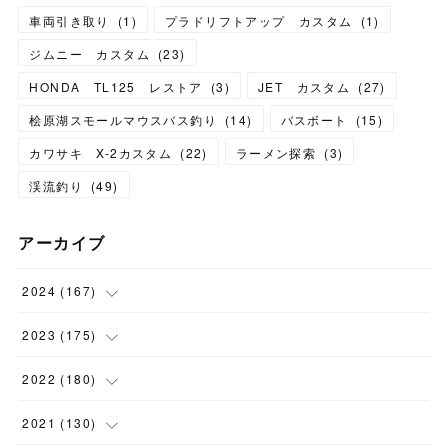
車両引き取り
(
1
)
プラドリフトアップ カスタム
(
1
)
ジムニー カスタム
(
23
)
HONDA TL125 レストア
(
3
)
JET カスタム
(
27
)
桧原湖スモールマウスバス釣り
(
14
)
バスボート
(
15
)
カワサキ X-2カスタム
(
22
)
ラーメン探索
(
3
)
渓流釣り
(
49
)
アーカイブ
2024
(
167
)
(
11
)
2023
(
175
)
(
24
)
(
12
)
2022
(
180
)
(
23
)
(
18
)
(
17
)
2021
(
130
)