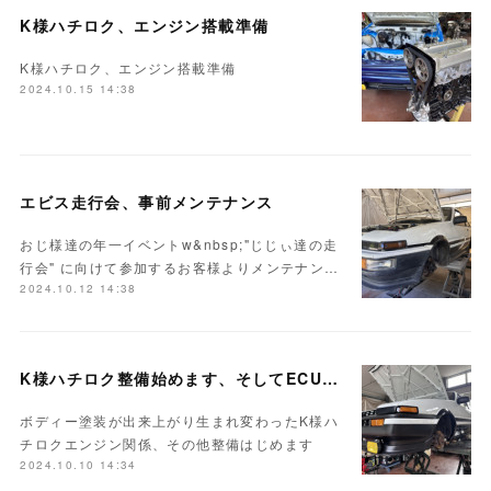
K様ハチロク、エンジン搭載準備
K様ハチロク、エンジン搭載準備
2024.10.15 14:38
エビス走行会、事前メンテナンス
おじ様達の年一イベントw&nbsp;"じじぃ達の走
行会" に向けて参加するお客様よりメンテナン…
2024.10.12 14:38
K様ハチロク整備始めます、そしてECUセッティング
ボディー塗装が出来上がり生まれ変わったK様ハ
チロクエンジン関係、その他整備はじめます
2024.10.10 14:34