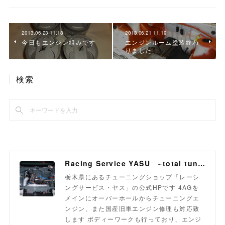
2013.06.23 11:18
2013.06.21 11:19
今日もエンジン組みです
エンジンルーム塗装終わ
りました
検索
Racing Service YASU ~total tuning proshop~
栃木県にあるチューニングショップ「レーシ
ングサービス・ヤス」の公式HPです 4AGを
メインにオーバーホールからチューニングエ
ンジン、また国産旧車エンジン修理も対応致
します ボディーワークも行っており、エンジ