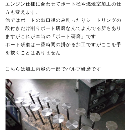
エンジン仕様に合わせてポート径や燃焼室加工の仕
方も変えます。
他ではポートの出口径のみ削ったりシートリングの
段付きだけ削りポート研磨なんてよんでる所もあり
ますがこれが本当の「ポート研磨」です
ポート研磨は一番時間の掛かる加工ですがここを手
を抜くことはありません
こちらは加工内容の一部でバルブ研磨です