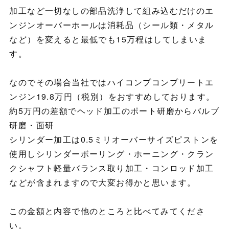
加工など一切なしの部品洗浄して組み込むだけのエ
ンジンオーバーホールは消耗品（シール類・メタル
など）を変えると最低でも15万程はしてしまいま
す。
なのでその場合当社ではハイコンプコンプリートエ
ンジン19.8万円（税別）をおすすめしております。
約5万円の差額でヘッド加工のポート研磨からバルブ
研磨・面研
シリンダー加工は0.5ミリオーバーサイズピストンを
使用しシリンダーボーリング・ホーニング・クラン
クシャフト軽量バランス取り加工・コンロッド加工
などが含まれますので大変お得かと思います。
この金額と内容で他のところと比べてみてくださ
い。