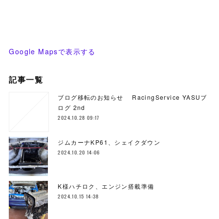
Google Mapsで表示する
記事一覧
ブログ移転のお知らせ RacingService YASUブ
ログ 2nd
2024.10.28 09:17
ジムカーナKP61、シェイクダウン
2024.10.20 14:06
K様ハチロク、エンジン搭載準備
2024.10.15 14:38