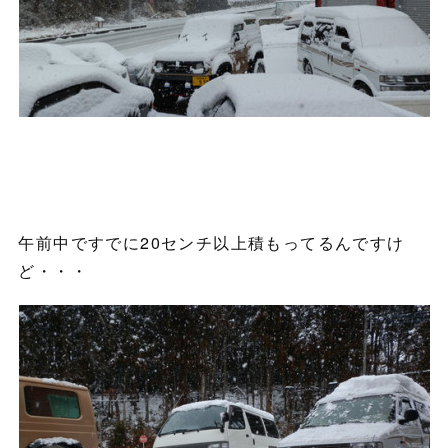
午前中ですでに20センチ以上積もってるんですけ
ど・・・