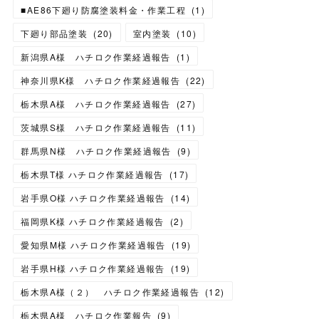
■AE86下廻り防腐塗装料金・作業工程
(
1
)
下廻り部品塗装
(
20
)
室内塗装
(
10
)
新潟県A様 ハチロク作業経過報告
(
1
)
神奈川県K様 ハチロク作業経過報告
(
22
)
栃木県A様 ハチロク作業経過報告
(
27
)
茨城県S様 ハチロク作業経過報告
(
11
)
群馬県N様 ハチロク作業経過報告
(
9
)
栃木県T様 ハチロク作業経過報告
(
17
)
岩手県O様 ハチロク作業経過報告
(
14
)
福岡県K様 ハチロク作業経過報告
(
2
)
愛知県M様 ハチロク作業経過報告
(
19
)
岩手県H様 ハチロク作業経過報告
(
19
)
栃木県A様（２） ハチロク作業経過報告
(
12
)
栃木県A様 ハチロク作業報告
(
9
)