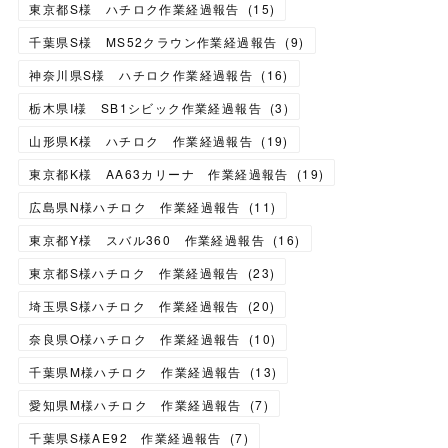
東京都S様 ハチロク作業経過報告
(
15
)
千葉県S様 MS52クラウン作業経過報告
(
9
)
神奈川県S様 ハチロク作業経過報告
(
16
)
栃木県I様 SB1シビック作業経過報告
(
3
)
山形県K様 ハチロク 作業経過報告
(
19
)
東京都K様 AA63カリーナ 作業経過報告
(
19
)
広島県N様ハチロク 作業経過報告
(
11
)
東京都Y様 スバル360 作業経過報告
(
16
)
東京都S様ハチロク 作業経過報告
(
23
)
埼玉県S様ハチロク 作業経過報告
(
20
)
奈良県O様ハチロク 作業経過報告
(
10
)
千葉県M様ハチロク 作業経過報告
(
13
)
愛知県M様ハチロク 作業経過報告
(
7
)
千葉県S様AE92 作業経過報告
(
7
)