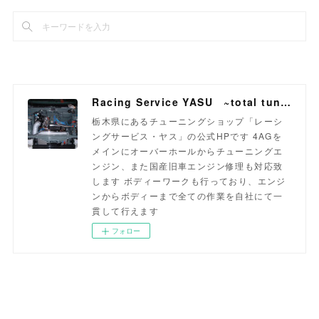
Racing Service YASU ~total tuning proshop~
栃木県にあるチューニングショップ「レーシ
ングサービス・ヤス」の公式HPです 4AGを
メインにオーバーホールからチューニングエ
ンジン、また国産旧車エンジン修理も対応致
します ボディーワークも行っており、エンジ
ンからボディーまで全ての作業を自社にて一
貫して行えます
フォロー