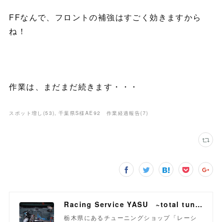
FFなんで、フロントの補強はすごく効きますから
ね！
作業は、まだまだ続きます・・・
スポット増し
(
53
)
千葉県S様AE92 作業経過報告
(
7
)
Racing Service YASU ~total tuning proshop~
栃木県にあるチューニングショップ「レーシ