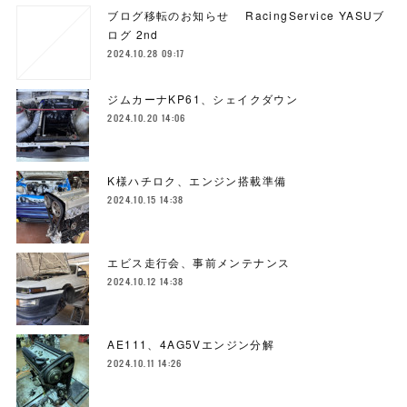
ブログ移転のお知らせ RacingService YASUブ
ログ 2nd
2024.10.28 09:17
ジムカーナKP61、シェイクダウン
2024.10.20 14:06
K様ハチロク、エンジン搭載準備
2024.10.15 14:38
エビス走行会、事前メンテナンス
2024.10.12 14:38
AE111、4AG5Vエンジン分解
2024.10.11 14:26