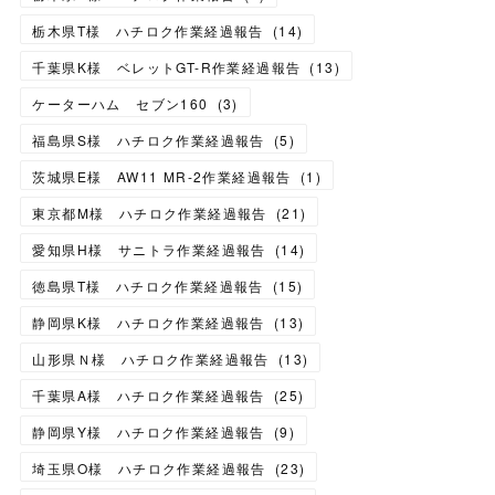
栃木県T様 ハチロク作業経過報告
(
14
)
千葉県K様 ベレットGT-R作業経過報告
(
13
)
ケーターハム セブン160
(
3
)
福島県S様 ハチロク作業経過報告
(
5
)
茨城県E様 AW11 MR-2作業経過報告
(
1
)
東京都M様 ハチロク作業経過報告
(
21
)
愛知県H様 サニトラ作業経過報告
(
14
)
徳島県T様 ハチロク作業経過報告
(
15
)
静岡県K様 ハチロク作業経過報告
(
13
)
山形県Ｎ様 ハチロク作業経過報告
(
13
)
千葉県A様 ハチロク作業経過報告
(
25
)
静岡県Y様 ハチロク作業経過報告
(
9
)
埼玉県O様 ハチロク作業経過報告
(
23
)