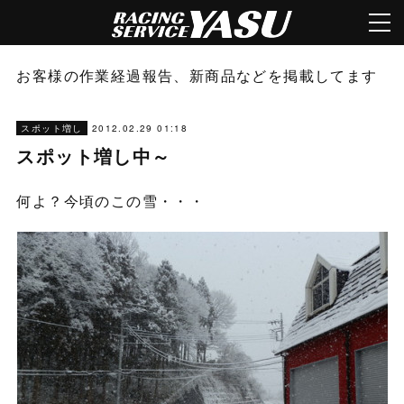
お客様の作業経過報告、新商品などを掲載してます
2012.02.29 01:18
スポット増し
スポット増し中～
何よ？今頃のこの雪・・・