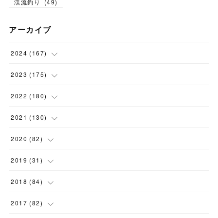
渓流釣り
(
49
)
アーカイブ
2024
(
167
)
(
11
)
2023
(
175
)
(
24
)
(
12
)
2022
(
180
)
(
23
)
(
18
)
(
17
)
2021
(
130
)
(
23
)
(
16
)
(
15
)
(
10
)
2020
(
82
)
(
18
)
(
15
)
(
23
)
(
4
)
(
21
)
2019
(
31
)
(
20
)
(
16
)
(
14
)
(
16
)
(
8
)
(
1
)
2018
(
84
)
(
15
)
(
13
)
(
12
)
(
11
)
(
8
)
(
3
)
(
7
)
2017
(
82
)
(
13
)
(
18
)