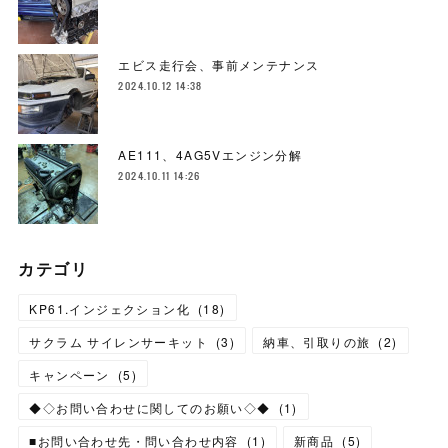
エビス走行会、事前メンテナンス
2024.10.12 14:38
AE111、4AG5Vエンジン分解
2024.10.11 14:26
カテゴリ
KP61.インジェクション化
(
18
)
サクラム サイレンサーキット
(
3
)
納車、引取りの旅
(
2
)
キャンペーン
(
5
)
◆◇お問い合わせに関してのお願い◇◆
(
1
)
■お問い合わせ先・問い合わせ内容
(
1
)
新商品
(
5
)