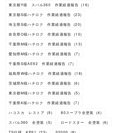
東京都Y様 スバル360 作業経過報告
(
16
)
東京都S様ハチロク 作業経過報告
(
23
)
埼玉県S様ハチロク 作業経過報告
(
20
)
奈良県O様ハチロク 作業経過報告
(
10
)
千葉県M様ハチロク 作業経過報告
(
13
)
愛知県M様ハチロク 作業経過報告
(
7
)
千葉県S様AE92 作業経過報告
(
7
)
福島県W様ハチロク 作業経過報告
(
18
)
茨城県N様ハチロク 作業経過報告
(
6
)
東京都M様ハチロク 作業経過報告
(
5
)
千葉県K様ハチロク 作業経過報告
(
7
)
ハコスカ レストア
(
9
)
80スープラ全塗装
(
4
)
スバル360 全塗装
(
5
)
ロードスター 全塗装
(
6
)
TS仕様 KP61
(
23
)
S2000
(
8
)