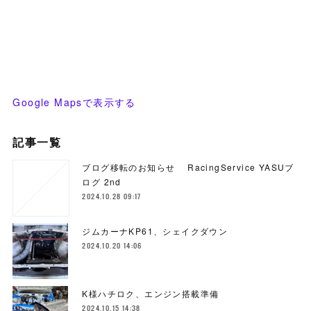
Google Mapsで表示する
記事一覧
ブログ移転のお知らせ RacingService YASUブ
ログ 2nd
2024.10.28 09:17
ジムカーナKP61、シェイクダウン
2024.10.20 14:06
K様ハチロク、エンジン搭載準備
2024.10.15 14:38