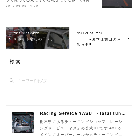
2013.06.03 14:00
2011.08.11 04:22
2011.08.05 17:01
スポット増しの日々。
■夏季休業日のお
知らせ■
検索
Racing Service YASU ~total tuning proshop~
栃木県にあるチューニングショップ「レーシ
ングサービス・ヤス」の公式HPです 4AGを
メインにオーバーホールからチューニングエ