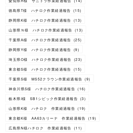
愛知県H様 サニトラ作業経過報告
(
14
)
徳島県T様 ハチロク作業経過報告
(
15
)
静岡県K様 ハチロク作業経過報告
(
13
)
山形県Ｎ様 ハチロク作業経過報告
(
13
)
千葉県A様 ハチロク作業経過報告
(
25
)
静岡県Y様 ハチロク作業経過報告
(
9
)
埼玉県O様 ハチロク作業経過報告
(
23
)
東京都S様 ハチロク作業経過報告
(
15
)
千葉県S様 MS52クラウン作業経過報告
(
9
)
神奈川県S様 ハチロク作業経過報告
(
16
)
栃木県I様 SB1シビック作業経過報告
(
3
)
山形県K様 ハチロク 作業経過報告
(
19
)
東京都K様 AA63カリーナ 作業経過報告
(
19
)
広島県N様ハチロク 作業経過報告
(
11
)