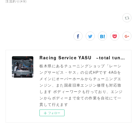
渓流釣り
(
49
)
Racing Service YASU ~total tuning proshop~
栃木県にあるチューニングショップ「レーシ
ングサービス・ヤス」の公式HPです 4AGを
メインにオーバーホールからチューニングエ
ンジン、また国産旧車エンジン修理も対応致
します ボディーワークも行っており、エンジ
ンからボディーまで全ての作業を自社にて一
貫して行えます
フォロー