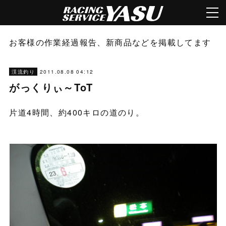
お客様の作業経過報告、新商品などを掲載してます
2011.08.08 04:12
渓流釣り
がっくりぃ～ToT
片道4時間、約400キロの道のり。