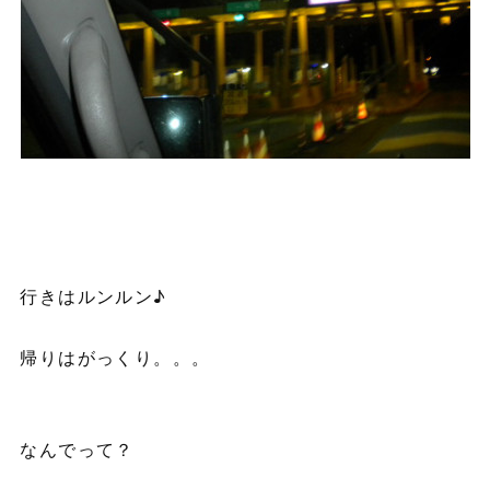
行きはルンルン♪
帰りはがっくり。。。
なんでって？