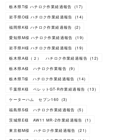
栃木県T様 ハチロク作業経過報告
(
17
)
岩手県O様 ハチロク作業経過報告
(
14
)
福岡県K様 ハチロク作業経過報告
(
2
)
愛知県M様 ハチロク作業経過報告
(
19
)
岩手県H様 ハチロク作業経過報告
(
19
)
栃木県A様（２） ハチロク作業経過報告
(
12
)
栃木県A様 ハチロク作業報告
(
9
)
栃木県T様 ハチロク作業経過報告
(
14
)
千葉県K様 ベレットGT-R作業経過報告
(
13
)
ケーターハム セブン160
(
3
)
福島県S様 ハチロク作業経過報告
(
5
)
茨城県E様 AW11 MR-2作業経過報告
(
1
)
東京都M様 ハチロク作業経過報告
(
21
)