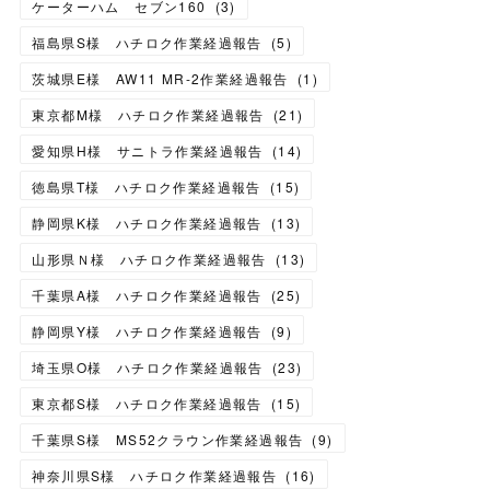
ケーターハム セブン160
(
3
)
福島県S様 ハチロク作業経過報告
(
5
)
茨城県E様 AW11 MR-2作業経過報告
(
1
)
東京都M様 ハチロク作業経過報告
(
21
)
愛知県H様 サニトラ作業経過報告
(
14
)
徳島県T様 ハチロク作業経過報告
(
15
)
静岡県K様 ハチロク作業経過報告
(
13
)
山形県Ｎ様 ハチロク作業経過報告
(
13
)
千葉県A様 ハチロク作業経過報告
(
25
)
静岡県Y様 ハチロク作業経過報告
(
9
)
埼玉県O様 ハチロク作業経過報告
(
23
)
東京都S様 ハチロク作業経過報告
(
15
)
千葉県S様 MS52クラウン作業経過報告
(
9
)
神奈川県S様 ハチロク作業経過報告
(
16
)