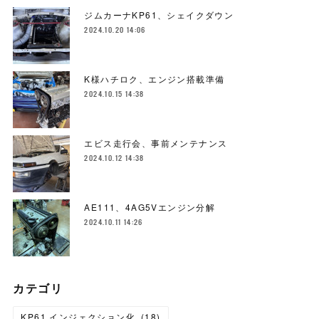
ジムカーナKP61、シェイクダウン
2024.10.20 14:06
K様ハチロク、エンジン搭載準備
2024.10.15 14:38
エビス走行会、事前メンテナンス
2024.10.12 14:38
AE111、4AG5Vエンジン分解
2024.10.11 14:26
カテゴリ
KP61.インジェクション化
(
18
)