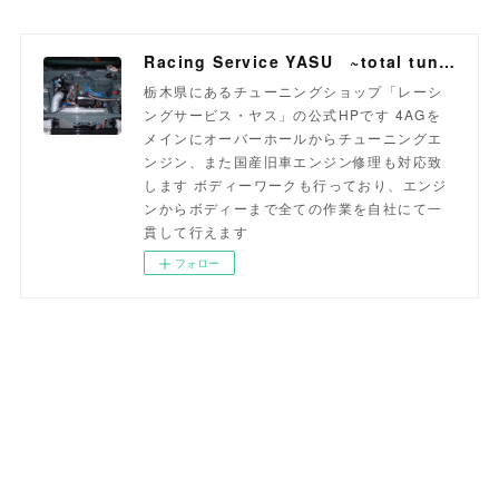
Racing Service YASU ~total tuning proshop~
栃木県にあるチューニングショップ「レーシ
ングサービス・ヤス」の公式HPです 4AGを
メインにオーバーホールからチューニングエ
ンジン、また国産旧車エンジン修理も対応致
します ボディーワークも行っており、エンジ
ンからボディーまで全ての作業を自社にて一
貫して行えます
フォロー