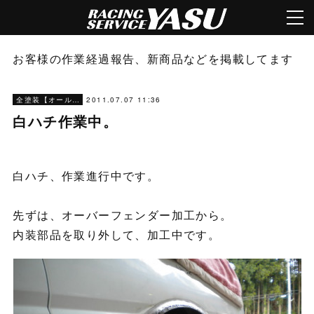
お客様の作業経過報告、新商品などを掲載してます
2011.07.07 11:36
全塗装【オールペン】
白ハチ作業中。
白ハチ、作業進行中です。
先ずは、オーバーフェンダー加工から。
内装部品を取り外して、加工中です。