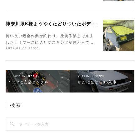
神奈川県K様ようやくたどりついたボディ塗装
長い長い鈑金作業が終わり、塗装作業まで来ま
した！！ブースに入りマスキングが終わって…
2024.09.05 13:00
2011.07.08 11:42
2011.07.06 11:28
KPに安全タンクを
新たに全塗装86入庫
検索