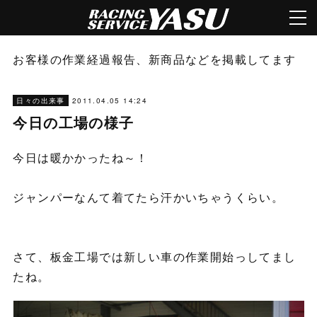
お客様の作業経過報告、新商品などを掲載してます
2011.04.05 14:24
日々の出来事
今日の工場の様子
今日は暖かかったね～！
ジャンパーなんて着てたら汗かいちゃうくらい。
さて、板金工場では新しい車の作業開始っしてまし
たね。