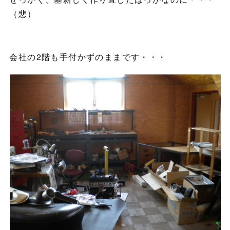
（悲）
会社の2階も手付かずのままです・・・