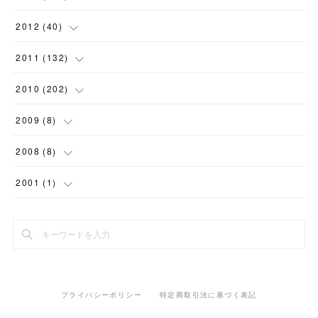
(
18
)
(
11
)
(
7
)
(
4
)
(
8
)
(
10
)
(
6
)
(
7
)
(
7
)
(
9
)
(
13
)
2012
(
40
)
(
9
)
(
16
)
(
12
)
(
4
)
(
7
)
(
4
)
(
9
)
(
1
)
(
9
)
(
7
)
(
1
)
2011
(
132
)
(
15
)
(
10
)
(
2
)
(
8
)
(
7
)
(
9
)
(
7
)
(
6
)
(
11
)
(
7
)
(
15
)
2010
(
202
)
(
11
)
(
3
)
(
7
)
(
4
)
(
8
)
(
2
)
(
8
)
(
10
)
(
5
)
(
4
)
(
6
)
2009
(
8
)
(
2
)
(
5
)
(
5
)
(
7
)
(
5
)
(
2
)
(
11
)
(
20
)
(
9
)
(
12
)
(
3
)
2008
(
8
)
(
10
)
(
6
)
(
10
)
(
11
)
(
11
)
(
14
)
(
7
)
(
15
)
(
12
)
(
1
)
(
1
)
2001
(
1
)
(
4
)
(
6
)
(
6
)
(
12
)
(
18
)
(
15
)
(
9
)
(
14
)
(
1
)
(
2
)
(
1
)
(
10
)
(
7
)
(
12
)
(
18
)
(
12
)
(
10
)
(
12
)
(
3
)
(
5
)
(
7
)
(
14
)
(
17
)
(
9
)
(
11
)
(
5
)
(
9
)
(
13
)
(
2
)
プライバシーポリシー
特定商取引法に基づく表記
(
15
)
(
24
)