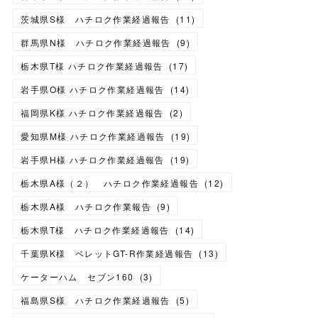
茨城県S様 ハチロク作業経過報告
(
11
)
群馬県N様 ハチロク作業経過報告
(
9
)
栃木県T様 ハチロク作業経過報告
(
17
)
岩手県O様 ハチロク作業経過報告
(
14
)
福岡県K様 ハチロク作業経過報告
(
2
)
愛知県M様 ハチロク作業経過報告
(
19
)
岩手県H様 ハチロク作業経過報告
(
19
)
栃木県A様（２） ハチロク作業経過報告
(
12
)
栃木県A様 ハチロク作業報告
(
9
)
栃木県T様 ハチロク作業経過報告
(
14
)
千葉県K様 ベレットGT-R作業経過報告
(
13
)
ケーターハム セブン160
(
3
)
福島県S様 ハチロク作業経過報告
(
5
)