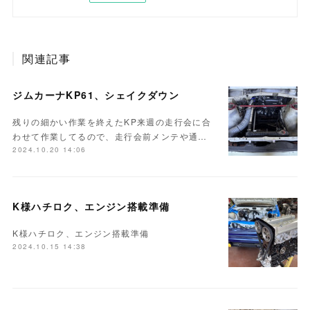
関連記事
ジムカーナKP61、シェイクダウン
残りの細かい作業を終えたKP来週の走行会に合
わせて作業してるので、走行会前メンテや通…
2024.10.20 14:06
K様ハチロク、エンジン搭載準備
K様ハチロク、エンジン搭載準備
2024.10.15 14:38