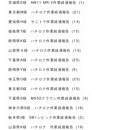
茨城県E様 AW11 MR-2作業経過報告
(
1
)
東京都M様 ハチロク作業経過報告
(
21
)
愛知県H様 サニトラ作業経過報告
(
14
)
徳島県T様 ハチロク作業経過報告
(
15
)
静岡県K様 ハチロク作業経過報告
(
13
)
山形県Ｎ様 ハチロク作業経過報告
(
13
)
千葉県A様 ハチロク作業経過報告
(
25
)
静岡県Y様 ハチロク作業経過報告
(
9
)
埼玉県O様 ハチロク作業経過報告
(
23
)
東京都S様 ハチロク作業経過報告
(
15
)
千葉県S様 MS52クラウン作業経過報告
(
9
)
神奈川県S様 ハチロク作業経過報告
(
16
)
栃木県I様 SB1シビック作業経過報告
(
3
)
山形県K様 ハチロク 作業経過報告
(
19
)