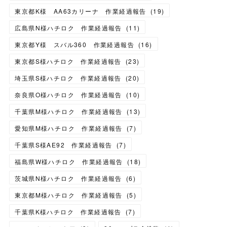
東京都K様 AA63カリーナ 作業経過報告
(
19
)
広島県N様ハチロク 作業経過報告
(
11
)
東京都Y様 スバル360 作業経過報告
(
16
)
東京都S様ハチロク 作業経過報告
(
23
)
埼玉県S様ハチロク 作業経過報告
(
20
)
奈良県O様ハチロク 作業経過報告
(
10
)
千葉県M様ハチロク 作業経過報告
(
13
)
愛知県M様ハチロク 作業経過報告
(
7
)
千葉県S様AE92 作業経過報告
(
7
)
福島県W様ハチロク 作業経過報告
(
18
)
茨城県N様ハチロク 作業経過報告
(
6
)
東京都M様ハチロク 作業経過報告
(
5
)
千葉県K様ハチロク 作業経過報告
(
7
)