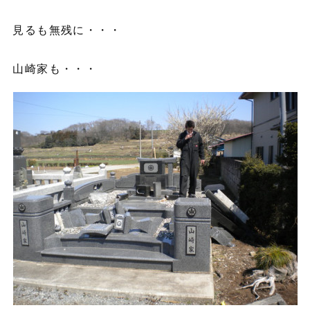
見るも無残に・・・
山崎家も・・・