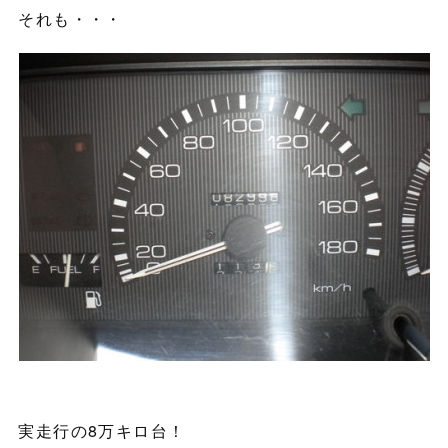
それも・・・
実走行の8万キロ台！