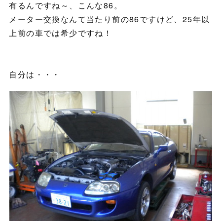
有るんですね～、こんな86。
メーター交換なんて当たり前の86ですけど、25年以
上前の車では希少ですね！
自分は・・・