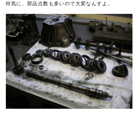
何気に、部品点数も多いので大変なんすよ。