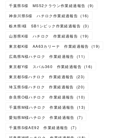
千葉県S様 MS52クラウン作業経過報告
(
9
)
神奈川県S様 ハチロク作業経過報告
(
16
)
栃木県I様 SB1シビック作業経過報告
(
3
)
山形県K様 ハチロク 作業経過報告
(
19
)
東京都K様 AA63カリーナ 作業経過報告
(
19
)
広島県N様ハチロク 作業経過報告
(
11
)
東京都Y様 スバル360 作業経過報告
(
16
)
東京都S様ハチロク 作業経過報告
(
23
)
埼玉県S様ハチロク 作業経過報告
(
20
)
奈良県O様ハチロク 作業経過報告
(
10
)
千葉県M様ハチロク 作業経過報告
(
13
)
愛知県M様ハチロク 作業経過報告
(
7
)
千葉県S様AE92 作業経過報告
(
7
)
福島県W様ハチロク 作業経過報告
(
18
)