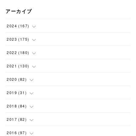
アーカイブ
2024
(
167
)
(
11
)
2023
(
175
)
(
24
)
(
12
)
2022
(
180
)
(
23
)
(
18
)
(
17
)
2021
(
130
)
(
23
)
(
16
)
(
15
)
(
10
)
2020
(
82
)
(
18
)
(
15
)
(
23
)
(
4
)
(
21
)
2019
(
31
)
(
20
)
(
16
)
(
14
)
(
16
)
(
8
)
(
1
)
2018
(
84
)
(
15
)
(
13
)
(
12
)
(
11
)
(
8
)
(
3
)
(
7
)
2017
(
82
)
(
13
)
(
18
)
(
14
)
(
16
)
(
5
)
(
7
)
(
7
)
(
10
)
2016
(
97
)