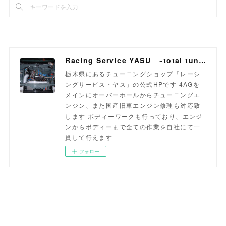
Racing Service YASU ~total tuning proshop~
栃木県にあるチューニングショップ「レーシ
ングサービス・ヤス」の公式HPです 4AGを
メインにオーバーホールからチューニングエ
ンジン、また国産旧車エンジン修理も対応致
します ボディーワークも行っており、エンジ
ンからボディーまで全ての作業を自社にて一
貫して行えます
フォロー