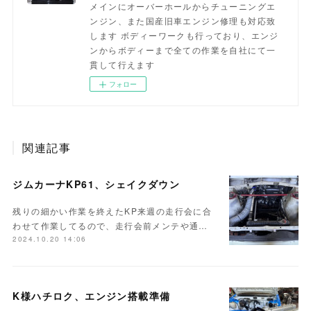
メインにオーバーホールからチューニングエ
ンジン、また国産旧車エンジン修理も対応致
します ボディーワークも行っており、エンジ
ンからボディーまで全ての作業を自社にて一
貫して行えます
フォロー
関連記事
ジムカーナKP61、シェイクダウン
残りの細かい作業を終えたKP来週の走行会に合
わせて作業してるので、走行会前メンテや通…
2024.10.20 14:06
K様ハチロク、エンジン搭載準備