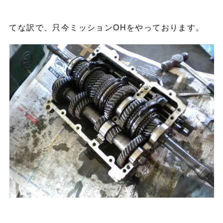
てな訳で、只今ミッションOHをやっております。