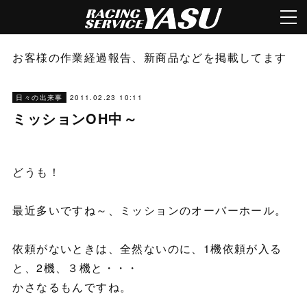
お客様の作業経過報告、新商品などを掲載してます
2011.02.23 10:11
日々の出来事
ミッションOH中～
どうも！
最近多いですね～、ミッションのオーバーホール。
依頼がないときは、全然ないのに、1機依頼が入る
と、2機、３機と・・・
かさなるもんですね。