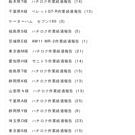
栃木県T様 ハチロク作業経過報告
(
14
)
千葉県K様 ベレットGT-R作業経過報告
(
13
)
ケーターハム セブン160
(
3
)
福島県S様 ハチロク作業経過報告
(
5
)
茨城県E様 AW11 MR-2作業経過報告
(
1
)
東京都M様 ハチロク作業経過報告
(
21
)
愛知県H様 サニトラ作業経過報告
(
14
)
徳島県T様 ハチロク作業経過報告
(
15
)
静岡県K様 ハチロク作業経過報告
(
13
)
山形県Ｎ様 ハチロク作業経過報告
(
13
)
千葉県A様 ハチロク作業経過報告
(
25
)
静岡県Y様 ハチロク作業経過報告
(
9
)
埼玉県O様 ハチロク作業経過報告
(
23
)
東京都S様 ハチロク作業経過報告
(
15
)