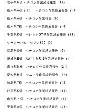
岩手県H様 ハチロク作業経過報告
(
19
)
栃木県A様（２） ハチロク作業経過報告
(
12
)
栃木県A様 ハチロク作業報告
(
9
)
栃木県T様 ハチロク作業経過報告
(
14
)
千葉県K様 ベレットGT-R作業経過報告
(
13
)
ケーターハム セブン160
(
3
)
福島県S様 ハチロク作業経過報告
(
5
)
茨城県E様 AW11 MR-2作業経過報告
(
1
)
東京都M様 ハチロク作業経過報告
(
21
)
愛知県H様 サニトラ作業経過報告
(
14
)
徳島県T様 ハチロク作業経過報告
(
15
)
静岡県K様 ハチロク作業経過報告
(
13
)
山形県Ｎ様 ハチロク作業経過報告
(
13
)
千葉県A様 ハチロク作業経過報告
(
25
)