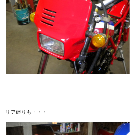
リア廻りも・・・