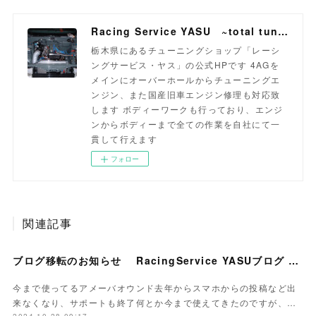
Racing Service YASU ~total tuning proshop~
栃木県にあるチューニングショップ「レーシ
ングサービス・ヤス」の公式HPです 4AGを
メインにオーバーホールからチューニングエ
ンジン、また国産旧車エンジン修理も対応致
します ボディーワークも行っており、エンジ
ンからボディーまで全ての作業を自社にて一
貫して行えます
フォロー
関連記事
ブログ移転のお知らせ RacingService YASUブログ 2nd
今まで使ってるアメーバオウンド去年からスマホからの投稿など出
来なくなり、サポートも終了何とか今まで使えてきたのですが、…