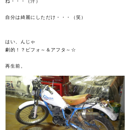
ね・・・（汗）
自分は綺麗にしただけ・・・（笑）
はい、んじゃ
劇的！？ビフォ～＆アフタ～☆
再生前。