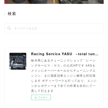
検索
Racing Service YASU ~total tuning proshop~
栃木県にあるチューニングショップ「レーシ
ングサービス・ヤス」の公式HPです 4AGを
メインにオーバーホールからチューニングエ
ンジン、また国産旧車エンジン修理も対応致
します ボディーワークも行っており、エンジ
ンからボディーまで全ての作業を自社にて一
貫して行えます
フォロー