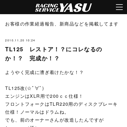
お客様の作業経過報告、新商品などを掲載してます
2010.11.20 10:24
TL125 レストア！？にコレなるの
か！？ 完成か！？
ようやく完成に漕ぎ着けたかな！？
TL125改(☆ﾟ∀ﾟ)
エンジンはXLR用で200ｃｃ仕様！
フロントフォークはTLR220用のディスクブレーキ
仕様！ノーマルはドラムね。
でも、前のオーナーさんが改造したんですが