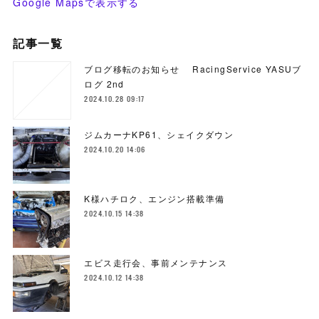
Google Mapsで表示する
記事一覧
ブログ移転のお知らせ RacingService YASUブ
ログ 2nd
2024.10.28 09:17
ジムカーナKP61、シェイクダウン
2024.10.20 14:06
K様ハチロク、エンジン搭載準備
2024.10.15 14:38
エビス走行会、事前メンテナンス
2024.10.12 14:38