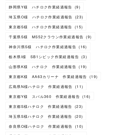
静岡県Y様 ハチロク作業経過報告
(
9
)
埼玉県O様 ハチロク作業経過報告
(
23
)
東京都S様 ハチロク作業経過報告
(
15
)
千葉県S様 MS52クラウン作業経過報告
(
9
)
神奈川県S様 ハチロク作業経過報告
(
16
)
栃木県I様 SB1シビック作業経過報告
(
3
)
山形県K様 ハチロク 作業経過報告
(
19
)
東京都K様 AA63カリーナ 作業経過報告
(
19
)
広島県N様ハチロク 作業経過報告
(
11
)
東京都Y様 スバル360 作業経過報告
(
16
)
東京都S様ハチロク 作業経過報告
(
23
)
埼玉県S様ハチロク 作業経過報告
(
20
)
奈良県O様ハチロク 作業経過報告
(
10
)