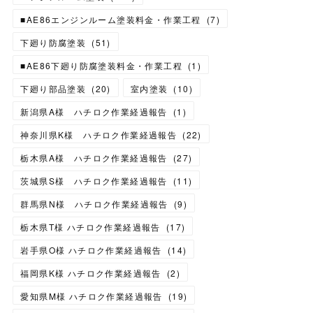
■AE86エンジンルーム塗装料金・作業工程
(
7
)
下廻り防腐塗装
(
51
)
■AE86下廻り防腐塗装料金・作業工程
(
1
)
下廻り部品塗装
(
20
)
室内塗装
(
10
)
新潟県A様 ハチロク作業経過報告
(
1
)
神奈川県K様 ハチロク作業経過報告
(
22
)
栃木県A様 ハチロク作業経過報告
(
27
)
茨城県S様 ハチロク作業経過報告
(
11
)
群馬県N様 ハチロク作業経過報告
(
9
)
栃木県T様 ハチロク作業経過報告
(
17
)
岩手県O様 ハチロク作業経過報告
(
14
)
福岡県K様 ハチロク作業経過報告
(
2
)
愛知県M様 ハチロク作業経過報告
(
19
)