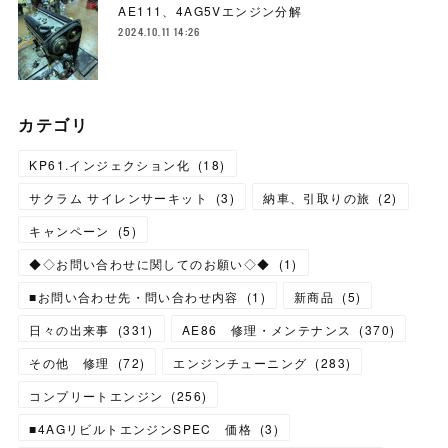
AE111、4AG5Vエンジン分解
2024.10.11 14:26
カテゴリ
KP61.インジェクション化
(
18
)
サクラム サイレンサーキット
(
3
)
納車、引取りの旅
(
2
)
キャンペーン
(
5
)
◆◇お問い合わせに関してのお願い◇◆
(
1
)
■お問い合わせ先・問い合わせ内容
(
1
)
新商品
(
5
)
日々の出来事
(
331
)
AE86 修理・メンテナンス
(
370
)
その他 修理
(
72
)
エンジンチューニング
(
283
)
コンプリートエンジン
(
256
)
■4AGリビルトエンジンSPEC 価格
(
3
)