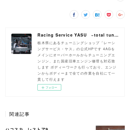
Racing Service YASU ~total tuning proshop~
栃木県にあるチューニングショップ「レーシ
ングサービス・ヤス」の公式HPです 4AGを
メインにオーバーホールからチューニングエ
ンジン、また国産旧車エンジン修理も対応致
します ボディーワークも行っており、エンジ
ンからボディーまで全ての作業を自社にて一
貫して行えます
フォロー
関連記事
ハコスカ レストア9