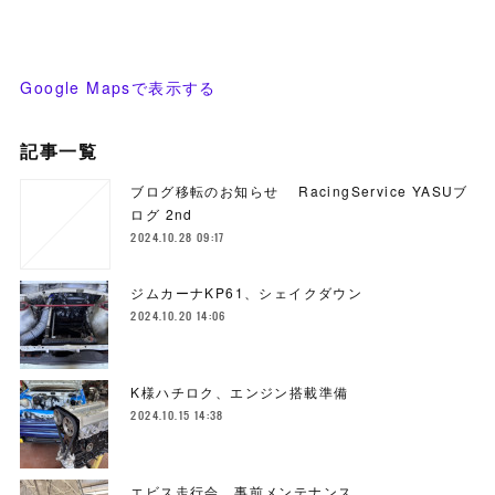
Google Mapsで表示する
記事一覧
ブログ移転のお知らせ RacingService YASUブ
ログ 2nd
2024.10.28 09:17
ジムカーナKP61、シェイクダウン
2024.10.20 14:06
K様ハチロク、エンジン搭載準備
2024.10.15 14:38
エビス走行会、事前メンテナンス