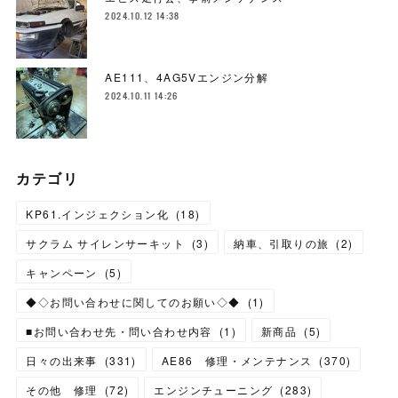
2024.10.12 14:38
AE111、4AG5Vエンジン分解
2024.10.11 14:26
カテゴリ
KP61.インジェクション化
(
18
)
サクラム サイレンサーキット
(
3
)
納車、引取りの旅
(
2
)
キャンペーン
(
5
)
◆◇お問い合わせに関してのお願い◇◆
(
1
)
■お問い合わせ先・問い合わせ内容
(
1
)
新商品
(
5
)
日々の出来事
(
331
)
AE86 修理・メンテナンス
(
370
)
その他 修理
(
72
)
エンジンチューニング
(
283
)