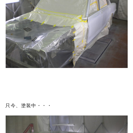
只今、塗装中・・・