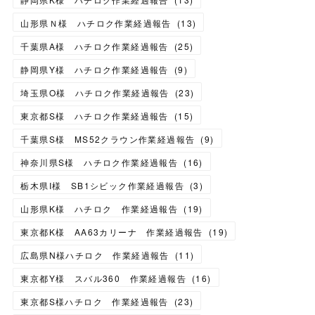
山形県Ｎ様 ハチロク作業経過報告
(
13
)
千葉県A様 ハチロク作業経過報告
(
25
)
静岡県Y様 ハチロク作業経過報告
(
9
)
埼玉県O様 ハチロク作業経過報告
(
23
)
東京都S様 ハチロク作業経過報告
(
15
)
千葉県S様 MS52クラウン作業経過報告
(
9
)
神奈川県S様 ハチロク作業経過報告
(
16
)
栃木県I様 SB1シビック作業経過報告
(
3
)
山形県K様 ハチロク 作業経過報告
(
19
)
東京都K様 AA63カリーナ 作業経過報告
(
19
)
広島県N様ハチロク 作業経過報告
(
11
)
東京都Y様 スバル360 作業経過報告
(
16
)
東京都S様ハチロク 作業経過報告
(
23
)