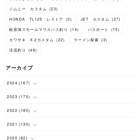
ジムニー カスタム
(
23
)
HONDA TL125 レストア
(
3
)
JET カスタム
(
27
)
桧原湖スモールマウスバス釣り
(
14
)
バスボート
(
15
)
カワサキ X-2カスタム
(
22
)
ラーメン探索
(
3
)
渓流釣り
(
49
)
アーカイブ
2024
(
167
)
(
11
)
2023
(
175
)
(
24
)
(
12
)
2022
(
180
)
(
23
)
(
18
)
(
17
)
2021
(
130
)
(
23
)
(
16
)
(
15
)
(
10
)
2020
(
82
)