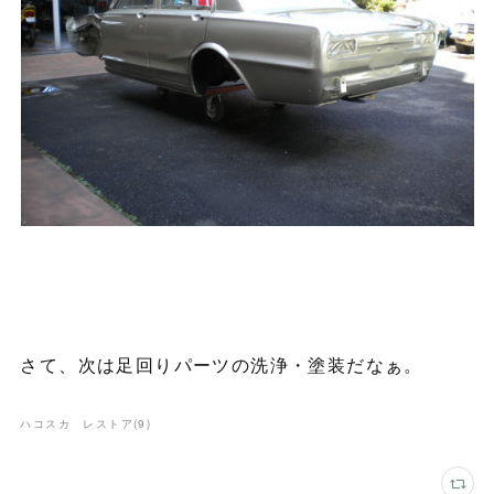
さて、次は足回りパーツの洗浄・塗装だなぁ。
ハコスカ レストア
(
9
)