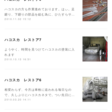
ハコスカの方も作業進めております。はぃ。足
廻り、下廻りの部品を組む為に、ひたすらサ…
2010.11.02 15:12
ハコスカ レストア7
ようやく、時間を見つけてハコスカの塗装に入
れます
2010.10.13 16:51
ハコスカ レストア6
相変わらず、今月は車検に追われる毎日なの
で、久しぶりにハコスカネタで。つい先日に…
2010.03.20 14:11