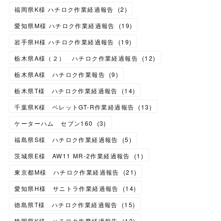
福岡県K様 ハチロク作業経過報告
(
2
)
愛知県M様 ハチロク作業経過報告
(
19
)
岩手県H様 ハチロク作業経過報告
(
19
)
栃木県A様（２） ハチロク作業経過報告
(
12
)
栃木県A様 ハチロク作業報告
(
9
)
栃木県T様 ハチロク作業経過報告
(
14
)
千葉県K様 ベレットGT-R作業経過報告
(
13
)
ケーターハム セブン160
(
3
)
福島県S様 ハチロク作業経過報告
(
5
)
茨城県E様 AW11 MR-2作業経過報告
(
1
)
東京都M様 ハチロク作業経過報告
(
21
)
愛知県H様 サニトラ作業経過報告
(
14
)
徳島県T様 ハチロク作業経過報告
(
15
)
静岡県K様 ハチロク作業経過報告
(
13
)