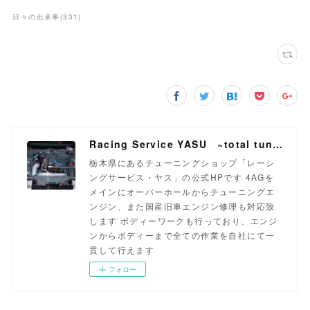
日々の出来事
(
331
)
Racing Service YASU ~total tuning proshop~
栃木県にあるチューニングショップ「レーシ
ングサービス・ヤス」の公式HPです 4AGを
メインにオーバーホールからチューニングエ
ンジン、また国産旧車エンジン修理も対応致
します ボディーワークも行っており、エンジ
ンからボディーまで全ての作業を自社にて一
貫して行えます
フォロー