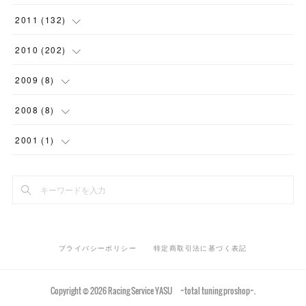
(
9
)
(
16
)
(
12
)
(
4
)
(
7
)
(
4
)
(
9
)
(
1
)
(
9
)
(
7
)
(
1
)
2011
(
132
)
(
15
)
(
10
)
(
2
)
(
8
)
(
7
)
(
9
)
(
7
)
(
6
)
(
11
)
(
7
)
(
15
)
2010
(
202
)
(
11
)
(
3
)
(
7
)
(
4
)
(
8
)
(
2
)
(
8
)
(
10
)
(
5
)
(
4
)
(
6
)
2009
(
8
)
(
2
)
(
5
)
(
5
)
(
7
)
(
5
)
(
2
)
(
11
)
(
20
)
(
9
)
(
12
)
(
3
)
2008
(
8
)
(
10
)
(
6
)
(
10
)
(
11
)
(
11
)
(
14
)
(
7
)
(
15
)
(
12
)
(
1
)
(
1
)
2001
(
1
)
(
4
)
(
6
)
(
6
)
(
12
)
(
18
)
(
15
)
(
9
)
(
14
)
(
1
)
(
2
)
(
1
)
(
10
)
(
7
)
(
12
)
(
18
)
(
12
)
(
10
)
(
12
)
(
3
)
(
5
)
(
7
)
(
14
)
(
17
)
(
9
)
(
11
)
(
5
)
(
9
)
(
13
)
(
2
)
プライバシーポリシー
特定商取引法に基づく表記
(
15
)
(
24
)
(
16
)
(
3
)
(
18
)
(
21
)
Copyright ©
2026
Racing Service YASU ~total tuning proshop~
.