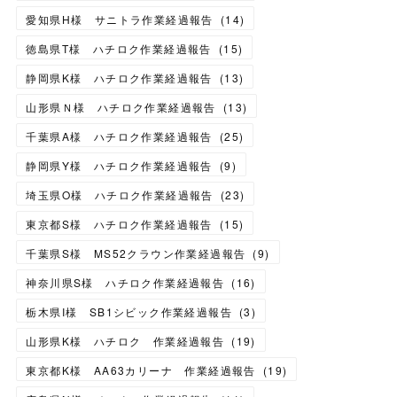
愛知県H様 サニトラ作業経過報告
(
14
)
徳島県T様 ハチロク作業経過報告
(
15
)
静岡県K様 ハチロク作業経過報告
(
13
)
山形県Ｎ様 ハチロク作業経過報告
(
13
)
千葉県A様 ハチロク作業経過報告
(
25
)
静岡県Y様 ハチロク作業経過報告
(
9
)
埼玉県O様 ハチロク作業経過報告
(
23
)
東京都S様 ハチロク作業経過報告
(
15
)
千葉県S様 MS52クラウン作業経過報告
(
9
)
神奈川県S様 ハチロク作業経過報告
(
16
)
栃木県I様 SB1シビック作業経過報告
(
3
)
山形県K様 ハチロク 作業経過報告
(
19
)
東京都K様 AA63カリーナ 作業経過報告
(
19
)