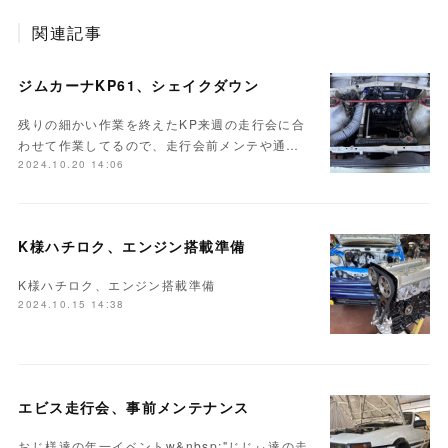
関連記事
ジムカーナKP61、シェイクダウン
残りの細かい作業を終えたKP来週の走行会に合
わせて作業してるので、走行会前メンテや通…
2024.10.20 14:06
K様ハチロク、エンジン搭載準備
K様ハチロク、エンジン搭載準備
2024.10.15 14:38
エビス走行会、事前メンテナンス
おじ様達の年一イベントw&nbsp;"じじぃ達の走