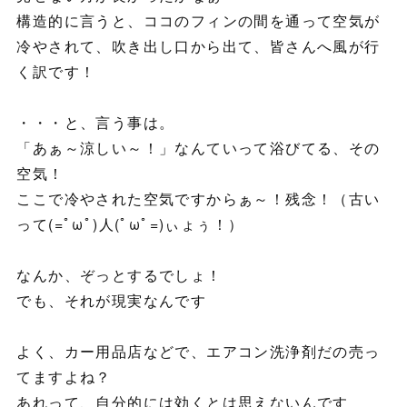
構造的に言うと、ココのフィンの間を通って空気が
冷やされて、吹き出し口から出て、皆さんへ風が行
く訳です！
・・・と、言う事は。
「あぁ～涼しい～！」なんていって浴びてる、その
空気！
ここで冷やされた空気ですからぁ～！残念！（古い
って(=ﾟωﾟ)人(ﾟωﾟ=)ぃょぅ！）
なんか、ぞっとするでしょ！
でも、それが現実なんです
よく、カー用品店などで、エアコン洗浄剤だの売っ
てますよね？
あれって、自分的には効くとは思えないんです