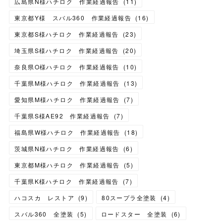
広島県N様ハチロク 作業経過報告
(
11
)
東京都Y様 スバル360 作業経過報告
(
16
)
東京都S様ハチロク 作業経過報告
(
23
)
埼玉県S様ハチロク 作業経過報告
(
20
)
奈良県O様ハチロク 作業経過報告
(
10
)
千葉県M様ハチロク 作業経過報告
(
13
)
愛知県M様ハチロク 作業経過報告
(
7
)
千葉県S様AE92 作業経過報告
(
7
)
福島県W様ハチロク 作業経過報告
(
18
)
茨城県N様ハチロク 作業経過報告
(
6
)
東京都M様ハチロク 作業経過報告
(
5
)
千葉県K様ハチロク 作業経過報告
(
7
)
ハコスカ レストア
(
9
)
80スープラ全塗装
(
4
)
スバル360 全塗装
(
5
)
ロードスター 全塗装
(
6
)