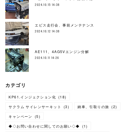
2024.10.15 14:38
エビス走行会、事前メンテナンス
2024.10.12 14:38
AE111、4AG5Vエンジン分解
2024.10.11 14:26
カテゴリ
KP61.インジェクション化
(
18
)
サクラム サイレンサーキット
(
3
)
納車、引取りの旅
(
2
)
キャンペーン
(
5
)
◆◇お問い合わせに関してのお願い◇◆
(
1
)