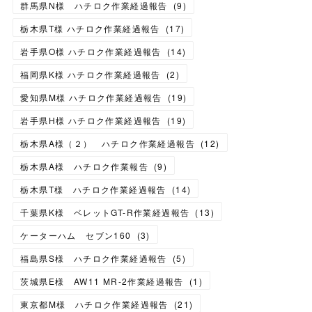
群馬県N様 ハチロク作業経過報告
(
9
)
栃木県T様 ハチロク作業経過報告
(
17
)
岩手県O様 ハチロク作業経過報告
(
14
)
福岡県K様 ハチロク作業経過報告
(
2
)
愛知県M様 ハチロク作業経過報告
(
19
)
岩手県H様 ハチロク作業経過報告
(
19
)
栃木県A様（２） ハチロク作業経過報告
(
12
)
栃木県A様 ハチロク作業報告
(
9
)
栃木県T様 ハチロク作業経過報告
(
14
)
千葉県K様 ベレットGT-R作業経過報告
(
13
)
ケーターハム セブン160
(
3
)
福島県S様 ハチロク作業経過報告
(
5
)
茨城県E様 AW11 MR-2作業経過報告
(
1
)
東京都M様 ハチロク作業経過報告
(
21
)