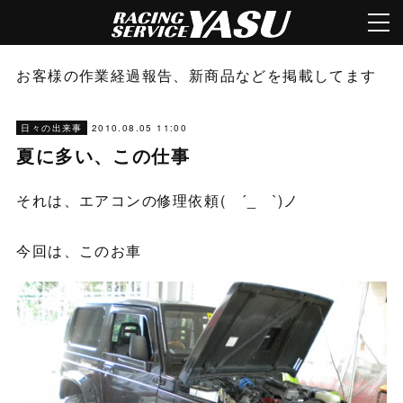
お客様の作業経過報告、新商品などを掲載してます
2010.08.05 11:00
日々の出来事
夏に多い、この仕事
それは、エアコンの修理依頼( ´_ゝ`)ノ
今回は、このお車