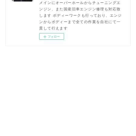
メインにオーバーホールからチューニングエ
ンジン、また国産旧車エンジン修理も対応致
します ボディーワークも行っており、エンジ
ンからボディーまで全ての作業を自社にて一
貫して行えます
フォロー