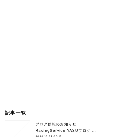
記事一覧
ブログ移転のお知らせ
RacingService YASUブログ …
2024.10.28 09:17