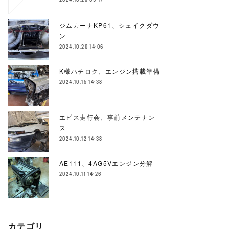
ジムカーナKP61、シェイクダウ
ン
2024.10.20 14:06
K様ハチロク、エンジン搭載準備
2024.10.15 14:38
エビス走行会、事前メンテナン
ス
2024.10.12 14:38
AE111、4AG5Vエンジン分解
2024.10.11 14:26
カテゴリ