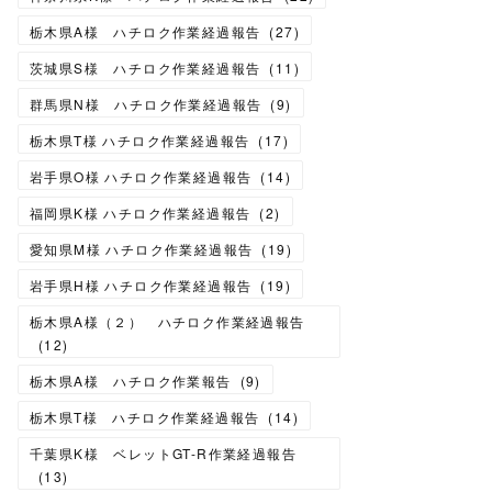
栃木県A様 ハチロク作業経過報告
(
27
)
茨城県S様 ハチロク作業経過報告
(
11
)
群馬県N様 ハチロク作業経過報告
(
9
)
栃木県T様 ハチロク作業経過報告
(
17
)
岩手県O様 ハチロク作業経過報告
(
14
)
福岡県K様 ハチロク作業経過報告
(
2
)
愛知県M様 ハチロク作業経過報告
(
19
)
岩手県H様 ハチロク作業経過報告
(
19
)
栃木県A様（２） ハチロク作業経過報告
(
12
)
栃木県A様 ハチロク作業報告
(
9
)
栃木県T様 ハチロク作業経過報告
(
14
)
千葉県K様 ベレットGT-R作業経過報告
(
13
)