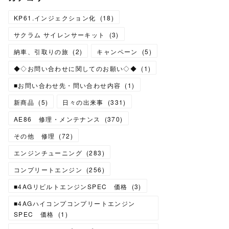
KP61.インジェクション化
(
18
)
サクラム サイレンサーキット
(
3
)
納車、引取りの旅
(
2
)
キャンペーン
(
5
)
◆◇お問い合わせに関してのお願い◇◆
(
1
)
■お問い合わせ先・問い合わせ内容
(
1
)
新商品
(
5
)
日々の出来事
(
331
)
AE86 修理・メンテナンス
(
370
)
その他 修理
(
72
)
エンジンチューニング
(
283
)
コンプリートエンジン
(
256
)
■4AGリビルトエンジンSPEC 価格
(
3
)
■4AGハイコンプコンプリートエンジン
SPEC 価格
(
1
)