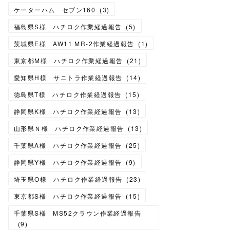
ケーターハム セブン160
(
3
)
福島県S様 ハチロク作業経過報告
(
5
)
茨城県E様 AW11 MR-2作業経過報告
(
1
)
東京都M様 ハチロク作業経過報告
(
21
)
愛知県H様 サニトラ作業経過報告
(
14
)
徳島県T様 ハチロク作業経過報告
(
15
)
静岡県K様 ハチロク作業経過報告
(
13
)
山形県Ｎ様 ハチロク作業経過報告
(
13
)
千葉県A様 ハチロク作業経過報告
(
25
)
静岡県Y様 ハチロク作業経過報告
(
9
)
埼玉県O様 ハチロク作業経過報告
(
23
)
東京都S様 ハチロク作業経過報告
(
15
)
千葉県S様 MS52クラウン作業経過報告
(
9
)