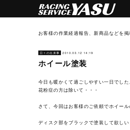
お客様の作業経過報告、新商品などを掲
2010.03.12 14:19
日々の出来事
ホイール塗装
今日も暖かくて過ごしやすい一日でした
花粉症の方は除いて・・・
さて、今回はお客様のご依頼でホイール
ディスク部をブラックで塗装して欲しい