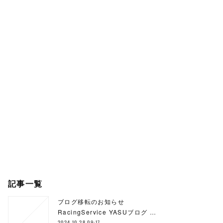
記事一覧
ブログ移転のお知らせ
RacingService YASUブログ …
2024.10.28 09:17