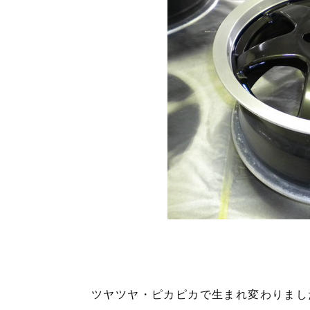
ツヤツヤ・ピカピカで生まれ変わりまし