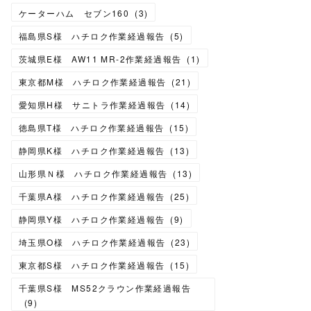
ケーターハム セブン160
(
3
)
福島県S様 ハチロク作業経過報告
(
5
)
茨城県E様 AW11 MR-2作業経過報告
(
1
)
東京都M様 ハチロク作業経過報告
(
21
)
愛知県H様 サニトラ作業経過報告
(
14
)
徳島県T様 ハチロク作業経過報告
(
15
)
静岡県K様 ハチロク作業経過報告
(
13
)
山形県Ｎ様 ハチロク作業経過報告
(
13
)
千葉県A様 ハチロク作業経過報告
(
25
)
静岡県Y様 ハチロク作業経過報告
(
9
)
埼玉県O様 ハチロク作業経過報告
(
23
)
東京都S様 ハチロク作業経過報告
(
15
)
千葉県S様 MS52クラウン作業経過報告
(
9
)