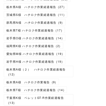
栃木県A様 ハチロク作業経過報告
(
27
)
茨城県S様 ハチロク作業経過報告
(
11
)
群馬県N様 ハチロク作業経過報告
(
9
)
栃木県T様 ハチロク作業経過報告
(
17
)
岩手県O様 ハチロク作業経過報告
(
14
)
福岡県K様 ハチロク作業経過報告
(
2
)
愛知県M様 ハチロク作業経過報告
(
19
)
岩手県H様 ハチロク作業経過報告
(
19
)
栃木県A様（２） ハチロク作業経過報告
(
12
)
栃木県A様 ハチロク作業報告
(
9
)
栃木県T様 ハチロク作業経過報告
(
14
)
千葉県K様 ベレットGT-R作業経過報告
(
13
)