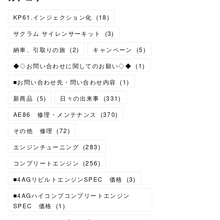
KP61.インジェクション化
(
18
)
サクラム サイレンサーキット
(
3
)
納車、引取りの旅
(
2
)
キャンペーン
(
5
)
◆◇お問い合わせに関してのお願い◇◆
(
1
)
■お問い合わせ先・問い合わせ内容
(
1
)
新商品
(
5
)
日々の出来事
(
331
)
AE86 修理・メンテナンス
(
370
)
その他 修理
(
72
)
エンジンチューニング
(
283
)
コンプリートエンジン
(
256
)
■4AGリビルトエンジンSPEC 価格
(
3
)
■4AGハイコンプコンプリートエンジン
SPEC 価格
(
1
)