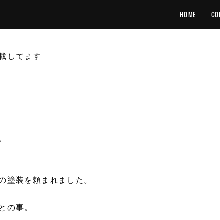
HOME
CO
載してます
。
の塗装を頼まれました。
との事。