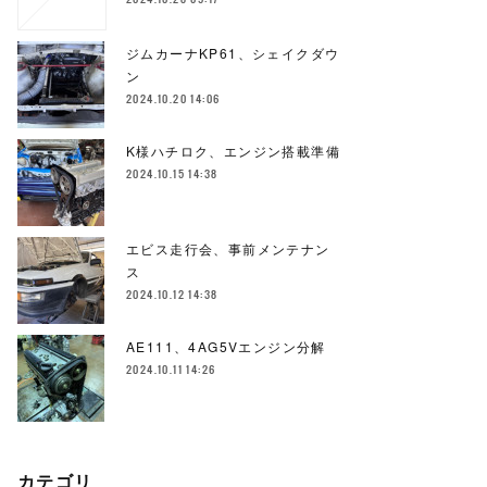
ジムカーナKP61、シェイクダウ
ン
2024.10.20 14:06
K様ハチロク、エンジン搭載準備
2024.10.15 14:38
エビス走行会、事前メンテナン
ス
2024.10.12 14:38
AE111、4AG5Vエンジン分解
2024.10.11 14:26
カテゴリ