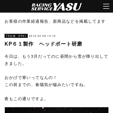
お客様の作業経過報告、新商品などを掲載してます
2010.03.09 14:10
TS仕様 KP61
KP６１製作 ヘッドポート研磨
今日は、もう3月だってのに昼間から雪が降り出して
きました。
おかげで寒いってなんの！
この前までの、春陽気が嘘みたいですね。
夜もこの通りですよ。