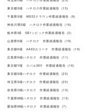
東京都S様 ハチロク作業経過報告
(
15
)
千葉県S様 MS52クラウン作業経過報告
(
9
)
神奈川県S様 ハチロク作業経過報告
(
16
)
栃木県I様 SB1シビック作業経過報告
(
3
)
山形県K様 ハチロク 作業経過報告
(
19
)
東京都K様 AA63カリーナ 作業経過報告
(
19
)
広島県N様ハチロク 作業経過報告
(
11
)
東京都Y様 スバル360 作業経過報告
(
16
)
東京都S様ハチロク 作業経過報告
(
23
)
埼玉県S様ハチロク 作業経過報告
(
20
)
奈良県O様ハチロク 作業経過報告
(
10
)
千葉県M様ハチロク 作業経過報告
(
13
)
愛知県M様ハチロク 作業経過報告
(
7
)