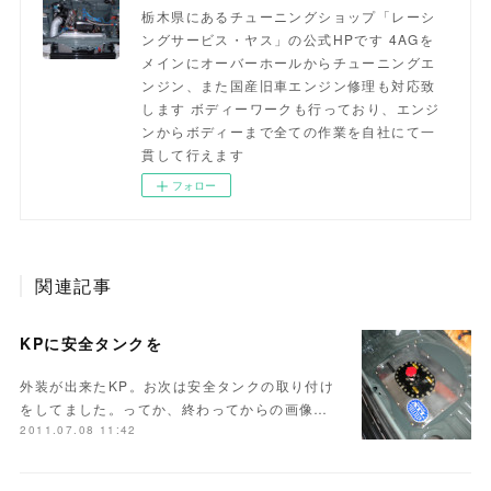
栃木県にあるチューニングショップ「レーシ
ングサービス・ヤス」の公式HPです 4AGを
メインにオーバーホールからチューニングエ
ンジン、また国産旧車エンジン修理も対応致
します ボディーワークも行っており、エンジ
ンからボディーまで全ての作業を自社にて一
貫して行えます
フォロー
関連記事
KPに安全タンクを
外装が出来たKP。お次は安全タンクの取り付け
をしてました。ってか、終わってからの画像…
2011.07.08 11:42