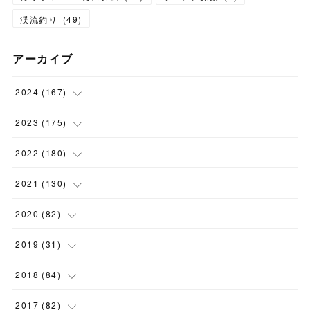
渓流釣り
(
49
)
アーカイブ
2024
(
167
)
(
11
)
2023
(
175
)
(
24
)
(
12
)
2022
(
180
)
(
23
)
(
18
)
(
17
)
2021
(
130
)
(
23
)
(
16
)
(
15
)
(
10
)
2020
(
82
)
(
18
)
(
15
)
(
23
)
(
4
)
(
21
)
2019
(
31
)
(
20
)
(
16
)
(
14
)
(
16
)
(
8
)
(
1
)
2018
(
84
)
(
15
)
(
13
)
(
12
)
(
11
)
(
8
)
(
3
)
(
7
)
2017
(
82
)