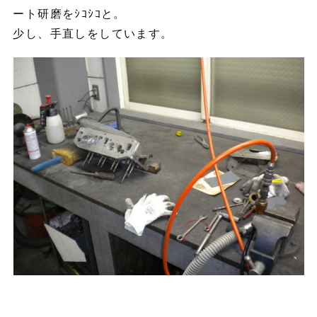
ート研磨をｼｺｼｺと。
少し、手直しをしています。