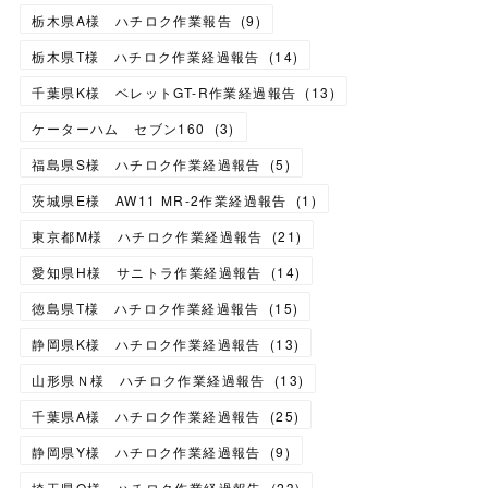
栃木県A様 ハチロク作業報告
(
9
)
栃木県T様 ハチロク作業経過報告
(
14
)
千葉県K様 ベレットGT-R作業経過報告
(
13
)
ケーターハム セブン160
(
3
)
福島県S様 ハチロク作業経過報告
(
5
)
茨城県E様 AW11 MR-2作業経過報告
(
1
)
東京都M様 ハチロク作業経過報告
(
21
)
愛知県H様 サニトラ作業経過報告
(
14
)
徳島県T様 ハチロク作業経過報告
(
15
)
静岡県K様 ハチロク作業経過報告
(
13
)
山形県Ｎ様 ハチロク作業経過報告
(
13
)
千葉県A様 ハチロク作業経過報告
(
25
)
静岡県Y様 ハチロク作業経過報告
(
9
)
埼玉県O様 ハチロク作業経過報告
(
23
)