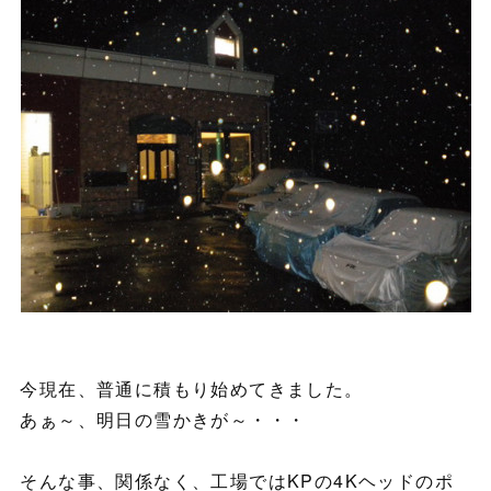
今現在、普通に積もり始めてきました。
あぁ～、明日の雪かきが～・・・
そんな事、関係なく、工場ではKPの4Kヘッドのポ