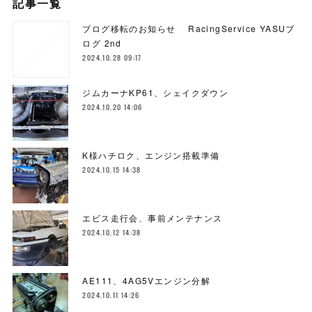
記事一覧
ブログ移転のお知らせ RacingService YASUブ
ログ 2nd
2024.10.28 09:17
ジムカーナKP61、シェイクダウン
2024.10.20 14:06
K様ハチロク、エンジン搭載準備
2024.10.15 14:38
エビス走行会、事前メンテナンス
2024.10.12 14:38
AE111、4AG5Vエンジン分解
2024.10.11 14:26