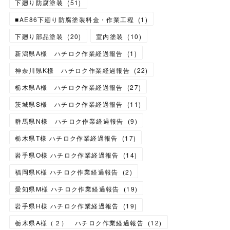
下廻り防腐塗装
(
51
)
■AE86下廻り防腐塗装料金・作業工程
(
1
)
下廻り部品塗装
(
20
)
室内塗装
(
10
)
新潟県A様 ハチロク作業経過報告
(
1
)
神奈川県K様 ハチロク作業経過報告
(
22
)
栃木県A様 ハチロク作業経過報告
(
27
)
茨城県S様 ハチロク作業経過報告
(
11
)
群馬県N様 ハチロク作業経過報告
(
9
)
栃木県T様 ハチロク作業経過報告
(
17
)
岩手県O様 ハチロク作業経過報告
(
14
)
福岡県K様 ハチロク作業経過報告
(
2
)
愛知県M様 ハチロク作業経過報告
(
19
)
岩手県H様 ハチロク作業経過報告
(
19
)
栃木県A様（２） ハチロク作業経過報告
(
12
)