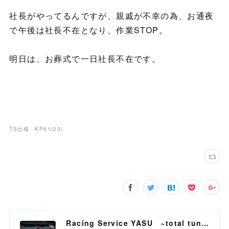
社長がやってるんですが、親戚が不幸の為、お通夜
で午後は社長不在となり、作業STOP。
明日は、お葬式で一日社長不在です。
TS仕様 KP61
(
23
)
Racing Service YASU ~total tuning proshop~