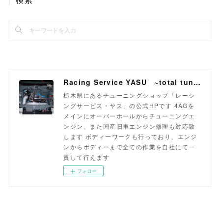
Racing Service YASU ~total tuning proshop~
栃木県にあるチューニングショップ「レーシ
ングサービス・ヤス」の公式HPです 4AGを
メインにオーバーホールからチューニングエ
ンジン、また国産旧車エンジン修理も対応致
します ボディーワークも行っており、エンジ
ンからボディーまで全ての作業を自社にて一
貫して行えます
フォロー