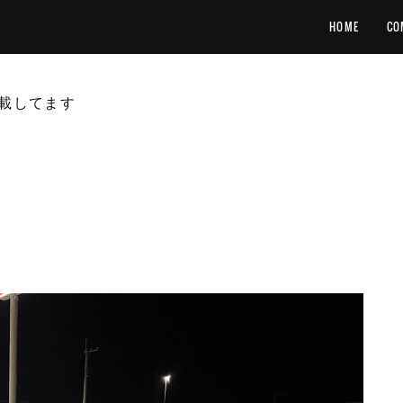
HOME
CO
載してます