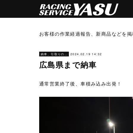
お客様の作業経過報告、新商品などを掲
2024.02.19 14:32
納車、引取りの旅
広島県まで納車
通常営業終了後、車積み込み出発！