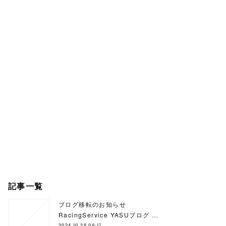
記事一覧
ブログ移転のお知らせ
RacingService YASUブログ …
2024.10.28 09:17