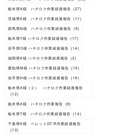
栃木県A様 ハチロク作業経過報告
(
27
)
茨城県S様 ハチロク作業経過報告
(
11
)
群馬県N様 ハチロク作業経過報告
(
9
)
栃木県T様 ハチロク作業経過報告
(
17
)
岩手県O様 ハチロク作業経過報告
(
14
)
福岡県K様 ハチロク作業経過報告
(
2
)
愛知県M様 ハチロク作業経過報告
(
19
)
岩手県H様 ハチロク作業経過報告
(
19
)
栃木県A様（２） ハチロク作業経過報告
(
12
)
栃木県A様 ハチロク作業報告
(
9
)
栃木県T様 ハチロク作業経過報告
(
14
)
千葉県K様 ベレットGT-R作業経過報告
(
13
)