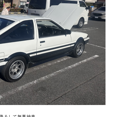
降ろして無事納車