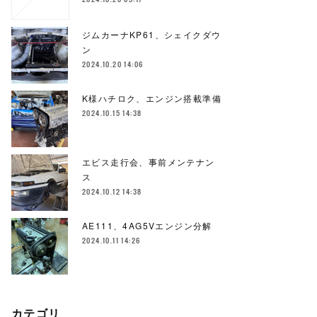
ジムカーナKP61、シェイクダウ
ン
2024.10.20 14:06
K様ハチロク、エンジン搭載準備
2024.10.15 14:38
エビス走行会、事前メンテナン
ス
2024.10.12 14:38
AE111、4AG5Vエンジン分解
2024.10.11 14:26
カテゴリ