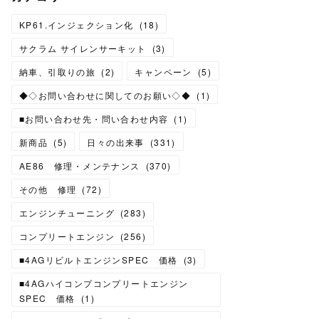
KP61.インジェクション化
(
18
)
サクラム サイレンサーキット
(
3
)
納車、引取りの旅
(
2
)
キャンペーン
(
5
)
◆◇お問い合わせに関してのお願い◇◆
(
1
)
■お問い合わせ先・問い合わせ内容
(
1
)
新商品
(
5
)
日々の出来事
(
331
)
AE86 修理・メンテナンス
(
370
)
その他 修理
(
72
)
エンジンチューニング
(
283
)
コンプリートエンジン
(
256
)
■4AGリビルトエンジンSPEC 価格
(
3
)
■4AGハイコンプコンプリートエンジン
SPEC 価格
(
1
)