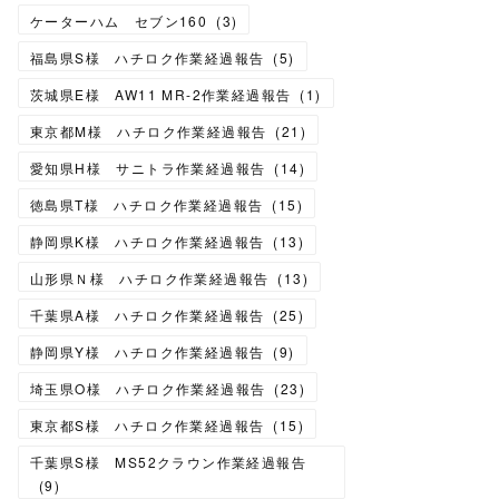
ケーターハム セブン160
(
3
)
福島県S様 ハチロク作業経過報告
(
5
)
茨城県E様 AW11 MR-2作業経過報告
(
1
)
東京都M様 ハチロク作業経過報告
(
21
)
愛知県H様 サニトラ作業経過報告
(
14
)
徳島県T様 ハチロク作業経過報告
(
15
)
静岡県K様 ハチロク作業経過報告
(
13
)
山形県Ｎ様 ハチロク作業経過報告
(
13
)
千葉県A様 ハチロク作業経過報告
(
25
)
静岡県Y様 ハチロク作業経過報告
(
9
)
埼玉県O様 ハチロク作業経過報告
(
23
)
東京都S様 ハチロク作業経過報告
(
15
)
千葉県S様 MS52クラウン作業経過報告
(
9
)