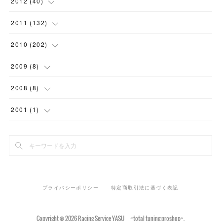
(
13
)
2012
(
40
)
(
9
)
(
16
)
(
12
)
(
4
)
(
7
)
(
4
)
(
9
)
(
1
)
(
9
)
(
7
)
(
1
)
2011
(
132
)
(
15
)
(
10
)
(
2
)
(
8
)
(
7
)
(
9
)
(
7
)
(
6
)
(
11
)
(
7
)
(
15
)
2010
(
202
)
(
11
)
(
3
)
(
7
)
(
4
)
(
8
)
(
2
)
(
8
)
(
10
)
(
5
)
(
4
)
(
6
)
2009
(
8
)
(
2
)
(
5
)
(
5
)
(
7
)
(
5
)
(
2
)
(
11
)
(
20
)
(
9
)
(
12
)
(
3
)
2008
(
8
)
(
10
)
(
6
)
(
10
)
(
11
)
(
11
)
(
14
)
(
7
)
(
15
)
(
12
)
(
1
)
(
1
)
2001
(
1
)
(
4
)
(
6
)
(
6
)
(
12
)
(
18
)
(
15
)
(
9
)
(
14
)
(
1
)
(
2
)
(
1
)
(
10
)
(
7
)
(
12
)
(
18
)
(
12
)
(
10
)
(
12
)
(
3
)
(
5
)
(
7
)
(
14
)
(
17
)
(
9
)
(
11
)
(
5
)
(
9
)
(
13
)
(
2
)
プライバシーポリシー
特定商取引法に基づく表記
(
15
)
(
24
)
(
16
)
(
3
)
(
18
)
(
21
)
Copyright ©
2026
Racing Service YASU ~total tuning proshop~
.