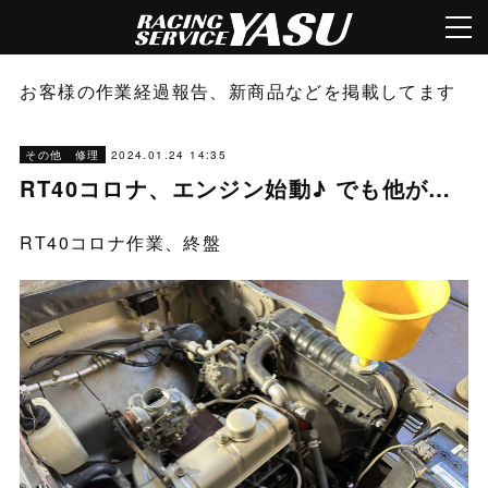
お客様の作業経過報告、新商品などを掲載してます
2024.01.24 14:35
その他 修理
RT40コロナ、エンジン始動♪ でも他が…
RT40コロナ作業、終盤