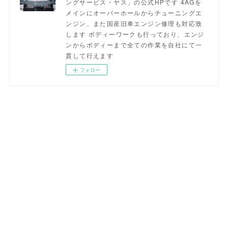
ングサービス・ヤス」の公式HPです 4AGを
メインにオーバーホールからチューニングエ
ンジン、また国産旧車エンジン修理も対応致
します ボディーワークも行っており、エンジ
ンからボディーまで全ての作業を自社にて一
貫して行えます
フォロー