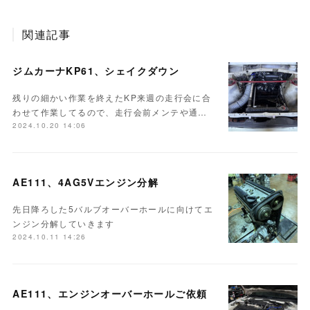
関連記事
ジムカーナKP61、シェイクダウン
残りの細かい作業を終えたKP来週の走行会に合
わせて作業してるので、走行会前メンテや通…
2024.10.20 14:06
AE111、4AG5Vエンジン分解
先日降ろした5バルブオーバーホールに向けてエ
ンジン分解していきます
2024.10.11 14:26
AE111、エンジンオーバーホールご依頼