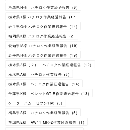
群馬県N様 ハチロク作業経過報告
(
9
)
栃木県T様 ハチロク作業経過報告
(
17
)
岩手県O様 ハチロク作業経過報告
(
14
)
福岡県K様 ハチロク作業経過報告
(
2
)
愛知県M様 ハチロク作業経過報告
(
19
)
岩手県H様 ハチロク作業経過報告
(
19
)
栃木県A様（２） ハチロク作業経過報告
(
12
)
栃木県A様 ハチロク作業報告
(
9
)
栃木県T様 ハチロク作業経過報告
(
14
)
千葉県K様 ベレットGT-R作業経過報告
(
13
)
ケーターハム セブン160
(
3
)
福島県S様 ハチロク作業経過報告
(
5
)
茨城県E様 AW11 MR-2作業経過報告
(
1
)