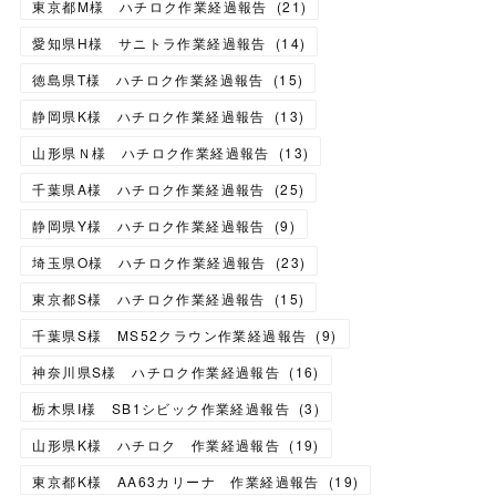
東京都M様 ハチロク作業経過報告
(
21
)
愛知県H様 サニトラ作業経過報告
(
14
)
徳島県T様 ハチロク作業経過報告
(
15
)
静岡県K様 ハチロク作業経過報告
(
13
)
山形県Ｎ様 ハチロク作業経過報告
(
13
)
千葉県A様 ハチロク作業経過報告
(
25
)
静岡県Y様 ハチロク作業経過報告
(
9
)
埼玉県O様 ハチロク作業経過報告
(
23
)
東京都S様 ハチロク作業経過報告
(
15
)
千葉県S様 MS52クラウン作業経過報告
(
9
)
神奈川県S様 ハチロク作業経過報告
(
16
)
栃木県I様 SB1シビック作業経過報告
(
3
)
山形県K様 ハチロク 作業経過報告
(
19
)
東京都K様 AA63カリーナ 作業経過報告
(
19
)