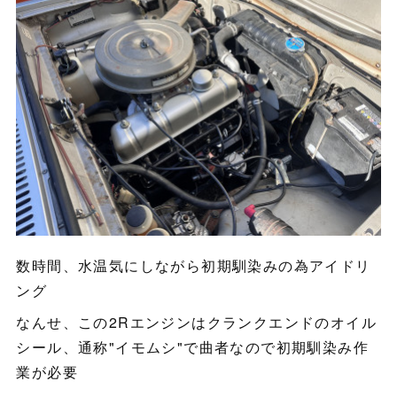
数時間、水温気にしながら初期馴染みの為アイドリ
ング
なんせ、この2Rエンジンはクランクエンドのオイル
シール、通称"イモムシ"で曲者なので初期馴染み作
業が必要