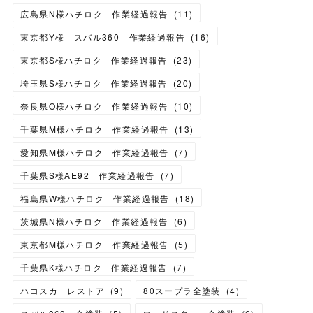
広島県N様ハチロク 作業経過報告
(
11
)
東京都Y様 スバル360 作業経過報告
(
16
)
東京都S様ハチロク 作業経過報告
(
23
)
埼玉県S様ハチロク 作業経過報告
(
20
)
奈良県O様ハチロク 作業経過報告
(
10
)
千葉県M様ハチロク 作業経過報告
(
13
)
愛知県M様ハチロク 作業経過報告
(
7
)
千葉県S様AE92 作業経過報告
(
7
)
福島県W様ハチロク 作業経過報告
(
18
)
茨城県N様ハチロク 作業経過報告
(
6
)
東京都M様ハチロク 作業経過報告
(
5
)
千葉県K様ハチロク 作業経過報告
(
7
)
ハコスカ レストア
(
9
)
80スープラ全塗装
(
4
)