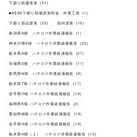
下廻り防腐塗装
(
51
)
■AE86下廻り防腐塗装料金・作業工程
(
1
)
下廻り部品塗装
(
20
)
室内塗装
(
10
)
新潟県A様 ハチロク作業経過報告
(
1
)
神奈川県K様 ハチロク作業経過報告
(
22
)
栃木県A様 ハチロク作業経過報告
(
27
)
茨城県S様 ハチロク作業経過報告
(
11
)
群馬県N様 ハチロク作業経過報告
(
9
)
栃木県T様 ハチロク作業経過報告
(
17
)
岩手県O様 ハチロク作業経過報告
(
14
)
福岡県K様 ハチロク作業経過報告
(
2
)
愛知県M様 ハチロク作業経過報告
(
19
)
岩手県H様 ハチロク作業経過報告
(
19
)
栃木県A様（２） ハチロク作業経過報告
(
12
)