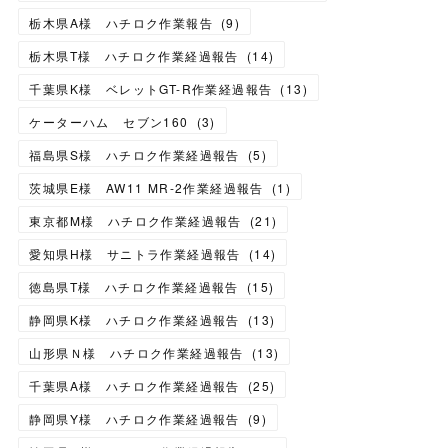
栃木県A様 ハチロク作業報告
(
9
)
栃木県T様 ハチロク作業経過報告
(
14
)
千葉県K様 ベレットGT-R作業経過報告
(
13
)
ケーターハム セブン160
(
3
)
福島県S様 ハチロク作業経過報告
(
5
)
茨城県E様 AW11 MR-2作業経過報告
(
1
)
東京都M様 ハチロク作業経過報告
(
21
)
愛知県H様 サニトラ作業経過報告
(
14
)
徳島県T様 ハチロク作業経過報告
(
15
)
静岡県K様 ハチロク作業経過報告
(
13
)
山形県Ｎ様 ハチロク作業経過報告
(
13
)
千葉県A様 ハチロク作業経過報告
(
25
)
静岡県Y様 ハチロク作業経過報告
(
9
)