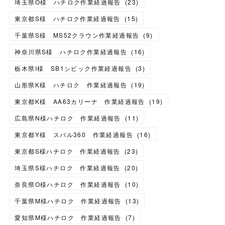
埼玉県O様 ハチロク作業経過報告
(
23
)
東京都S様 ハチロク作業経過報告
(
15
)
千葉県S様 MS52クラウン作業経過報告
(
9
)
神奈川県S様 ハチロク作業経過報告
(
16
)
栃木県I様 SB1シビック作業経過報告
(
3
)
山形県K様 ハチロク 作業経過報告
(
19
)
東京都K様 AA63カリーナ 作業経過報告
(
19
)
広島県N様ハチロク 作業経過報告
(
11
)
東京都Y様 スバル360 作業経過報告
(
16
)
東京都S様ハチロク 作業経過報告
(
23
)
埼玉県S様ハチロク 作業経過報告
(
20
)
奈良県O様ハチロク 作業経過報告
(
10
)
千葉県M様ハチロク 作業経過報告
(
13
)
愛知県M様ハチロク 作業経過報告
(
7
)