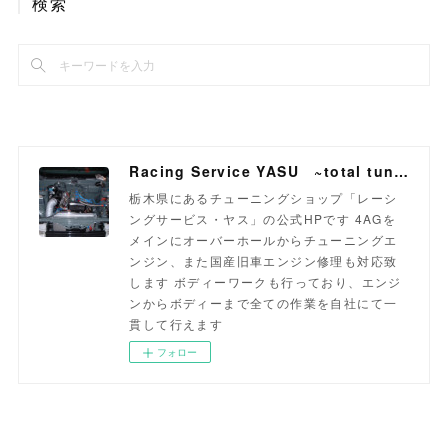
検索
Racing Service YASU ~total tuning proshop~
栃木県にあるチューニングショップ「レーシ
ングサービス・ヤス」の公式HPです 4AGを
メインにオーバーホールからチューニングエ
ンジン、また国産旧車エンジン修理も対応致
します ボディーワークも行っており、エンジ
ンからボディーまで全ての作業を自社にて一
貫して行えます
フォロー