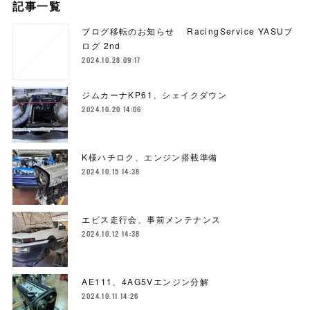
記事一覧
ブログ移転のお知らせ RacingService YASUブ
ログ 2nd
2024.10.28 09:17
ジムカーナKP61、シェイクダウン
2024.10.20 14:06
K様ハチロク、エンジン搭載準備
2024.10.15 14:38
エビス走行会、事前メンテナンス
2024.10.12 14:38
AE111、4AG5Vエンジン分解
2024.10.11 14:26