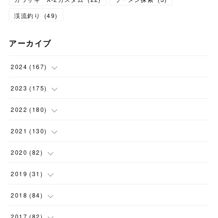
渓流釣り
(
49
)
アーカイブ
2024
(
167
)
(
11
)
2023
(
175
)
(
24
)
(
12
)
2022
(
180
)
(
23
)
(
18
)
(
17
)
2021
(
130
)
(
23
)
(
16
)
(
15
)
(
10
)
2020
(
82
)
(
18
)
(
15
)
(
23
)
(
4
)
(
21
)
2019
(
31
)
(
20
)
(
16
)
(
14
)
(
16
)
(
8
)
(
1
)
2018
(
84
)
(
15
)
(
13
)
(
12
)
(
11
)
(
8
)
(
3
)
(
7
)
2017
(
82
)