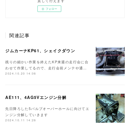
貫して行えます
フォロー
関連記事
ジムカーナKP61、シェイクダウン
残りの細かい作業を終えたKP来週の走行会に合
わせて作業してるので、走行会前メンテや通…
2024.10.20 14:06
AE111、4AG5Vエンジン分解
先日降ろした5バルブオーバーホールに向けてエ
ンジン分解していきます
2024.10.11 14:26