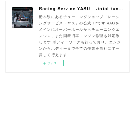
Racing Service YASU ~total tuning proshop~
栃木県にあるチューニングショップ「レーシ
ングサービス・ヤス」の公式HPです 4AGを
メインにオーバーホールからチューニングエ
ンジン、また国産旧車エンジン修理も対応致
します ボディーワークも行っており、エンジ
ンからボディーまで全ての作業を自社にて一
貫して行えます
フォロー