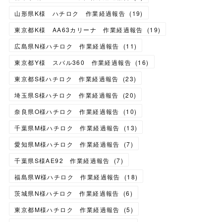
山形県K様 ハチロク 作業経過報告
(
19
)
東京都K様 AA63カリーナ 作業経過報告
(
19
)
広島県N様ハチロク 作業経過報告
(
11
)
東京都Y様 スバル360 作業経過報告
(
16
)
東京都S様ハチロク 作業経過報告
(
23
)
埼玉県S様ハチロク 作業経過報告
(
20
)
奈良県O様ハチロク 作業経過報告
(
10
)
千葉県M様ハチロク 作業経過報告
(
13
)
愛知県M様ハチロク 作業経過報告
(
7
)
千葉県S様AE92 作業経過報告
(
7
)
福島県W様ハチロク 作業経過報告
(
18
)
茨城県N様ハチロク 作業経過報告
(
6
)
東京都M様ハチロク 作業経過報告
(
5
)