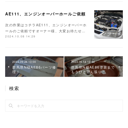
AE111、エンジンオーバーホールご依頼
次の作業はコチラAE111、エンジンオーバーホ
ールのご依頼ですオーナー様、大変お待たせ…
2024.10.08 14:29
2023.09.24 13:00
2023.09.18 13:00
群馬県N様AE86パーツ修
群馬県N様AE86塗装まで
理！
もうひと踏ん張り!!
検索