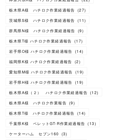
栃木県A様 ハチロク作業経過報告
(
27
)
茨城県S様 ハチロク作業経過報告
(
11
)
群馬県N様 ハチロク作業経過報告
(
9
)
栃木県T様 ハチロク作業経過報告
(
17
)
岩手県O様 ハチロク作業経過報告
(
14
)
福岡県K様 ハチロク作業経過報告
(
2
)
愛知県M様 ハチロク作業経過報告
(
19
)
岩手県H様 ハチロク作業経過報告
(
19
)
栃木県A様（２） ハチロク作業経過報告
(
12
)
栃木県A様 ハチロク作業報告
(
9
)
栃木県T様 ハチロク作業経過報告
(
14
)
千葉県K様 ベレットGT-R作業経過報告
(
13
)
ケーターハム セブン160
(
3
)