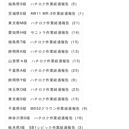
福島県S様 ハチロク作業経過報告
(
5
)
茨城県E様 AW11 MR-2作業経過報告
(
1
)
東京都M様 ハチロク作業経過報告
(
21
)
愛知県H様 サニトラ作業経過報告
(
14
)
徳島県T様 ハチロク作業経過報告
(
15
)
静岡県K様 ハチロク作業経過報告
(
13
)
山形県Ｎ様 ハチロク作業経過報告
(
13
)
千葉県A様 ハチロク作業経過報告
(
25
)
静岡県Y様 ハチロク作業経過報告
(
9
)
埼玉県O様 ハチロク作業経過報告
(
23
)
東京都S様 ハチロク作業経過報告
(
15
)
千葉県S様 MS52クラウン作業経過報告
(
9
)
神奈川県S様 ハチロク作業経過報告
(
16
)
栃木県I様 SB1シビック作業経過報告
(
3
)