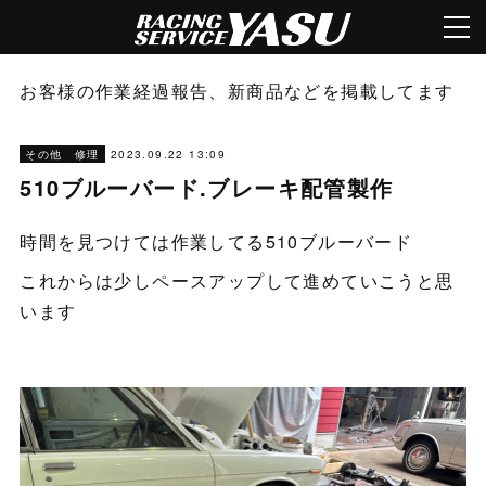
お客様の作業経過報告、新商品などを掲載してます
2023.09.22 13:09
その他 修理
510ブルーバード.ブレーキ配管製作
時間を見つけては作業してる510ブルーバード
これからは少しペースアップして進めていこうと思
います