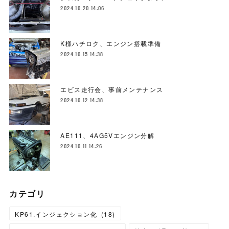
2024.10.20 14:06
K様ハチロク、エンジン搭載準備
2024.10.15 14:38
エビス走行会、事前メンテナンス
2024.10.12 14:38
AE111、4AG5Vエンジン分解
2024.10.11 14:26
カテゴリ
KP61.インジェクション化
(
18
)