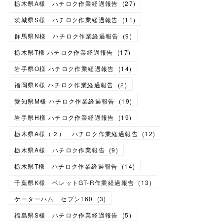
栃木県A様 ハチロク作業経過報告
(
27
)
茨城県S様 ハチロク作業経過報告
(
11
)
群馬県N様 ハチロク作業経過報告
(
9
)
栃木県T様 ハチロク作業経過報告
(
17
)
岩手県O様 ハチロク作業経過報告
(
14
)
福岡県K様 ハチロク作業経過報告
(
2
)
愛知県M様 ハチロク作業経過報告
(
19
)
岩手県H様 ハチロク作業経過報告
(
19
)
栃木県A様（２） ハチロク作業経過報告
(
12
)
栃木県A様 ハチロク作業報告
(
9
)
栃木県T様 ハチロク作業経過報告
(
14
)
千葉県K様 ベレットGT-R作業経過報告
(
13
)
ケーターハム セブン160
(
3
)
福島県S様 ハチロク作業経過報告
(
5
)