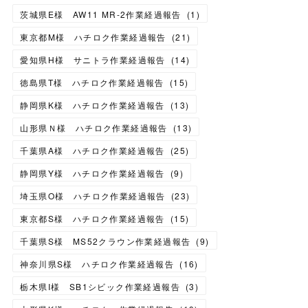
茨城県E様 AW11 MR-2作業経過報告
(
1
)
東京都M様 ハチロク作業経過報告
(
21
)
愛知県H様 サニトラ作業経過報告
(
14
)
徳島県T様 ハチロク作業経過報告
(
15
)
静岡県K様 ハチロク作業経過報告
(
13
)
山形県Ｎ様 ハチロク作業経過報告
(
13
)
千葉県A様 ハチロク作業経過報告
(
25
)
静岡県Y様 ハチロク作業経過報告
(
9
)
埼玉県O様 ハチロク作業経過報告
(
23
)
東京都S様 ハチロク作業経過報告
(
15
)
千葉県S様 MS52クラウン作業経過報告
(
9
)
神奈川県S様 ハチロク作業経過報告
(
16
)
栃木県I様 SB1シビック作業経過報告
(
3
)