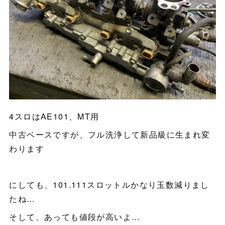
4スロはAE101、MT用
中古ベースですが、フル洗浄して新品級に生まれ変
わります
にしても、101.111スロットルかなり玉数減りまし
たね…
そして、あっても値段が高いよ…