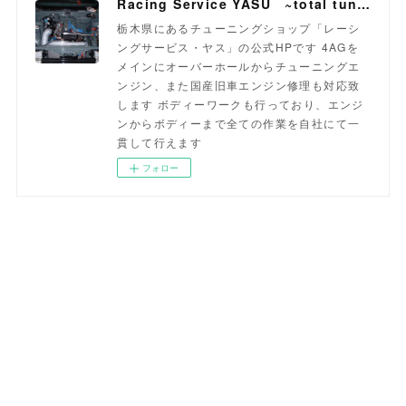
Racing Service YASU ~total tuning proshop~
栃木県にあるチューニングショップ「レーシ
ングサービス・ヤス」の公式HPです 4AGを
メインにオーバーホールからチューニングエ
ンジン、また国産旧車エンジン修理も対応致
します ボディーワークも行っており、エンジ
ンからボディーまで全ての作業を自社にて一
貫して行えます
フォロー