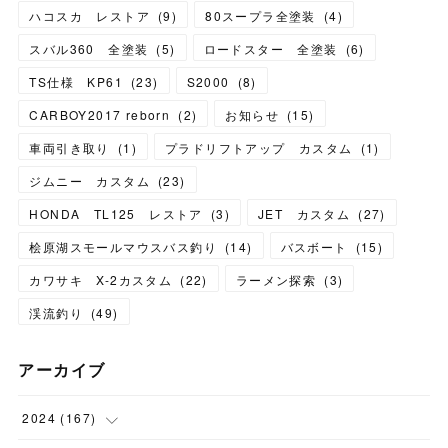
ハコスカ レストア
(
9
)
80スープラ全塗装
(
4
)
スバル360 全塗装
(
5
)
ロードスター 全塗装
(
6
)
TS仕様 KP61
(
23
)
S2000
(
8
)
CARBOY2017 reborn
(
2
)
お知らせ
(
15
)
車両引き取り
(
1
)
プラドリフトアップ カスタム
(
1
)
ジムニー カスタム
(
23
)
HONDA TL125 レストア
(
3
)
JET カスタム
(
27
)
桧原湖スモールマウスバス釣り
(
14
)
バスボート
(
15
)
カワサキ X-2カスタム
(
22
)
ラーメン探索
(
3
)
渓流釣り
(
49
)
アーカイブ
2024
(
167
)