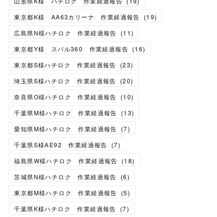
山形県K様 ハチロク 作業経過報告
(
19
)
東京都K様 AA63カリーナ 作業経過報告
(
19
)
広島県N様ハチロク 作業経過報告
(
11
)
東京都Y様 スバル360 作業経過報告
(
16
)
東京都S様ハチロク 作業経過報告
(
23
)
埼玉県S様ハチロク 作業経過報告
(
20
)
奈良県O様ハチロク 作業経過報告
(
10
)
千葉県M様ハチロク 作業経過報告
(
13
)
愛知県M様ハチロク 作業経過報告
(
7
)
千葉県S様AE92 作業経過報告
(
7
)
福島県W様ハチロク 作業経過報告
(
18
)
茨城県N様ハチロク 作業経過報告
(
6
)
東京都M様ハチロク 作業経過報告
(
5
)
千葉県K様ハチロク 作業経過報告
(
7
)