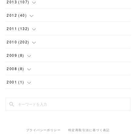
(
10
)
(
8
)
(
10
)
2013
(
107
)
(
18
)
(
11
)
(
7
)
(
4
)
(
8
)
(
10
)
(
6
)
(
7
)
(
7
)
(
9
)
(
13
)
2012
(
40
)
(
9
)
(
16
)
(
12
)
(
4
)
(
7
)
(
4
)
(
9
)
(
1
)
(
9
)
(
7
)
(
1
)
2011
(
132
)
(
15
)
(
10
)
(
2
)
(
8
)
(
7
)
(
9
)
(
7
)
(
6
)
(
11
)
(
7
)
(
15
)
2010
(
202
)
(
11
)
(
3
)
(
7
)
(
4
)
(
8
)
(
2
)
(
8
)
(
10
)
(
5
)
(
4
)
(
6
)
2009
(
8
)
(
2
)
(
5
)
(
5
)
(
7
)
(
5
)
(
2
)
(
11
)
(
20
)
(
9
)
(
12
)
(
3
)
2008
(
8
)
(
10
)
(
6
)
(
10
)
(
11
)
(
11
)
(
14
)
(
7
)
(
15
)
(
12
)
(
1
)
(
1
)
2001
(
1
)
(
4
)
(
6
)
(
6
)
(
12
)
(
18
)
(
15
)
(
9
)
(
14
)
(
1
)
(
2
)
(
1
)
(
10
)
(
7
)
(
12
)
(
18
)
(
12
)
(
10
)
(
12
)
(
3
)
(
5
)
(
7
)
(
14
)
(
17
)
(
9
)
(
11
)
(
5
)
(
9
)
(
13
)
(
2
)
プライバシーポリシー
特定商取引法に基づく表記
(
15
)
(
24
)