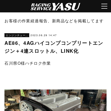
お客様の作業経過報告、新商品などを掲載してます
2023.06.29 14:47
エンジンチューニング
AE86、4AGハイコンプコンプリートエン
ジン＋4連スロットル、LINK化
石川県O様ハチロク作業