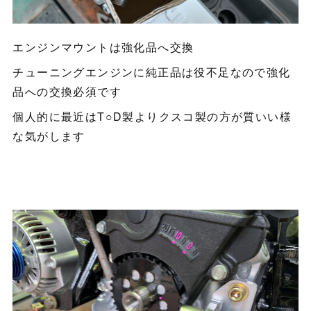
エンジンマウントは強化品へ交換
チューニングエンジンに純正品は役不足なので強化
品への交換必須です
個人的に最近はT○D製よりクスコ製の方が質いい様
な気がします