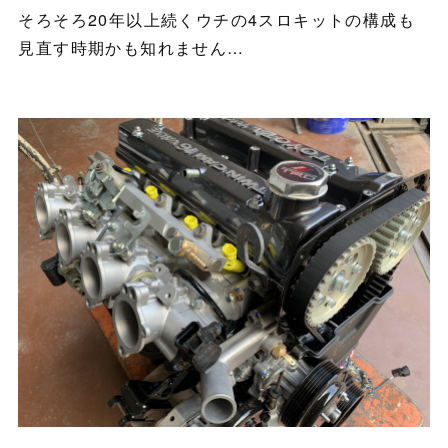
そろそろ20年以上続くウチの4スロキットの構成も
見直す時期かも知れません…