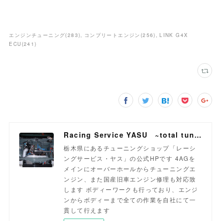
エンジンチューニング
(
283
)
コンプリートエンジン
(
256
)
LINK G4X
ECU
(
241
)
Racing Service YASU ~total tuning proshop~
栃木県にあるチューニングショップ「レーシ
ングサービス・ヤス」の公式HPです 4AGを
メインにオーバーホールからチューニングエ
ンジン、また国産旧車エンジン修理も対応致
します ボディーワークも行っており、エンジ
ンからボディーまで全ての作業を自社にて一
貫して行えます