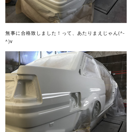
無事に合格致しました！って、あたりまえじゃん(^-
^)v