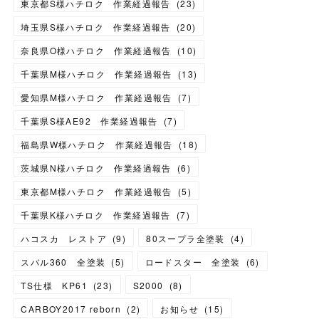
東京都S様ハチロク 作業経過報告
(
23
)
埼玉県S様ハチロク 作業経過報告
(
20
)
奈良県O様ハチロク 作業経過報告
(
10
)
千葉県M様ハチロク 作業経過報告
(
13
)
愛知県M様ハチロク 作業経過報告
(
7
)
千葉県S様AE92 作業経過報告
(
7
)
福島県W様ハチロク 作業経過報告
(
18
)
茨城県N様ハチロク 作業経過報告
(
6
)
東京都M様ハチロク 作業経過報告
(
5
)
千葉県K様ハチロク 作業経過報告
(
7
)
ハコスカ レストア
(
9
)
80スープラ全塗装
(
4
)
スバル360 全塗装
(
5
)
ロードスター 全塗装
(
6
)
TS仕様 KP61
(
23
)
S2000
(
8
)
CARBOY2017 reborn
(
2
)
お知らせ
(
15
)