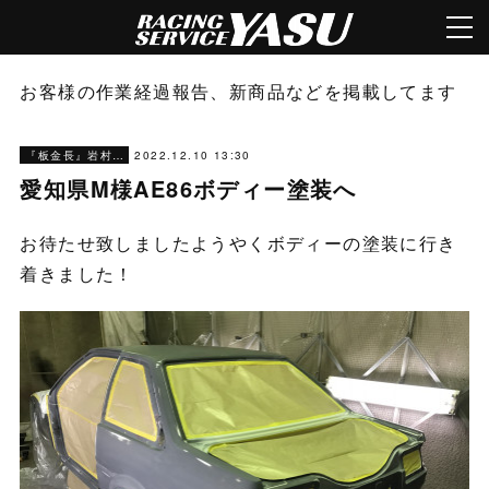
お客様の作業経過報告、新商品などを掲載してます
2022.12.10 13:30
『板金長』岩村ブログ
愛知県M様AE86ボディー塗装へ
お待たせ致しましたようやくボディーの塗装に行き
着きました！