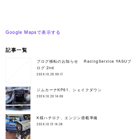
Google Mapsで表示する
記事一覧
ブログ移転のお知らせ RacingService YASUブ
ログ 2nd
2024.10.28 09:17
ジムカーナKP61、シェイクダウン
2024.10.20 14:06
K様ハチロク、エンジン搭載準備
2024.10.15 14:38