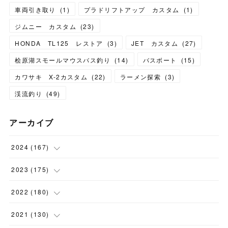
車両引き取り
(
1
)
プラドリフトアップ カスタム
(
1
)
ジムニー カスタム
(
23
)
HONDA TL125 レストア
(
3
)
JET カスタム
(
27
)
桧原湖スモールマウスバス釣り
(
14
)
バスボート
(
15
)
カワサキ X-2カスタム
(
22
)
ラーメン探索
(
3
)
渓流釣り
(
49
)
アーカイブ
2024
(
167
)
(
11
)
2023
(
175
)
(
24
)
(
12
)
2022
(
180
)
(
23
)
(
18
)
(
17
)
2021
(
130
)