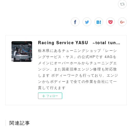
Racing Service YASU ~total tuning proshop~
栃木県にあるチューニングショップ「レーシ
ングサービス・ヤス」の公式HPです 4AGを
メインにオーバーホールからチューニングエ
ンジン、また国産旧車エンジン修理も対応致
します ボディーワークも行っており、エンジ
ンからボディーまで全ての作業を自社にて一
貫して行えます
フォロー
関連記事