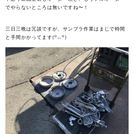
でやらないところは無いですね〜！
三日三晩は冗談ですが、サンブラ作業はまじで時間
と手間かかってます(꒪⌓꒪)