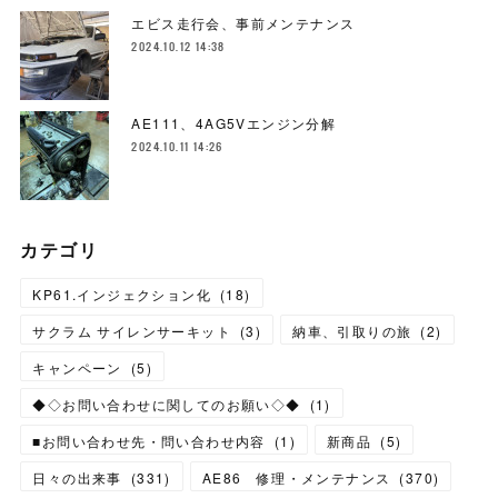
エビス走行会、事前メンテナンス
2024.10.12 14:38
AE111、4AG5Vエンジン分解
2024.10.11 14:26
カテゴリ
KP61.インジェクション化
(
18
)
サクラム サイレンサーキット
(
3
)
納車、引取りの旅
(
2
)
キャンペーン
(
5
)
◆◇お問い合わせに関してのお願い◇◆
(
1
)
■お問い合わせ先・問い合わせ内容
(
1
)
新商品
(
5
)
日々の出来事
(
331
)
AE86 修理・メンテナンス
(
370
)