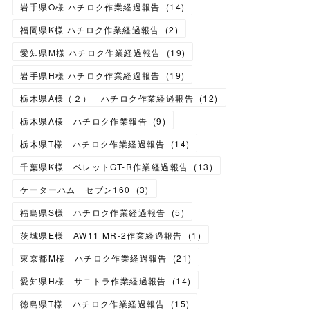
岩手県O様 ハチロク作業経過報告
(
14
)
福岡県K様 ハチロク作業経過報告
(
2
)
愛知県M様 ハチロク作業経過報告
(
19
)
岩手県H様 ハチロク作業経過報告
(
19
)
栃木県A様（２） ハチロク作業経過報告
(
12
)
栃木県A様 ハチロク作業報告
(
9
)
栃木県T様 ハチロク作業経過報告
(
14
)
千葉県K様 ベレットGT-R作業経過報告
(
13
)
ケーターハム セブン160
(
3
)
福島県S様 ハチロク作業経過報告
(
5
)
茨城県E様 AW11 MR-2作業経過報告
(
1
)
東京都M様 ハチロク作業経過報告
(
21
)
愛知県H様 サニトラ作業経過報告
(
14
)
徳島県T様 ハチロク作業経過報告
(
15
)