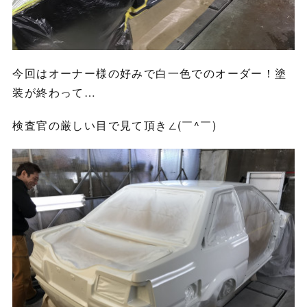
今回はオーナー様の好みで白一色でのオーダー！塗
装が終わって…
検査官の厳しい目で見て頂き∠(￣^￣)