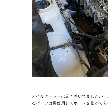
オイルクーラーは元々着いてましたが、
るパーツは再使用してホース交換がてら