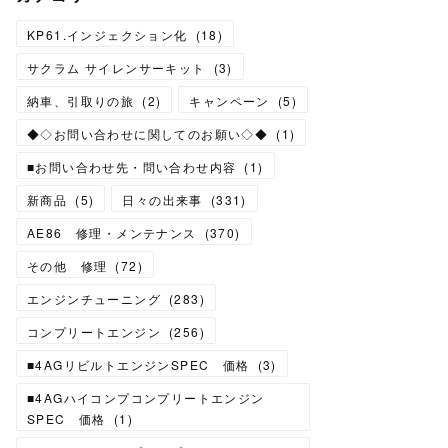
KP61.インジェクション化
(
18
)
サクラム サイレンサーキット
(
3
)
納車、引取りの旅
(
2
)
キャンペーン
(
5
)
◆◇お問い合わせに関してのお願い◇◆
(
1
)
■お問い合わせ先・問い合わせ内容
(
1
)
新商品
(
5
)
日々の出来事
(
331
)
AE86 修理・メンテナンス
(
370
)
その他 修理
(
72
)
エンジンチューニング
(
283
)
コンプリートエンジン
(
256
)
■4AGリビルトエンジンSPEC 価格
(
3
)
■4AGハイコンプコンプリートエンジン
SPEC 価格
(
1
)