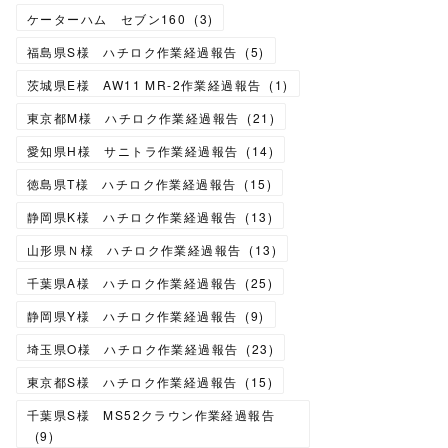
ケーターハム セブン160
(
3
)
福島県S様 ハチロク作業経過報告
(
5
)
茨城県E様 AW11 MR-2作業経過報告
(
1
)
東京都M様 ハチロク作業経過報告
(
21
)
愛知県H様 サニトラ作業経過報告
(
14
)
徳島県T様 ハチロク作業経過報告
(
15
)
静岡県K様 ハチロク作業経過報告
(
13
)
山形県Ｎ様 ハチロク作業経過報告
(
13
)
千葉県A様 ハチロク作業経過報告
(
25
)
静岡県Y様 ハチロク作業経過報告
(
9
)
埼玉県O様 ハチロク作業経過報告
(
23
)
東京都S様 ハチロク作業経過報告
(
15
)
千葉県S様 MS52クラウン作業経過報告
(
9
)