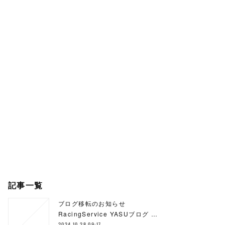
記事一覧
ブログ移転のお知らせ
RacingService YASUブログ …
2024.10.28 09:17