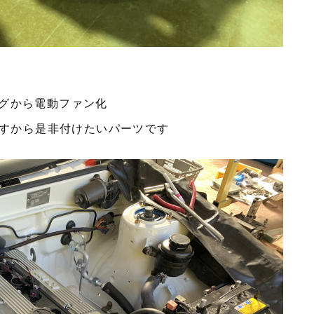
グから電動ファン化
ますから是非付けたいパーツです