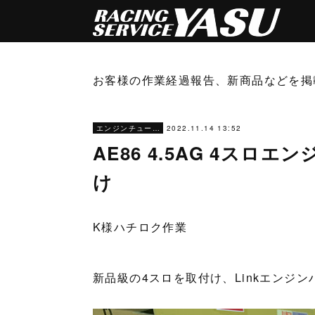
お客様の作業経過報告、新商品などを掲
2022.11.14 13:52
エンジンチューニング
AE86 4.5AG 4ス
け
K様ハチロク作業
新品級の4スロを取付け、Linkエンジ