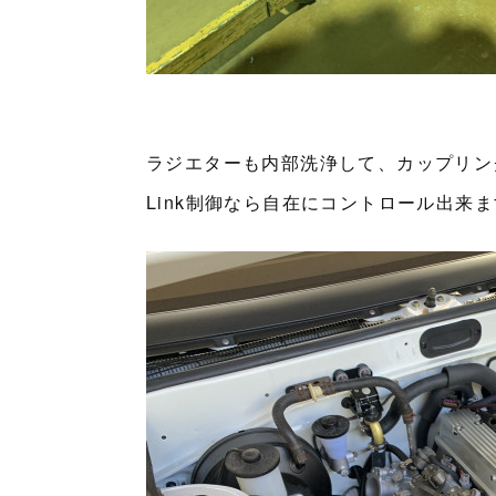
ラジエターも内部洗浄して、カップリン
Link制御なら自在にコントロール出来