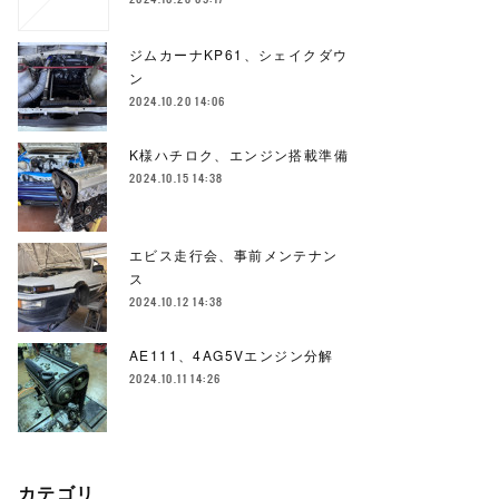
ジムカーナKP61、シェイクダウ
ン
2024.10.20 14:06
K様ハチロク、エンジン搭載準備
2024.10.15 14:38
エビス走行会、事前メンテナン
ス
2024.10.12 14:38
AE111、4AG5Vエンジン分解
2024.10.11 14:26
カテゴリ