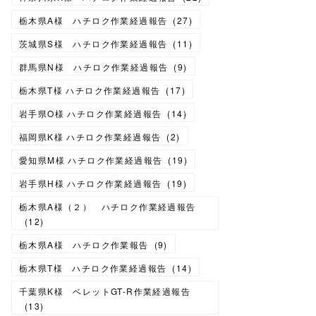
栃木県A様 ハチロク作業経過報告
(
27
)
茨城県S様 ハチロク作業経過報告
(
11
)
群馬県N様 ハチロク作業経過報告
(
9
)
栃木県T様 ハチロク作業経過報告
(
17
)
岩手県O様 ハチロク作業経過報告
(
14
)
福岡県K様 ハチロク作業経過報告
(
2
)
愛知県M様 ハチロク作業経過報告
(
19
)
岩手県H様 ハチロク作業経過報告
(
19
)
栃木県A様（２） ハチロク作業経過報告
(
12
)
栃木県A様 ハチロク作業報告
(
9
)
栃木県T様 ハチロク作業経過報告
(
14
)
千葉県K様 ベレットGT-R作業経過報告
(
13
)