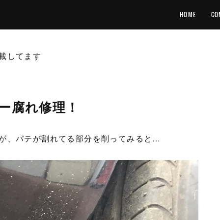
HOME
CO
載してます
ター腐れ修理！
が、パテが割れてる部分を削ってみると…