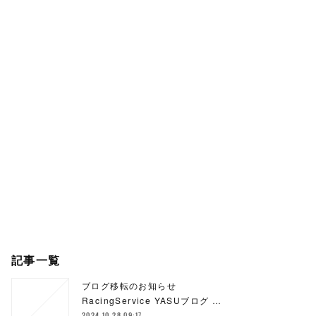
記事一覧
ブログ移転のお知らせ
RacingService YASUブログ …
2024.10.28 09:17