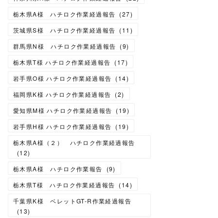
栃木県A様 ハチロク作業経過報告
(
27
)
茨城県S様 ハチロク作業経過報告
(
11
)
群馬県N様 ハチロク作業経過報告
(
9
)
栃木県T様 ハチロク作業経過報告
(
17
)
岩手県O様 ハチロク作業経過報告
(
14
)
福岡県K様 ハチロク作業経過報告
(
2
)
愛知県M様 ハチロク作業経過報告
(
19
)
岩手県H様 ハチロク作業経過報告
(
19
)
栃木県A様（２） ハチロク作業経過報告
(
12
)
栃木県A様 ハチロク作業報告
(
9
)
栃木県T様 ハチロク作業経過報告
(
14
)
千葉県K様 ベレットGT-R作業経過報告
(
13
)