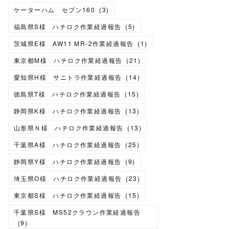
ケーターハム セブン160
(
3
)
福島県S様 ハチロク作業経過報告
(
5
)
茨城県E様 AW11 MR-2作業経過報告
(
1
)
東京都M様 ハチロク作業経過報告
(
21
)
愛知県H様 サニトラ作業経過報告
(
14
)
徳島県T様 ハチロク作業経過報告
(
15
)
静岡県K様 ハチロク作業経過報告
(
13
)
山形県Ｎ様 ハチロク作業経過報告
(
13
)
千葉県A様 ハチロク作業経過報告
(
25
)
静岡県Y様 ハチロク作業経過報告
(
9
)
埼玉県O様 ハチロク作業経過報告
(
23
)
東京都S様 ハチロク作業経過報告
(
15
)
千葉県S様 MS52クラウン作業経過報告
(
9
)