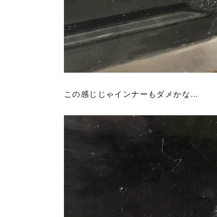
この感じじゃインナーもダメかな…