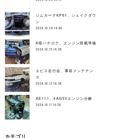
ジムカーナKP61、シェイクダウ
ン
2024.10.20 14:06
K様ハチロク、エンジン搭載準備
2024.10.15 14:38
エビス走行会、事前メンテナン
ス
2024.10.12 14:38
AE111、4AG5Vエンジン分解
2024.10.11 14:26
カテゴリ