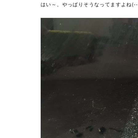
はい～、やっぱりそうなってますよね(--;