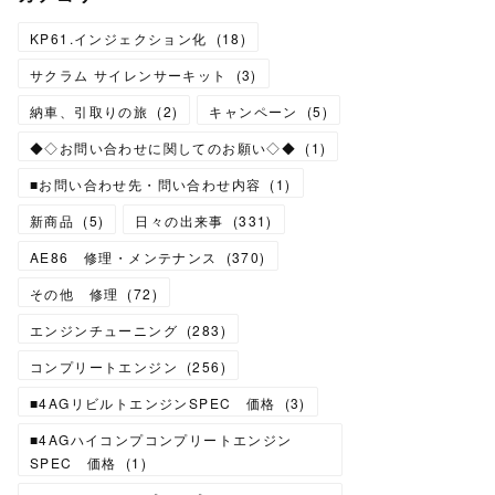
KP61.インジェクション化
(
18
)
サクラム サイレンサーキット
(
3
)
納車、引取りの旅
(
2
)
キャンペーン
(
5
)
◆◇お問い合わせに関してのお願い◇◆
(
1
)
■お問い合わせ先・問い合わせ内容
(
1
)
新商品
(
5
)
日々の出来事
(
331
)
AE86 修理・メンテナンス
(
370
)
その他 修理
(
72
)
エンジンチューニング
(
283
)
コンプリートエンジン
(
256
)
■4AGリビルトエンジンSPEC 価格
(
3
)
■4AGハイコンプコンプリートエンジン
SPEC 価格
(
1
)