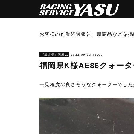
お客様の作業経過報告、新商品などを掲
2022.09.23 13:00
『板金長』岩村ブログ
福岡県K様AE86クォー
一見程度の良さそうなクォーターでした