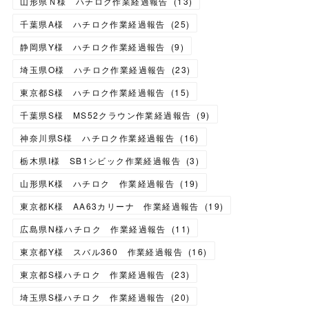
山形県Ｎ様 ハチロク作業経過報告
(
13
)
千葉県A様 ハチロク作業経過報告
(
25
)
静岡県Y様 ハチロク作業経過報告
(
9
)
埼玉県O様 ハチロク作業経過報告
(
23
)
東京都S様 ハチロク作業経過報告
(
15
)
千葉県S様 MS52クラウン作業経過報告
(
9
)
神奈川県S様 ハチロク作業経過報告
(
16
)
栃木県I様 SB1シビック作業経過報告
(
3
)
山形県K様 ハチロク 作業経過報告
(
19
)
東京都K様 AA63カリーナ 作業経過報告
(
19
)
広島県N様ハチロク 作業経過報告
(
11
)
東京都Y様 スバル360 作業経過報告
(
16
)
東京都S様ハチロク 作業経過報告
(
23
)
埼玉県S様ハチロク 作業経過報告
(
20
)