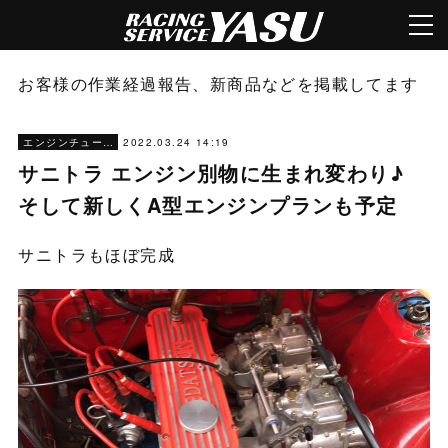
お客様の作業経過報告、新商品などを掲載してます
2022.03.24 14:19
エンジンチューニング
サニトラ エンジン別物に生まれ変わり♪
そして新しくA型エンジンプランも予定
サニトラもほぼ完成