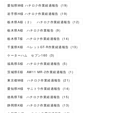
愛知県M様 ハチロク作業経過報告
(
19
)
岩手県H様 ハチロク作業経過報告
(
19
)
栃木県A様（２） ハチロク作業経過報告
(
12
)
栃木県A様 ハチロク作業報告
(
9
)
栃木県T様 ハチロク作業経過報告
(
14
)
千葉県K様 ベレットGT-R作業経過報告
(
13
)
ケーターハム セブン160
(
3
)
福島県S様 ハチロク作業経過報告
(
5
)
茨城県E様 AW11 MR-2作業経過報告
(
1
)
東京都M様 ハチロク作業経過報告
(
21
)
愛知県H様 サニトラ作業経過報告
(
14
)
徳島県T様 ハチロク作業経過報告
(
15
)
静岡県K様 ハチロク作業経過報告
(
13
)