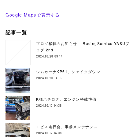
Google Mapsで表示する
記事一覧
ブログ移転のお知らせ RacingService YASUブ
ログ 2nd
2024.10.28 09:17
ジムカーナKP61、シェイクダウン
2024.10.20 14:06
K様ハチロク、エンジン搭載準備
2024.10.15 14:38
エビス走行会、事前メンテナンス
2024.10.12 14:38