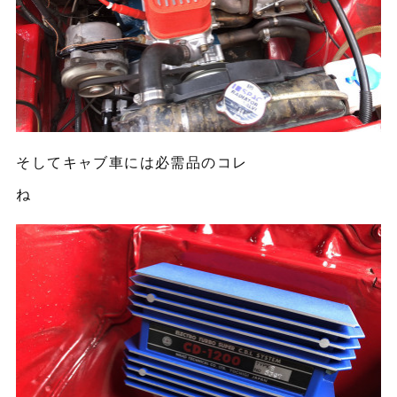
そしてキャブ車には必需品のコレ
ね