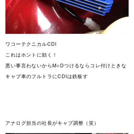
ワコーテクニカルCDI
これはホントに効く！
悪い事言わないからM○Dつけるならコレ付けときな
キャブ車のフルトラにCDIは鉄板す
アナログ担当の社長がキャブ調整（笑）