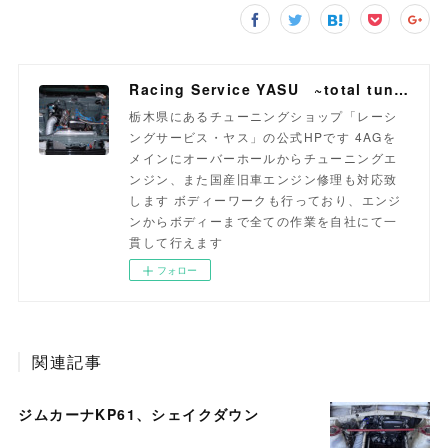
Racing Service YASU ~total tuning proshop~
栃木県にあるチューニングショップ「レーシ
ングサービス・ヤス」の公式HPです 4AGを
メインにオーバーホールからチューニングエ
ンジン、また国産旧車エンジン修理も対応致
します ボディーワークも行っており、エンジ
ンからボディーまで全ての作業を自社にて一
貫して行えます
フォロー
関連記事
ジムカーナKP61、シェイクダウン