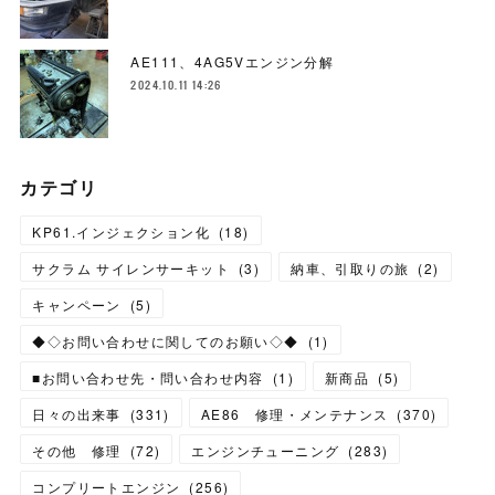
AE111、4AG5Vエンジン分解
2024.10.11 14:26
カテゴリ
KP61.インジェクション化
(
18
)
サクラム サイレンサーキット
(
3
)
納車、引取りの旅
(
2
)
キャンペーン
(
5
)
◆◇お問い合わせに関してのお願い◇◆
(
1
)
■お問い合わせ先・問い合わせ内容
(
1
)
新商品
(
5
)
日々の出来事
(
331
)
AE86 修理・メンテナンス
(
370
)
その他 修理
(
72
)
エンジンチューニング
(
283
)
コンプリートエンジン
(
256
)