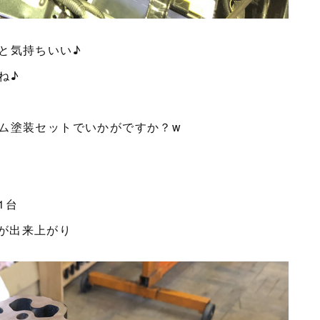
と気持ちいい♪
ね♪
ム塗装セットでいかがですか？w
1台
ーが出来上がり