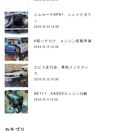
ジムカーナKP61、シェイクダウ
ン
2024.10.20 14:06
K様ハチロク、エンジン搭載準備
2024.10.15 14:38
エビス走行会、事前メンテナン
ス
2024.10.12 14:38
AE111、4AG5Vエンジン分解
2024.10.11 14:26
カテゴリ