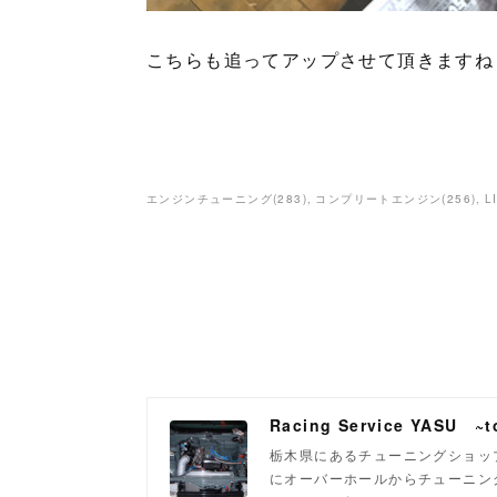
こちらも追ってアップさせて頂きますね
エンジンチューニング
(
283
)
コンプリートエンジン
(
256
)
L
Racing Service YASU ~to
栃木県にあるチューニングショップ
にオーバーホールからチューニン