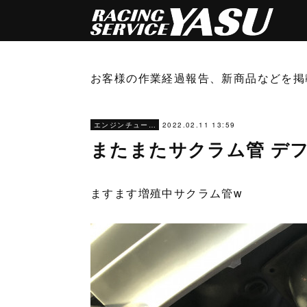
お客様の作業経過報告、新商品などを掲
2022.02.11 13:59
エンジンチューニング
またまたサクラム管 デ
ますます増殖中サクラム管w