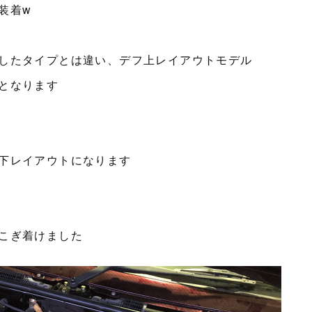
装着w
したタイプとは違い、デフ上レイアウトモデル
となります
下レイアウトになります
こぎ着けました