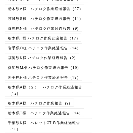
栃木県A様 ハチロク作業経過報告
(
27
)
茨城県S様 ハチロク作業経過報告
(
11
)
群馬県N様 ハチロク作業経過報告
(
9
)
栃木県T様 ハチロク作業経過報告
(
17
)
岩手県O様 ハチロク作業経過報告
(
14
)
福岡県K様 ハチロク作業経過報告
(
2
)
愛知県M様 ハチロク作業経過報告
(
19
)
岩手県H様 ハチロク作業経過報告
(
19
)
栃木県A様（２） ハチロク作業経過報告
(
12
)
栃木県A様 ハチロク作業報告
(
9
)
栃木県T様 ハチロク作業経過報告
(
14
)
千葉県K様 ベレットGT-R作業経過報告
(
13
)