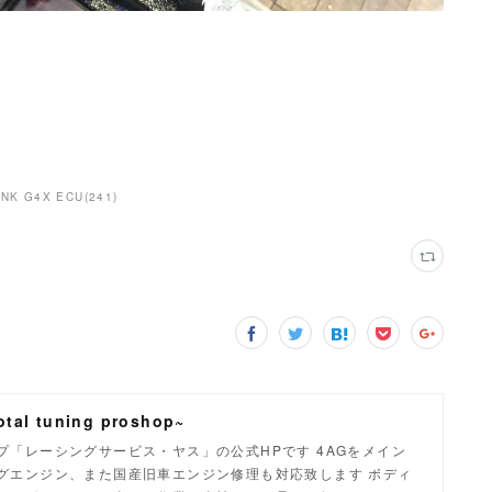
INK G4X ECU
(
241
)
tal tuning proshop~
「レーシングサービス・ヤス」の公式HPです 4AGをメイン
グエンジン、また国産旧車エンジン修理も対応致します ボディ