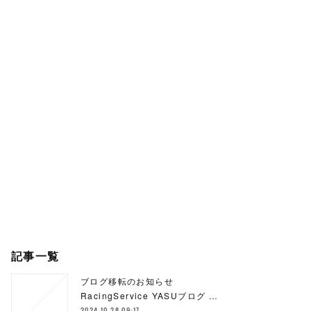
記事一覧
ブログ移転のお知らせ
RacingService YASUブログ …
2024.10.28 09:17