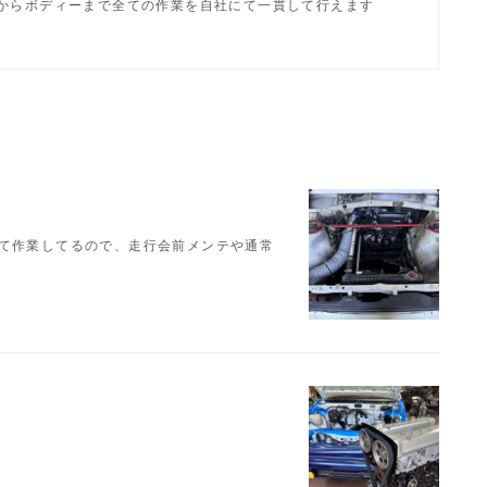
からボディーまで全ての作業を自社にて一貫して行えます
せて作業してるので、走行会前メンテや通常