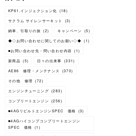
KP61.インジェクション化
(
18
)
サクラム サイレンサーキット
(
3
)
納車、引取りの旅
(
2
)
キャンペーン
(
5
)
◆◇お問い合わせに関してのお願い◇◆
(
1
)
■お問い合わせ先・問い合わせ内容
(
1
)
新商品
(
5
)
日々の出来事
(
331
)
AE86 修理・メンテナンス
(
370
)
その他 修理
(
72
)
エンジンチューニング
(
283
)
コンプリートエンジン
(
256
)
■4AGリビルトエンジンSPEC 価格
(
3
)
■4AGハイコンプコンプリートエンジン
SPEC 価格
(
1
)