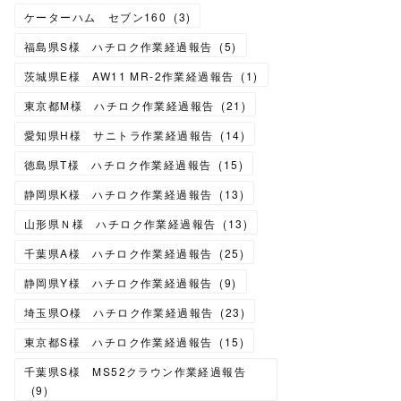
ケーターハム セブン160
(
3
)
福島県S様 ハチロク作業経過報告
(
5
)
茨城県E様 AW11 MR-2作業経過報告
(
1
)
東京都M様 ハチロク作業経過報告
(
21
)
愛知県H様 サニトラ作業経過報告
(
14
)
徳島県T様 ハチロク作業経過報告
(
15
)
静岡県K様 ハチロク作業経過報告
(
13
)
山形県Ｎ様 ハチロク作業経過報告
(
13
)
千葉県A様 ハチロク作業経過報告
(
25
)
静岡県Y様 ハチロク作業経過報告
(
9
)
埼玉県O様 ハチロク作業経過報告
(
23
)
東京都S様 ハチロク作業経過報告
(
15
)
千葉県S様 MS52クラウン作業経過報告
(
9
)