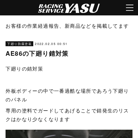
お客様の作業経過報告、新商品などを掲載してます
2022.02.05 00:51
下廻り防腐塗装
AE86の下廻り錆対策
下廻りの錆対策
外板ボディーの中で一番過酷な場所であろう下廻り
のパネル
専用の塗料でガードしてあげることで錆発生のリス
クはかなり少なくなります