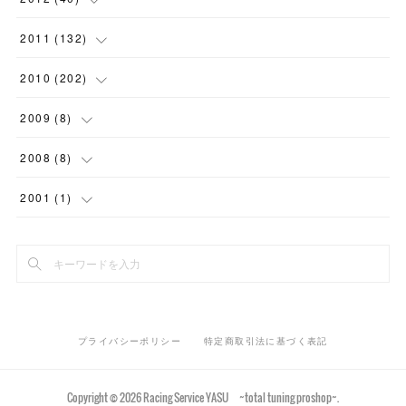
(
9
)
(
16
)
(
12
)
(
4
)
(
7
)
(
4
)
(
9
)
(
1
)
(
9
)
(
7
)
(
1
)
2011
(
132
)
(
15
)
(
10
)
(
2
)
(
8
)
(
7
)
(
9
)
(
7
)
(
6
)
(
11
)
(
7
)
(
15
)
2010
(
202
)
(
11
)
(
3
)
(
7
)
(
4
)
(
8
)
(
2
)
(
8
)
(
10
)
(
5
)
(
4
)
(
6
)
2009
(
8
)
(
2
)
(
5
)
(
5
)
(
7
)
(
5
)
(
2
)
(
11
)
(
20
)
(
9
)
(
12
)
(
3
)
2008
(
8
)
(
10
)
(
6
)
(
10
)
(
11
)
(
11
)
(
14
)
(
7
)
(
15
)
(
12
)
(
1
)
(
1
)
2001
(
1
)
(
4
)
(
6
)
(
6
)
(
12
)
(
18
)
(
15
)
(
9
)
(
14
)
(
1
)
(
2
)
(
1
)
(
10
)
(
7
)
(
12
)
(
18
)
(
12
)
(
10
)
(
12
)
(
3
)
(
5
)
(
7
)
(
14
)
(
17
)
(
9
)
(
11
)
(
5
)
(
9
)
(
13
)
(
2
)
プライバシーポリシー
特定商取引法に基づく表記
(
15
)
(
24
)
(
16
)
(
3
)
(
18
)
(
21
)
Copyright ©
2026
Racing Service YASU ~total tuning proshop~
.