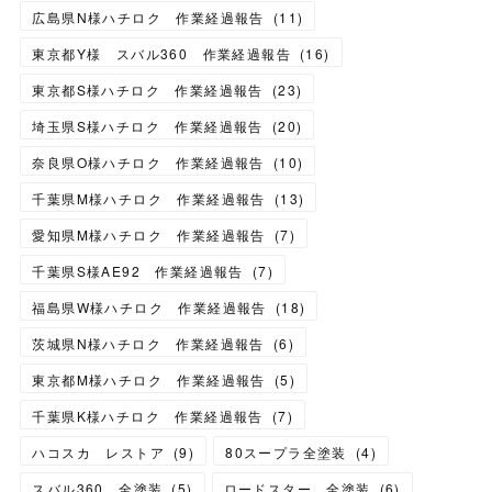
広島県N様ハチロク 作業経過報告
(
11
)
東京都Y様 スバル360 作業経過報告
(
16
)
東京都S様ハチロク 作業経過報告
(
23
)
埼玉県S様ハチロク 作業経過報告
(
20
)
奈良県O様ハチロク 作業経過報告
(
10
)
千葉県M様ハチロク 作業経過報告
(
13
)
愛知県M様ハチロク 作業経過報告
(
7
)
千葉県S様AE92 作業経過報告
(
7
)
福島県W様ハチロク 作業経過報告
(
18
)
茨城県N様ハチロク 作業経過報告
(
6
)
東京都M様ハチロク 作業経過報告
(
5
)
千葉県K様ハチロク 作業経過報告
(
7
)
ハコスカ レストア
(
9
)
80スープラ全塗装
(
4
)
スバル360 全塗装
(
5
)
ロードスター 全塗装
(
6
)