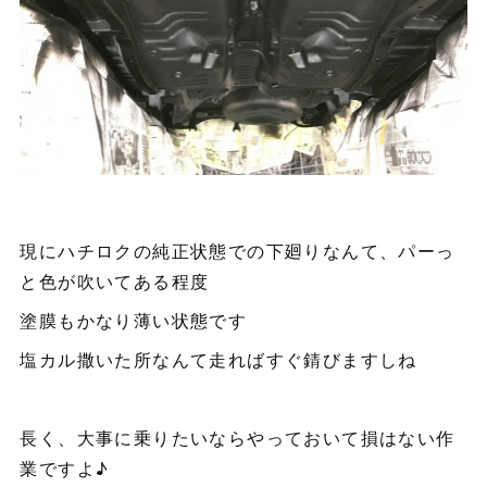
現にハチロクの純正状態での下廻りなんて、パーっ
と色が吹いてある程度
塗膜もかなり薄い状態です
塩カル撒いた所なんて走ればすぐ錆びますしね
長く、大事に乗りたいならやっておいて損はない作
業ですよ♪