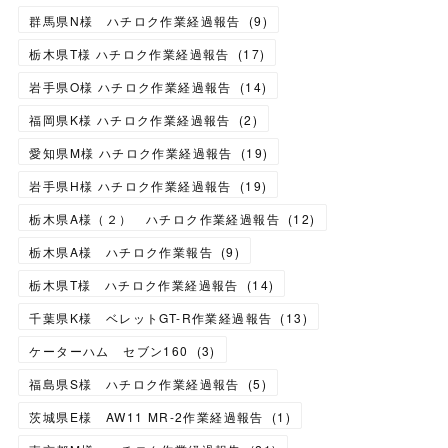
群馬県N様 ハチロク作業経過報告
(
9
)
栃木県T様 ハチロク作業経過報告
(
17
)
岩手県O様 ハチロク作業経過報告
(
14
)
福岡県K様 ハチロク作業経過報告
(
2
)
愛知県M様 ハチロク作業経過報告
(
19
)
岩手県H様 ハチロク作業経過報告
(
19
)
栃木県A様（２） ハチロク作業経過報告
(
12
)
栃木県A様 ハチロク作業報告
(
9
)
栃木県T様 ハチロク作業経過報告
(
14
)
千葉県K様 ベレットGT-R作業経過報告
(
13
)
ケーターハム セブン160
(
3
)
福島県S様 ハチロク作業経過報告
(
5
)
茨城県E様 AW11 MR-2作業経過報告
(
1
)