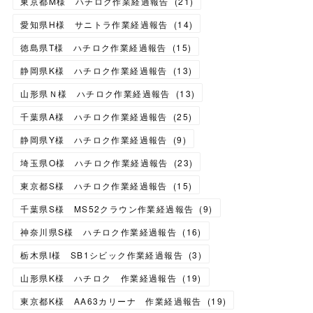
東京都M様 ハチロク作業経過報告
(
21
)
愛知県H様 サニトラ作業経過報告
(
14
)
徳島県T様 ハチロク作業経過報告
(
15
)
静岡県K様 ハチロク作業経過報告
(
13
)
山形県Ｎ様 ハチロク作業経過報告
(
13
)
千葉県A様 ハチロク作業経過報告
(
25
)
静岡県Y様 ハチロク作業経過報告
(
9
)
埼玉県O様 ハチロク作業経過報告
(
23
)
東京都S様 ハチロク作業経過報告
(
15
)
千葉県S様 MS52クラウン作業経過報告
(
9
)
神奈川県S様 ハチロク作業経過報告
(
16
)
栃木県I様 SB1シビック作業経過報告
(
3
)
山形県K様 ハチロク 作業経過報告
(
19
)
東京都K様 AA63カリーナ 作業経過報告
(
19
)