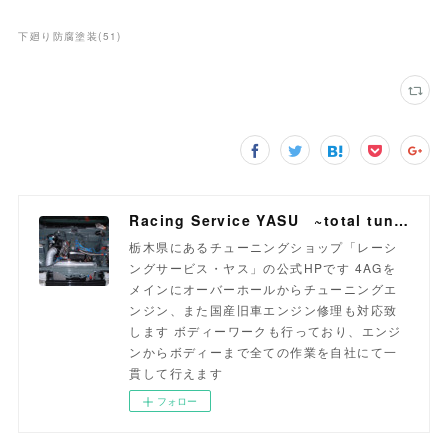
下廻り防腐塗装
(
51
)
Racing Service YASU ~total tuning proshop~
栃木県にあるチューニングショップ「レーシ
ングサービス・ヤス」の公式HPです 4AGを
メインにオーバーホールからチューニングエ
ンジン、また国産旧車エンジン修理も対応致
します ボディーワークも行っており、エンジ
ンからボディーまで全ての作業を自社にて一
貫して行えます
フォロー