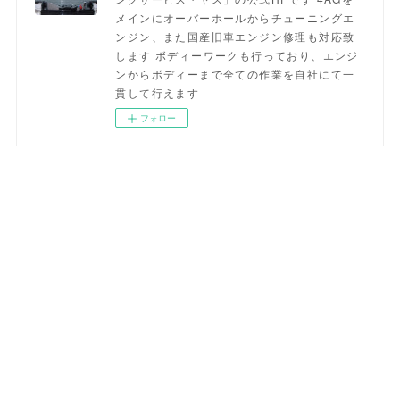
メインにオーバーホールからチューニングエ
ンジン、また国産旧車エンジン修理も対応致
します ボディーワークも行っており、エンジ
ンからボディーまで全ての作業を自社にて一
貫して行えます
フォロー