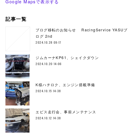
Google Mapsで表示する
記事一覧
ブログ移転のお知らせ RacingService YASUブ
ログ 2nd
2024.10.28 09:17
ジムカーナKP61、シェイクダウン
2024.10.20 14:06
K様ハチロク、エンジン搭載準備
2024.10.15 14:38
エビス走行会、事前メンテナンス
2024.10.12 14:38