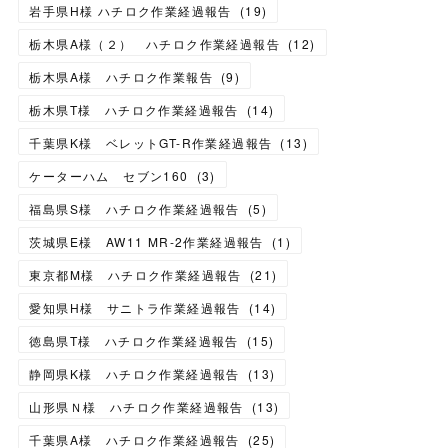
岩手県H様 ハチロク作業経過報告
(
19
)
栃木県A様（２） ハチロク作業経過報告
(
12
)
栃木県A様 ハチロク作業報告
(
9
)
栃木県T様 ハチロク作業経過報告
(
14
)
千葉県K様 ベレットGT-R作業経過報告
(
13
)
ケーターハム セブン160
(
3
)
福島県S様 ハチロク作業経過報告
(
5
)
茨城県E様 AW11 MR-2作業経過報告
(
1
)
東京都M様 ハチロク作業経過報告
(
21
)
愛知県H様 サニトラ作業経過報告
(
14
)
徳島県T様 ハチロク作業経過報告
(
15
)
静岡県K様 ハチロク作業経過報告
(
13
)
山形県Ｎ様 ハチロク作業経過報告
(
13
)
千葉県A様 ハチロク作業経過報告
(
25
)