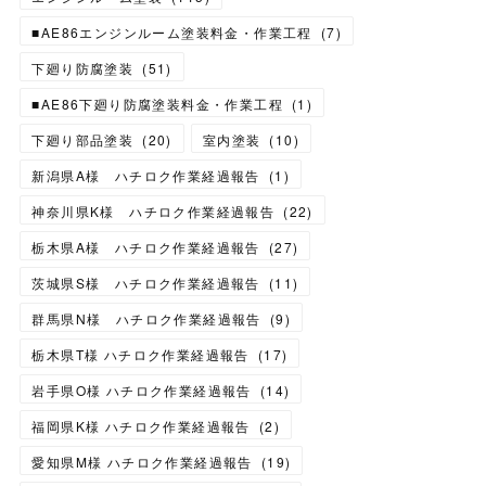
■AE86エンジンルーム塗装料金・作業工程
(
7
)
下廻り防腐塗装
(
51
)
■AE86下廻り防腐塗装料金・作業工程
(
1
)
下廻り部品塗装
(
20
)
室内塗装
(
10
)
新潟県A様 ハチロク作業経過報告
(
1
)
神奈川県K様 ハチロク作業経過報告
(
22
)
栃木県A様 ハチロク作業経過報告
(
27
)
茨城県S様 ハチロク作業経過報告
(
11
)
群馬県N様 ハチロク作業経過報告
(
9
)
栃木県T様 ハチロク作業経過報告
(
17
)
岩手県O様 ハチロク作業経過報告
(
14
)
福岡県K様 ハチロク作業経過報告
(
2
)
愛知県M様 ハチロク作業経過報告
(
19
)