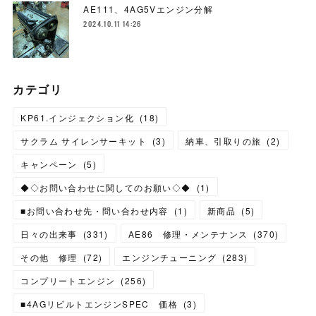
AE111、4AG5Vエンジン分解
2024.10.11 14:26
カテゴリ
KP61.インジェクション化
(
18
)
サクラム サイレンサーキット
(
3
)
納車、引取りの旅
(
2
)
キャンペーン
(
5
)
◆◇お問い合わせに関してのお願い◇◆
(
1
)
■お問い合わせ先・問い合わせ内容
(
1
)
新商品
(
5
)
日々の出来事
(
331
)
AE86 修理・メンテナンス
(
370
)
その他 修理
(
72
)
エンジンチューニング
(
283
)
コンプリートエンジン
(
256
)
■4AGリビルトエンジンSPEC 価格
(
3
)