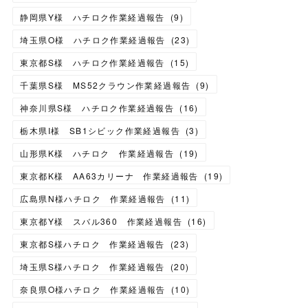
静岡県Y様 ハチロク作業経過報告
(
9
)
埼玉県O様 ハチロク作業経過報告
(
23
)
東京都S様 ハチロク作業経過報告
(
15
)
千葉県S様 MS52クラウン作業経過報告
(
9
)
神奈川県S様 ハチロク作業経過報告
(
16
)
栃木県I様 SB1シビック作業経過報告
(
3
)
山形県K様 ハチロク 作業経過報告
(
19
)
東京都K様 AA63カリーナ 作業経過報告
(
19
)
広島県N様ハチロク 作業経過報告
(
11
)
東京都Y様 スバル360 作業経過報告
(
16
)
東京都S様ハチロク 作業経過報告
(
23
)
埼玉県S様ハチロク 作業経過報告
(
20
)
奈良県O様ハチロク 作業経過報告
(
10
)