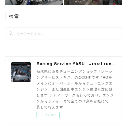
検索
Racing Service YASU ~total tuning proshop~
栃木県にあるチューニングショップ「レーシ
ングサービス・ヤス」の公式HPです 4AGを
メインにオーバーホールからチューニングエ
ンジン、また国産旧車エンジン修理も対応致
します ボディーワークも行っており、エンジ
ンからボディーまで全ての作業を自社にて一
貫して行えます
フォロー