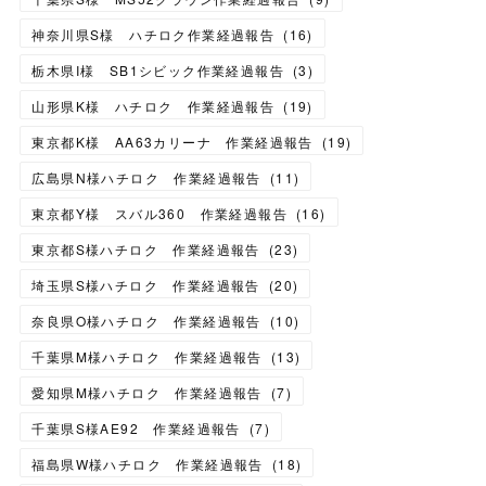
神奈川県S様 ハチロク作業経過報告
(
16
)
栃木県I様 SB1シビック作業経過報告
(
3
)
山形県K様 ハチロク 作業経過報告
(
19
)
東京都K様 AA63カリーナ 作業経過報告
(
19
)
広島県N様ハチロク 作業経過報告
(
11
)
東京都Y様 スバル360 作業経過報告
(
16
)
東京都S様ハチロク 作業経過報告
(
23
)
埼玉県S様ハチロク 作業経過報告
(
20
)
奈良県O様ハチロク 作業経過報告
(
10
)
千葉県M様ハチロク 作業経過報告
(
13
)
愛知県M様ハチロク 作業経過報告
(
7
)
千葉県S様AE92 作業経過報告
(
7
)
福島県W様ハチロク 作業経過報告
(
18
)