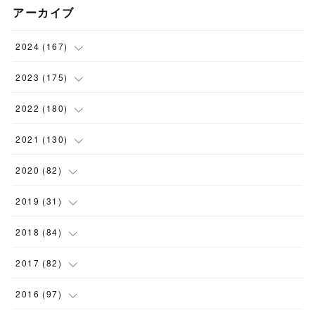
アーカイブ
2024
(
167
)
(
11
)
2023
(
175
)
(
24
)
(
12
)
2022
(
180
)
(
23
)
(
18
)
(
17
)
2021
(
130
)
(
23
)
(
16
)
(
15
)
(
10
)
2020
(
82
)
(
18
)
(
15
)
(
23
)
(
4
)
(
21
)
2019
(
31
)
(
20
)
(
16
)
(
14
)
(
16
)
(
8
)
(
1
)
2018
(
84
)
(
15
)
(
13
)
(
12
)
(
11
)
(
8
)
(
3
)
(
7
)
2017
(
82
)
(
13
)
(
18
)
(
14
)
(
16
)
(
5
)
(
7
)
(
7
)
(
10
)
2016
(
97
)
(
7
)
(
6
)