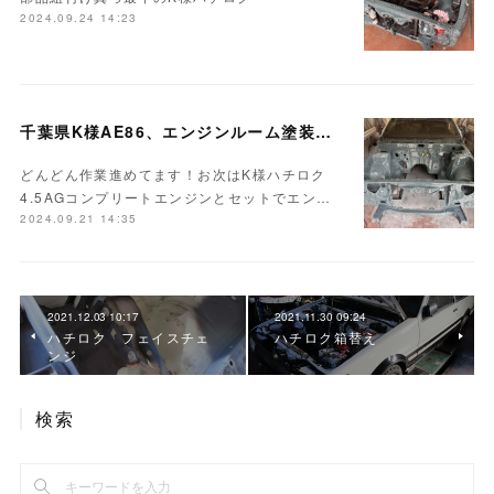
2024.09.24 14:23
千葉県K様AE86、エンジンルーム塗装完成♪
どんどん作業進めてます！お次はK様ハチロク
4.5AGコンプリートエンジンとセットでエン…
2024.09.21 14:35
2021.12.03 10:17
2021.11.30 09:24
ハチロク フェイスチェ
ハチロク箱替え
ンジ
検索