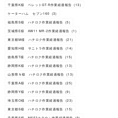
千葉県K様 ベレットGT-R作業経過報告
(
13
)
ケーターハム セブン160
(
3
)
福島県S様 ハチロク作業経過報告
(
5
)
茨城県E様 AW11 MR-2作業経過報告
(
1
)
東京都M様 ハチロク作業経過報告
(
21
)
愛知県H様 サニトラ作業経過報告
(
14
)
徳島県T様 ハチロク作業経過報告
(
15
)
静岡県K様 ハチロク作業経過報告
(
13
)
山形県Ｎ様 ハチロク作業経過報告
(
13
)
千葉県A様 ハチロク作業経過報告
(
25
)
静岡県Y様 ハチロク作業経過報告
(
9
)
埼玉県O様 ハチロク作業経過報告
(
23
)
東京都S様 ハチロク作業経過報告
(
15
)
千葉県S様 MS52クラウン作業経過報告
(
9
)