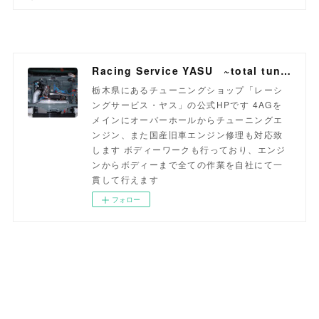
Racing Service YASU ~total tuning proshop~
栃木県にあるチューニングショップ「レーシ
ングサービス・ヤス」の公式HPです 4AGを
メインにオーバーホールからチューニングエ
ンジン、また国産旧車エンジン修理も対応致
します ボディーワークも行っており、エンジ
ンからボディーまで全ての作業を自社にて一
貫して行えます
フォロー