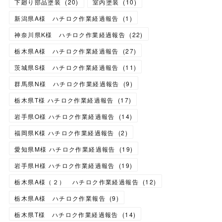
下廻り部品塗装
(
20
)
室内塗装
(
10
)
新潟県A様 ハチロク作業経過報告
(
1
)
神奈川県K様 ハチロク作業経過報告
(
22
)
栃木県A様 ハチロク作業経過報告
(
27
)
茨城県S様 ハチロク作業経過報告
(
11
)
群馬県N様 ハチロク作業経過報告
(
9
)
栃木県T様 ハチロク作業経過報告
(
17
)
岩手県O様 ハチロク作業経過報告
(
14
)
福岡県K様 ハチロク作業経過報告
(
2
)
愛知県M様 ハチロク作業経過報告
(
19
)
岩手県H様 ハチロク作業経過報告
(
19
)
栃木県A様（２） ハチロク作業経過報告
(
12
)
栃木県A様 ハチロク作業報告
(
9
)
栃木県T様 ハチロク作業経過報告
(
14
)