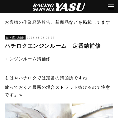
お客様の作業経過報告、新商品などを掲載してます
2021.12.01 09:57
錆・腐れ補修
ハチロクエンジンルーム 定番錆補修
エンジンルーム錆補修
もはやハチロクでは定番の錆箇所ですね
放っておくと最悪の場合ストラット抜けるので注意
ですよｗ