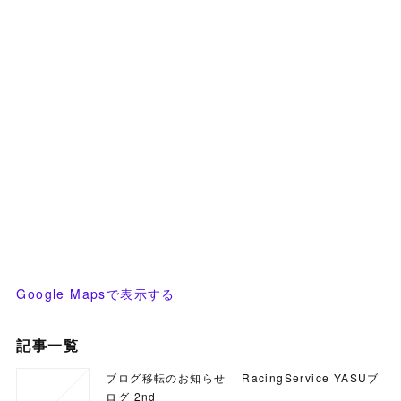
Google Mapsで表示する
記事一覧
ブログ移転のお知らせ RacingService YASUブ
ログ 2nd