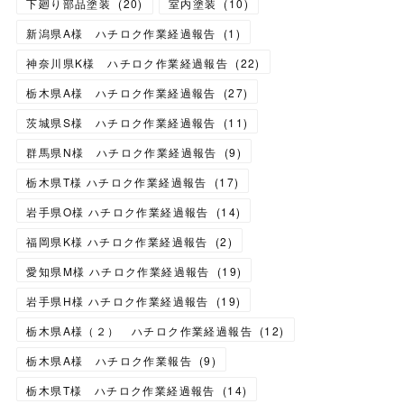
下廻り部品塗装
(
20
)
室内塗装
(
10
)
新潟県A様 ハチロク作業経過報告
(
1
)
神奈川県K様 ハチロク作業経過報告
(
22
)
栃木県A様 ハチロク作業経過報告
(
27
)
茨城県S様 ハチロク作業経過報告
(
11
)
群馬県N様 ハチロク作業経過報告
(
9
)
栃木県T様 ハチロク作業経過報告
(
17
)
岩手県O様 ハチロク作業経過報告
(
14
)
福岡県K様 ハチロク作業経過報告
(
2
)
愛知県M様 ハチロク作業経過報告
(
19
)
岩手県H様 ハチロク作業経過報告
(
19
)
栃木県A様（２） ハチロク作業経過報告
(
12
)
栃木県A様 ハチロク作業報告
(
9
)
栃木県T様 ハチロク作業経過報告
(
14
)