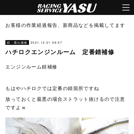
お客様の作業経過報告、新商品などを掲載してます
2021.12.01 09:57
錆・腐れ補修
ハチロクエンジンルーム 定番錆補修
エンジンルーム錆補修
もはやハチロクでは定番の錆箇所ですね
放っておくと最悪の場合ストラット抜けるので注意
ですよｗ