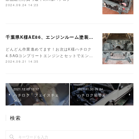
2024.09.24 14:23
千葉県K様AE86、エンジンルーム塗装完成♪
どんどん作業進めてます！お次はK様ハチロク
4.5AGコンプリートエンジンとセットでエン…
2024.09.21 14:35
2021.12.03 10:17
2021.11.30 09:24
ハチロク フェイスチェ
ハチロク箱替え
ンジ
検索