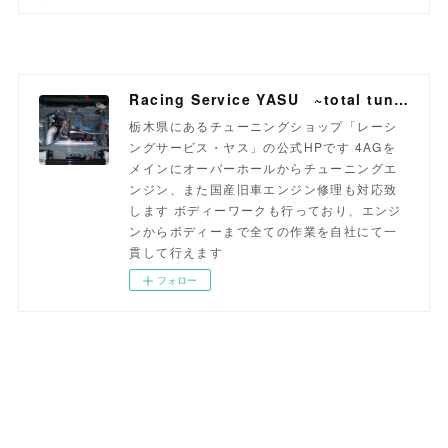
Racing Service YASU ~total tuning proshop~
栃木県にあるチューニングショップ「レーシ
ングサービス・ヤス」の公式HPです 4AGを
メインにオーバーホールからチューニングエ
ンジン、また国産旧車エンジン修理も対応致
します ボディーワークも行っており、エンジ
ンからボディーまで全ての作業を自社にて一
貫して行えます
フォロー