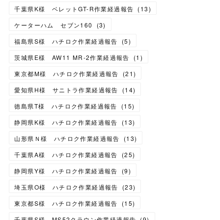
千葉県K様 ベレットGT-R作業経過報告
(
13
)
ケーターハム セブン160
(
3
)
福島県S様 ハチロク作業経過報告
(
5
)
茨城県E様 AW11 MR-2作業経過報告
(
1
)
東京都M様 ハチロク作業経過報告
(
21
)
愛知県H様 サニトラ作業経過報告
(
14
)
徳島県T様 ハチロク作業経過報告
(
15
)
静岡県K様 ハチロク作業経過報告
(
13
)
山形県Ｎ様 ハチロク作業経過報告
(
13
)
千葉県A様 ハチロク作業経過報告
(
25
)
静岡県Y様 ハチロク作業経過報告
(
9
)
埼玉県O様 ハチロク作業経過報告
(
23
)
東京都S様 ハチロク作業経過報告
(
15
)
千葉県S様 MS52クラウン作業経過報告
(
9
)