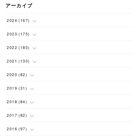
アーカイブ
2024
(
167
)
(
11
)
2023
(
175
)
(
24
)
(
12
)
2022
(
180
)
(
23
)
(
18
)
(
17
)
2021
(
130
)
(
23
)
(
16
)
(
15
)
(
10
)
2020
(
82
)
(
18
)
(
15
)
(
23
)
(
4
)
(
21
)
2019
(
31
)
(
20
)
(
16
)
(
14
)
(
16
)
(
8
)
(
1
)
2018
(
84
)
(
15
)
(
13
)
(
12
)
(
11
)
(
8
)
(
3
)
(
7
)
2017
(
82
)
(
13
)
(
18
)
(
14
)
(
16
)
(
5
)
(
7
)
(
7
)
(
10
)
2016
(
97
)
(
7
)
(
6
)