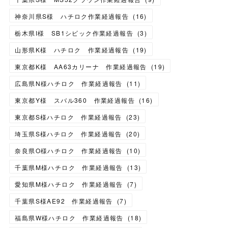
神奈川県S様 ハチロク作業経過報告
(
16
)
栃木県I様 SB1シビック作業経過報告
(
3
)
山形県K様 ハチロク 作業経過報告
(
19
)
東京都K様 AA63カリーナ 作業経過報告
(
19
)
広島県N様ハチロク 作業経過報告
(
11
)
東京都Y様 スバル360 作業経過報告
(
16
)
東京都S様ハチロク 作業経過報告
(
23
)
埼玉県S様ハチロク 作業経過報告
(
20
)
奈良県O様ハチロク 作業経過報告
(
10
)
千葉県M様ハチロク 作業経過報告
(
13
)
愛知県M様ハチロク 作業経過報告
(
7
)
千葉県S様AE92 作業経過報告
(
7
)
福島県W様ハチロク 作業経過報告
(
18
)