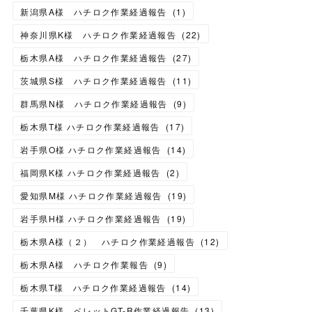
新潟県A様 ハチロク作業経過報告
(
1
)
神奈川県K様 ハチロク作業経過報告
(
22
)
栃木県A様 ハチロク作業経過報告
(
27
)
茨城県S様 ハチロク作業経過報告
(
11
)
群馬県N様 ハチロク作業経過報告
(
9
)
栃木県T様 ハチロク作業経過報告
(
17
)
岩手県O様 ハチロク作業経過報告
(
14
)
福岡県K様 ハチロク作業経過報告
(
2
)
愛知県M様 ハチロク作業経過報告
(
19
)
岩手県H様 ハチロク作業経過報告
(
19
)
栃木県A様（２） ハチロク作業経過報告
(
12
)
栃木県A様 ハチロク作業報告
(
9
)
栃木県T様 ハチロク作業経過報告
(
14
)
千葉県K様 ベレットGT-R作業経過報告
(
13
)