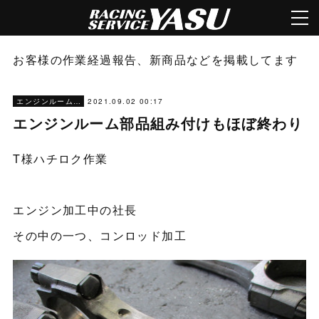
お客様の作業経過報告、新商品などを掲載してます
2021.09.02 00:17
エンジンルーム塗装
エンジンルーム部品組み付けもほぼ終わり
T様ハチロク作業
エンジン加工中の社長
その中の一つ、コンロッド加工