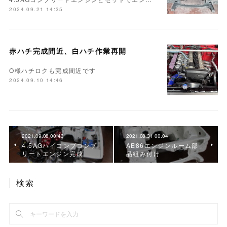
2024.09.21 14:35
赤ハチ完成間近、白ハチ作業再開
O様ハチロクも完成間近です
2024.09.10 14:46
2021.09.08 00:43
2021.08.31 00:04
4.5AGハイコンプコンプ
AE86エンジンルーム部
リートエンジン完成
品組み付け
検索