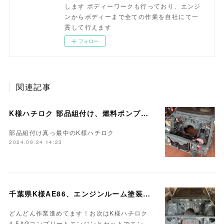
します ボディーワークも行っており、エンジ
ンからボディーまで全ての作業を自社にて一
貫して行えます
フォロー
関連記事
K様ハチロク 部品組付け、燃料ポンプ交換…
部品組付け真っ最中のK様ハチロク
2024.09.24 14:23
千葉県K様AE86、エンジンルーム塗装完成♪
どんどん作業進めてます！お次はK様ハチロク
4.5AGコンプリートエンジンとセットでエン…