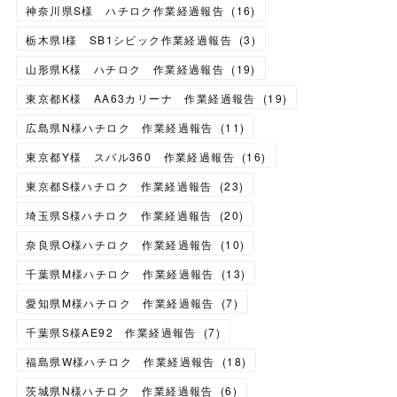
神奈川県S様 ハチロク作業経過報告
(
16
)
栃木県I様 SB1シビック作業経過報告
(
3
)
山形県K様 ハチロク 作業経過報告
(
19
)
東京都K様 AA63カリーナ 作業経過報告
(
19
)
広島県N様ハチロク 作業経過報告
(
11
)
東京都Y様 スバル360 作業経過報告
(
16
)
東京都S様ハチロク 作業経過報告
(
23
)
埼玉県S様ハチロク 作業経過報告
(
20
)
奈良県O様ハチロク 作業経過報告
(
10
)
千葉県M様ハチロク 作業経過報告
(
13
)
愛知県M様ハチロク 作業経過報告
(
7
)
千葉県S様AE92 作業経過報告
(
7
)
福島県W様ハチロク 作業経過報告
(
18
)
茨城県N様ハチロク 作業経過報告
(
6
)