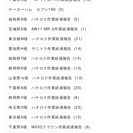
ケーターハム セブン160
(
3
)
福島県S様 ハチロク作業経過報告
(
5
)
茨城県E様 AW11 MR-2作業経過報告
(
1
)
東京都M様 ハチロク作業経過報告
(
21
)
愛知県H様 サニトラ作業経過報告
(
14
)
徳島県T様 ハチロク作業経過報告
(
15
)
静岡県K様 ハチロク作業経過報告
(
13
)
山形県Ｎ様 ハチロク作業経過報告
(
13
)
千葉県A様 ハチロク作業経過報告
(
25
)
静岡県Y様 ハチロク作業経過報告
(
9
)
埼玉県O様 ハチロク作業経過報告
(
23
)
東京都S様 ハチロク作業経過報告
(
15
)
千葉県S様 MS52クラウン作業経過報告
(
9
)