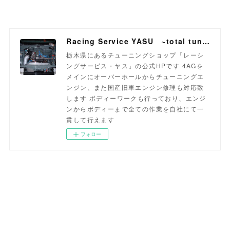
Racing Service YASU ~total tuning proshop~
栃木県にあるチューニングショップ「レーシ
ングサービス・ヤス」の公式HPです 4AGを
メインにオーバーホールからチューニングエ
ンジン、また国産旧車エンジン修理も対応致
します ボディーワークも行っており、エンジ
ンからボディーまで全ての作業を自社にて一
貫して行えます
フォロー