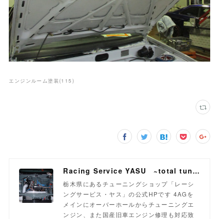
エンジンルーム塗装
(
115
)
Racing Service YASU ~total tuning proshop~
栃木県にあるチューニングショップ「レーシ
ングサービス・ヤス」の公式HPです 4AGを
メインにオーバーホールからチューニングエ
ンジン、また国産旧車エンジン修理も対応致